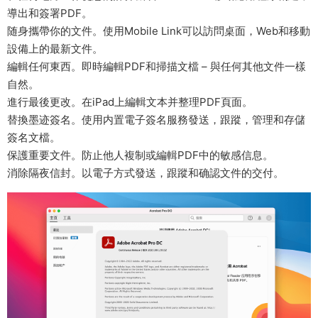
導出和簽署PDF。
随身攜帶你的文件。使用Mobile Link可以訪問桌面，Web和移動
設備上的最新文件。
編輯任何東西。即時編輯PDF和掃描文檔 – 與任何其他文件一樣
自然。
進行最後更改。在iPad上編輯文本并整理PDF頁面。
替換墨迹簽名。使用内置電子簽名服務發送，跟蹤，管理和存儲
簽名文檔。
保護重要文件。防止他人複制或編輯PDF中的敏感信息。
消除隔夜信封。以電子方式發送，跟蹤和确認文件的交付。