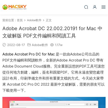
當前位置：
首頁
Adobe軟件
正文
Adobe Acrobat DC 22.002.20191 for Mac 中
文破解版 PDF文件編輯和閱讀工具
2022-08-17
Adobe軟件
1.17w
Adobe Acrobat Pro DC for Mac
是一款由Adobe公司出品的
PDF文件編輯和閱讀軟件，全新的Adobe Acrobat Pro DC 帶有
Adobe Document Cloud服務。完全重新設想的PDF工具可讓您
從任何地方創建，編輯，簽名和跟蹤PDF。它将永遠改變您處理
設計布局，印刷準備文件和所有重要文檔的方式。今天給大家帶
來 Acrobat DC Pro DC 2022 最新中文破解版，需要的朋友可以
下載使用一下。