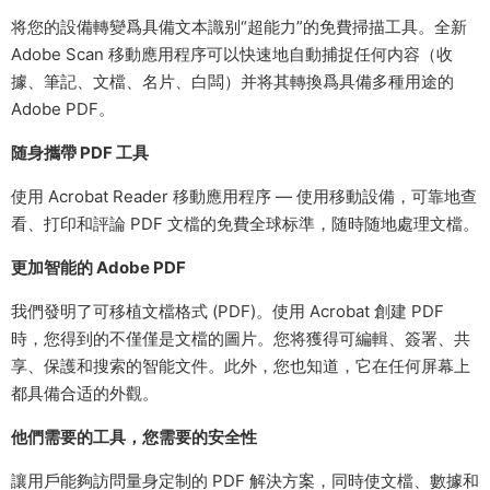
将您的設備轉變爲具備文本識别“超能力”的免費掃描工具。全新
Adobe Scan 移動應用程序可以快速地自動捕捉任何内容（收
據、筆記、文檔、名片、白闆）并将其轉換爲具備多種用途的
Adobe PDF。
随身攜帶 PDF 工具
使用 Acrobat Reader 移動應用程序 — 使用移動設備，可靠地查
看、打印和評論 PDF 文檔的免費全球标準，随時随地處理文檔。
更加智能的 Adobe PDF
我們發明了可移植文檔格式 (PDF)。使用 Acrobat 創建 PDF
時，您得到的不僅僅是文檔的圖片。您将獲得可編輯、簽署、共
享、保護和搜索的智能文件。此外，您也知道，它在任何屏幕上
都具備合适的外觀。
他們需要的工具，您需要的安全性
讓用戶能夠訪問量身定制的 PDF 解決方案，同時使文檔、數據和