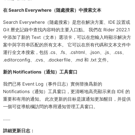
在 Search Everywhere（随處搜索）中搜索文本
Search Everywhere（随處搜索）是您在解決方案、IDE 設置或
Git 曆史記錄中查找内容時的主要入口點。 我們在 Rider 2022.1
中添加了新的 Text（文本）選項卡，可以在您輸入時顯示解決方
案中與字符串匹配的所有文本。 它可以在所有代碼和文本文件中
運行全文本搜索，包括 .cs、.fs、​.cshtml、.json、​.js、.css、​
.editorconfig、.cvs、.dockerfile、​.md 和 .txt 文件。
新的 Notifications（通知）工具窗口
我們已将 Event Log（事件日志）實例替換爲新的
Notifications（通知）工具窗口，更清晰地高亮顯示來自 IDE 的
重要和有用的通知。 此次更新的目标是讓通知更加醒目，并提供
一個可從導航欄訪問的專用通知管理工具窗口。
……
詳細更新日志：