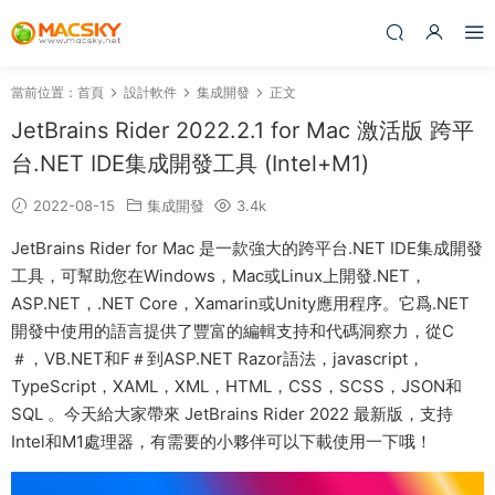
當前位置：
首頁
設計軟件
集成開發
正文
JetBrains Rider 2022.2.1 for Mac 激活版 跨平
台.NET IDE集成開發工具 (Intel+M1)
2022-08-15
集成開發
3.4k
JetBrains Rider for Mac 是一款強大的跨平台.NET IDE集成開發
工具，可幫助您在Windows，Mac或Linux上開發.NET，
ASP.NET，.NET Core，Xamarin或Unity應用程序。它爲.NET
開發中使用的語言提供了豐富的編輯支持和代碼洞察力，從C
＃，VB.NET和F＃到ASP.NET Razor語法，javascript，
TypeScript，XAML，XML，HTML，CSS，SCSS，JSON和
SQL 。今天給大家帶來 JetBrains Rider 2022 最新版，支持
Intel和M1處理器，有需要的小夥伴可以下載使用一下哦！