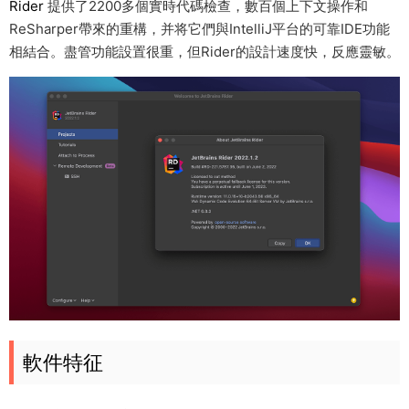
Rider
提供了2200多個實時代碼檢查，數百個上下文操作和
ReSharper帶來的重構，并将它們與IntelliJ平台的可靠IDE功能
相結合。盡管功能設置很重，但Rider的設計速度快，反應靈敏。
軟件特征