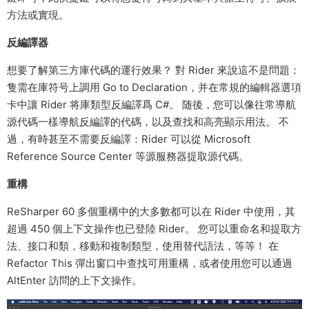
方法或實現。
反編譯器
想要了解第三方庫代碼的運行效果？ 對 Rider 來說這不是問題：
隻需在庫符号上調用 Go to Declaration，并在常規的編輯器選項
卡中讓 Rider 将庫類型反編譯爲 C#。 随後，您可以像往常導航
源代碼一樣導航反編譯的代碼，以及查找和高亮顯示用法。 不
過，有時甚至不需要反編譯：Rider 可以從 Microsoft
Reference Source Center 等源服務器提取源代碼。
重構
ReSharper 60 多個重構中的大多數都可以在 Rider 中使用，其
超過 450 個上下文操作也已登陸 Rider。 您可以重命名和提取方
法、接口和類，移動和複制類型，使用替代語法，等等！ 在
Refactor This 彈出窗口中查找可用重構，或者使用您可以通過
AltEnter 訪問的上下文操作。