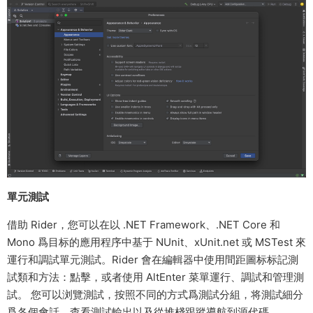
單元測試
借助 Rider，您可以在以 .NET Framework、.NET Core 和
Mono 爲目标的應用程序中基于 NUnit、xUnit.net 或 MSTest 來
運行和調試單元測試。Rider 會在編輯器中使用間距圖标标記測
試類和方法：點擊，或者使用 AltEnter 菜單運行、調試和管理測
試。 您可以浏覽測試，按照不同的方式爲測試分組，将測試細分
爲各個會話，查看測試輸出以及從堆棧跟蹤導航到源代碼。