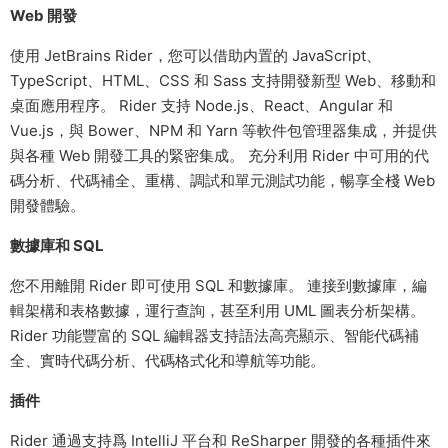
Web 開發
使用 JetBrains Rider，您可以借助内置的 JavaScript、
TypeScript、HTML、CSS 和 Sass 支持開發新型 Web、移動和
桌面應用程序。 Rider 支持 Node.js、React、Angular 和
Vue.js，與 Bower、NPM 和 Yarn 等軟件包管理器集成，并提供
與各種 Web 開發工具的緊密集成。 充分利用 Rider 中可用的代
碼分析、代碼補全、重構、調試和單元測試功能，暢享全棧 Web
開發體驗。
數據庫和 SQL
您不用離開 Rider 即可使用 SQL 和數據庫。 連接到數據庫，編
輯架構和表格數據，運行查詢，甚至利用 UML 圖表分析架構。
Rider 功能豐富的 SQL 編輯器支持語法高亮顯示、智能代碼補
全、實時代碼分析、代碼格式化和導航等功能。
插件
Rider 通過支持爲 IntelliJ 平台和 ReSharper 開發的各種插件來