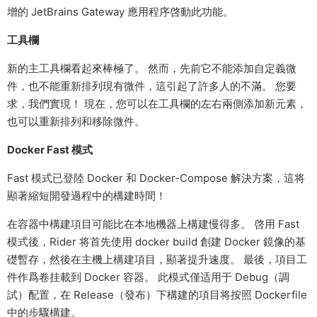
增的 JetBrains Gateway 應用程序啓動此功能。
工具欄
新的主工具欄看起來棒極了。 然而，先前它不能添加自定義微
件，也不能重新排列現有微件，這引起了許多人的不滿。 您要
求，我們實現！ 現在，您可以在工具欄的左右兩側添加新元素，
也可以重新排列和移除微件。
Docker Fast 模式
Fast 模式已登陸 Docker 和 Docker-Compose 解決方案，這将
顯著縮短開發過程中的構建時間！
在容器中構建項目可能比在本地機器上構建慢得多。 啓用 Fast
模式後，Rider 将首先使用 docker build 創建 Docker 鏡像的基
礎暫存，然後在主機上構建項目，顯著提升速度。 最後，項目工
件作爲卷挂載到 Docker 容器。 此模式僅适用于 Debug（調
試）配置，在 Release（發布）下構建的項目将按照 Dockerfile
中的步驟構建。