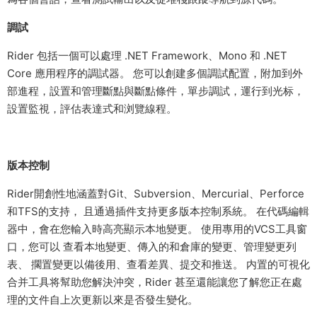
調試
Rider 包括一個可以處理 .NET Framework、Mono 和 .NET
Core 應用程序的調試器。 您可以創建多個調試配置，附加到外
部進程，設置和管理斷點與斷點條件，單步調試，運行到光标，
設置監視，評估表達式和浏覽線程。
版本控制
Rider開創性地涵蓋對Git、Subversion、Mercurial、Perforce
和TFS的支持， 且通過插件支持更多版本控制系統。 在代碼編輯
器中，會在您輸入時高亮顯示本地變更。 使用專用的VCS工具窗
口，您可以 查看本地變更、傳入的和倉庫的變更、管理變更列
表、 擱置變更以備後用、查看差異、提交和推送。 内置的可視化
合并工具将幫助您解決沖突，Rider 甚至還能讓您了解您正在處
理的文件自上次更新以來是否發生變化。