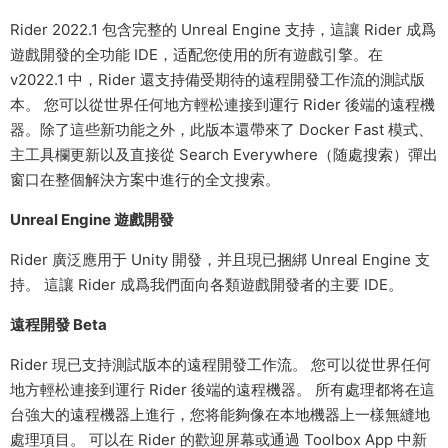
Rider 2022.1 包含完整的 Unreal Engine 支持，這讓 Rider 成爲
遊戲開發的全功能 IDE，适配您使用的所有遊戲引擎。在
v2022.1 中，Rider 還支持備受期待的遠程開發工作流的測試版
本。 您可以從世界任何地方輕松連接到運行 Rider 後端的遠程機
器。除了這些新功能之外，此版本還帶來了 Docker Fast 模式、
主工具欄更新以及直接從 Search Everywhere（随處搜索）彈出
窗口在整個解決方案中進行的全文搜索。
Unreal Engine 遊戲開發
Rider 廣泛應用于 Unity 開發，并且現已捆綁 Unreal Engine 支
持。 這讓 Rider 成爲我們面向各類遊戲開發者的主要 IDE。
遠程開發 Beta
Rider 現已支持測試版本的遠程開發工作流。 您可以從世界任何
地方輕松連接到運行 Rider 後端的遠程機器。 所有處理都将在這
台強大的遠程機器上進行，您将能夠像在本地機器上一樣無縫地
處理項目。 可以在 Rider 的歡迎屏幕或通過 Toolbox App 中新