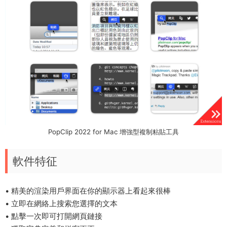
PopClip 2022 for Mac 增強型複制粘貼工具
軟件特征
• 精美的渲染用戶界面在你的顯示器上看起來很棒
• 立即在網絡上搜索您選擇的文本
• 點擊一次即可打開網頁鏈接