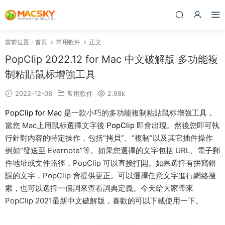
當前位置：
首頁
常用軟件
正文
PopClip 2022.12 for Mac 中文破解版 多功能複
制粘貼鼠标增強工具
2022-12-08
常用軟件
2.98k
PopClip for Mac
是一款小巧的多功能複制粘貼鼠标增強工具，
當您 Mac上用鼠标選擇文字後
PopClip
即會出現。然後您即可執
行針對内容的特定操作，包括“拷貝”、“複制”以及其它插件操作
例如“發送至 Evernote”等。如果您選擇的文字包括 URL、電子郵
件地址或文件路徑，PopClip 可以直接打開。如果選擇有拼寫錯
誤的文字，PopClip 會提供更正。可以選擇任意文字進行網絡搜
索，也可以選擇一個詞來查看詞典定義。今天給大家帶來
PopClip 2021最新中文破解版，喜歡的可以下載使用一下。