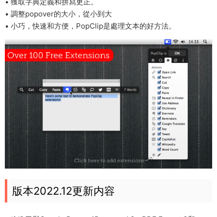
• 獲取字典定義和拼寫更正。
• 調整popover的大小，從小到大
• 小巧，快速和方便，PopClip是處理文本的好方法。
版本2022.12更新内容