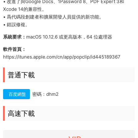
• 改進了與Google Docs、1Password 8、PDF Expert 3和
Xcode 14的兼容性。
• 爲代碼段創建者和擴展開發人員提供的新功能。
• 錯誤修複。
系統要求：
macOS 10.12.6 或更高版本，64 位處理器
軟件首頁：
https://itunes.apple.com/cn/app/popclip/id445189367
普通下載
密碼：dhm2
百度網盤
高速下載