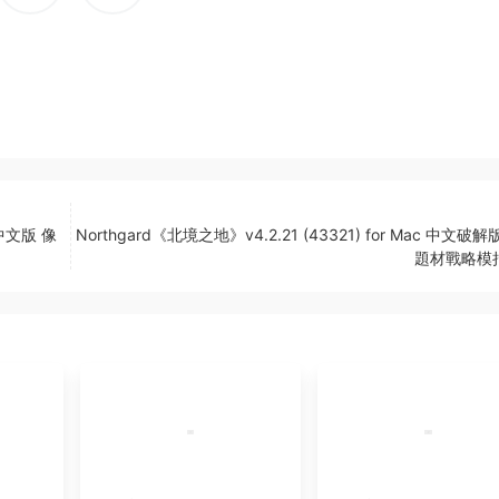
c 中文版 像
Northgard《北境之地》v4.2.21 (43321) for Mac 中文破
題材戰略模