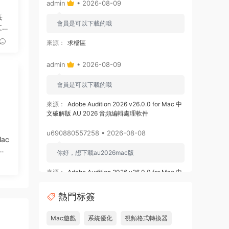
admin
• 2026-08-09
長
會員是可以下載的哦
中文破
來源：
求檔區
admin
• 2026-08-09
會員是可以下載的哦
來源：
Adobe Audition 2026 v26.0.0 for Mac 中
文破解版 AU 2026 音頻編輯處理軟件
u690880557258 • 2026-08-08
Mac
動
你好，想下載au2026mac版
來源：
Adobe Audition 2026 v26.0.0 for Mac 中
文破解版 AU 2026 音頻編輯處理軟件
熱門标簽
u878525109508 • 2026-08-08
Mac遊戲
系統優化
視頻格式轉換器
求 ishot pro 2.6.8破解版