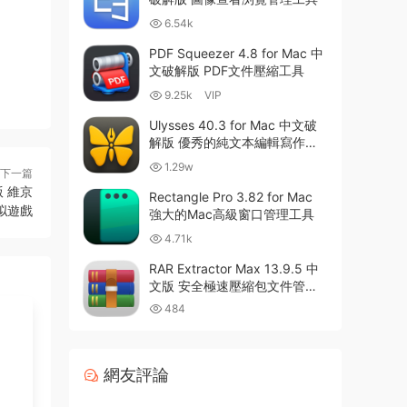
6.54k
PDF Squeezer 4.8 for Mac 中
文破解版 PDF文件壓縮工具
9.25k
VIP
Ulysses 40.3 for Mac 中文破
解版 優秀的純文本編輯寫作軟
件
1.29w
下一篇
解版 維京
Rectangle Pro 3.82 for Mac
拟遊戲
強大的Mac高級窗口管理工具
4.71k
RAR Extractor Max 13.9.5 中
文版 安全極速壓縮包文件管理
器
484
網友評論