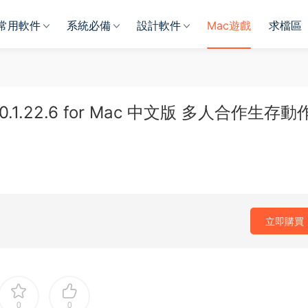
常用軟件
系統必備
設計軟件
Mac遊戲
求檔區
0.1.22.6 for Mac 中文版 多人合作生存動
立即購買
0
0