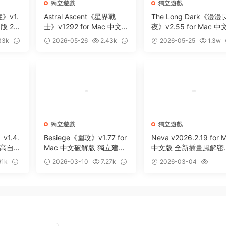
獨立遊戲
獨立遊戲
症》v1.
Astral Ascent《星界戰
The Long Dark《漫漫
文版 2D
士》v1292 for Mac 中文破
夜》v2.55 for Mac 
遊戲
解版 2D平台冒險解謎遊戲
解版 探索生存類遊戲
33k
2026-05-26
2.43k
2026-05-25
1.3w
0
0
獨立遊戲
獨立遊戲
v1.4.
Besiege《圍攻》v1.77 for
Neva v2026.2.19 for 
版 高自由
Mac 中文破解版 獨立建造
中文版 全新插畫風解密
類遊戲
作冒險遊戲
91k
2026-03-10
7.27k
2026-03-04
0
2.09k
0