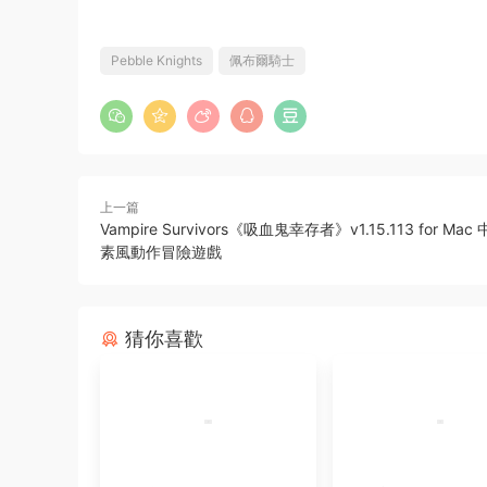
Pebble Knights
佩布爾騎士
上一篇
Vampire Survivors《吸血鬼幸存者》v1.15.113 for Ma
素風動作冒險遊戲
猜你喜歡