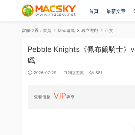
首頁
最新文章
當前位置：
首頁
Mac遊戲
獨立遊戲
正文
Pebble Knights《佩布爾騎士》v
戲
2026-07-29
獨立遊戲
681
VIP
查看價格
專享