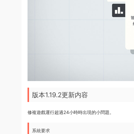
版本1.19.2更新内容
修複遊戲運行超過24小時時出現的小問題。
系統要求