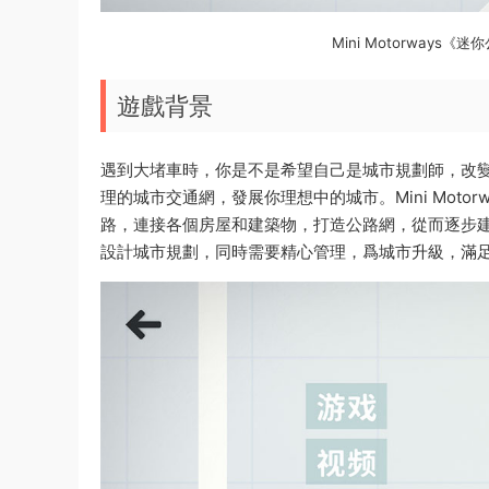
Mini Motorway
遊戲背景
遇到大堵車時，你是不是希望自己是城市規劃師，改
理的城市交通網，發展你理想中的城市。Mini Motor
路，連接各個房屋和建築物，打造公路網，從而逐步
設計城市規劃，同時需要精心管理，爲城市升級，滿