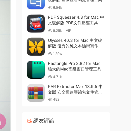
6.54k
PDF Squeezer 4.8 for Mac 中
文破解版 PDF文件壓縮工具
9.25k
VIP
Ulysses 40.3 for Mac 中文破
解版 優秀的純文本編輯寫作軟
件
1.29w
Rectangle Pro 3.82 for Mac
強大的Mac高級窗口管理工具
4.71k
RAR Extractor Max 13.9.5 中
文版 安全極速壓縮包文件管理
器
482
網友評論