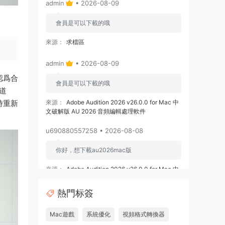
admin
• 2026-08-09
會員是可以下載的哦
來源：
求檔區
admin
• 2026-08-09
認爲合
會員是可以下載的哦
道
時重新
來源：
Adobe Audition 2026 v26.0.0 for Mac 中
文破解版 AU 2026 音頻編輯處理軟件
u690880557258 • 2026-08-08
你好，想下載au2026mac版
來源：
Adobe Audition 2026 v26.0.0 for Mac 中
文破解版 AU 2026 音頻編輯處理軟件
熱門标簽
u878525109508 • 2026-08-08
Mac遊戲
系統優化
視頻格式轉換器
求 ishot pro 2.6.8破解版