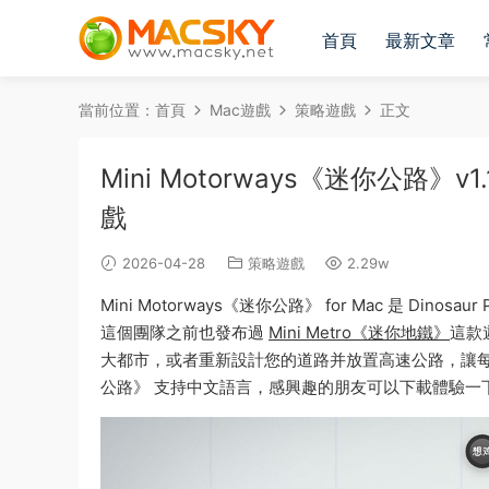
首頁
最新文章
當前位置：
首頁
Mac遊戲
策略遊戲
正文
Mini Motorways《迷你公路
戲
2026-04-28
策略遊戲
2.29w
Mini Motorways《迷你公路》 for Mac 是 Di
這個團隊之前也發布過
Mini Metro《迷你地鐵》
這款
大都市，或者重新設計您的道路并放置高速公路，讓每個人
公路》 支持中文語言，感興趣的朋友可以下載體驗一