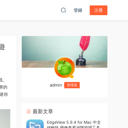
登錄
注冊
拟遊
遊戲。
admin
管理員
華的
《迷你
最新文章
EdgeView 5.9.4 for Mac 中文
破解版 圖像查看浏覽管理工具