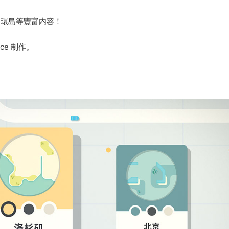
、環島等豐富内容！
。
ce 制作。