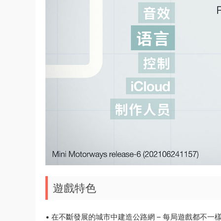
遊戲特色
• 在不斷發展的城市中建造公路網 – 每局遊戲都不一