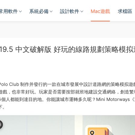
常用軟件
系統必備
設計軟件
Mac遊戲
求檔區
》v1.19.5 中文破解版 好玩的線路規劃策略模
nosaur Polo Club 制作并發行的一款在城市發展中設計道路網的策略模拟
遊戲，也非常好玩。玩家是否需要按部就班地建設交通網絡，創造繁
都能到達目的地。你能讓城市運轉多久呢？Mini Motorways
下。