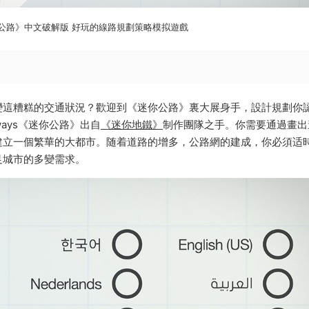
s《迷你公路》中文破解版 好玩的線路規劃策略模拟遊戲
變這糟糕的交通狀況？歡迎到《迷你公路》裏大展身手，設計規劃你
ways《迷你公路》出自
《迷你地鐵》
制作團隊之手。你需要通過畫出
建立一個繁華的大都市。随着道路的增多，公路網的建成，你必須适
足城市的多變需求。