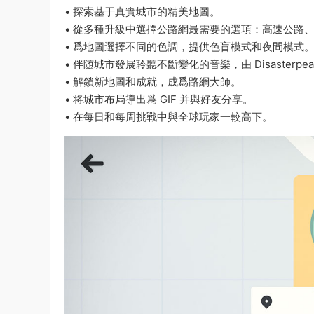
• 探索基于真實城市的精美地圖。
• 從多種升級中選擇公路網最需要的選項：高速公路
• 爲地圖選擇不同的色調，提供色盲模式和夜間模式
• 伴随城市發展聆聽不斷變化的音樂，由 Disasterpea
• 解鎖新地圖和成就，成爲路網大師。
• 将城市布局導出爲 GIF 并與好友分享。
• 在每日和每周挑戰中與全球玩家一較高下。