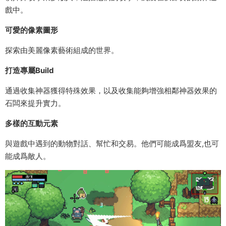
戲中。
可愛的像素圖形
探索由美麗像素藝術組成的世界。
打造專屬Build
通過收集神器獲得特殊效果，以及收集能夠增強相鄰神器效果的
石闆來提升實力。
多樣的互動元素
與遊戲中遇到的動物對話、幫忙和交易。他們可能成爲盟友,也可
能成爲敵人。