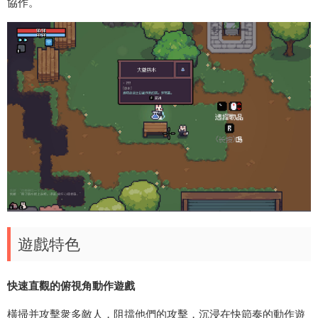
協作。
遊戲特色
快速直觀的俯視角動作遊戲
橫掃并攻擊衆多敵人，阻擋他們的攻擊，沉浸在快節奏的動作遊