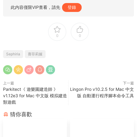
此内容僅限VIP查看，請先
登錄
0
0
Sephiria
賽菲莉娅
上一篇
下一篇
Parkitect《 遊樂園建造師 》
Lingon Pro v10.2.5 for Mac 中文
v1.12e3 for Mac 中文版 模拟建造
版 自動運行程序腳本命令工具
類遊戲
猜你喜歡