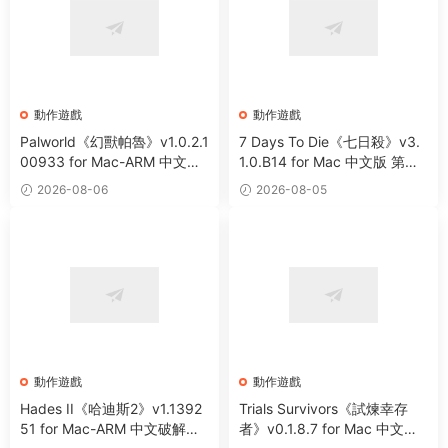
動作遊戲
動作遊戲
Palworld《幻獸帕魯》v1.0.2.1
7 Days To Die《七日殺》v3.
00933 for Mac-ARM 中文破
1.0.B14 for Mac 中文版 第一
解版 開放世界生存制作遊戲
人稱末日射擊角色扮演遊戲
2026-08-06
2026-08-05
動作遊戲
動作遊戲
Hades II《哈迪斯2》v1.1392
Trials Survivors《試煉幸存
51 for Mac-ARM 中文破解版
者》v0.1.8.7 for Mac 中文版