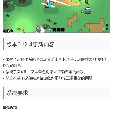
版本0.12.4更新内容
• 修複了當操作系統語言設置爲土耳其語時，許願噴泉無法授予
物品的錯誤。
• 修複了第4章中某些角色對話未正确顯示的錯誤。
• 部分改善了探險結束後遊戲偶爾無法正常重啓的問題。
系統要求
最低配置