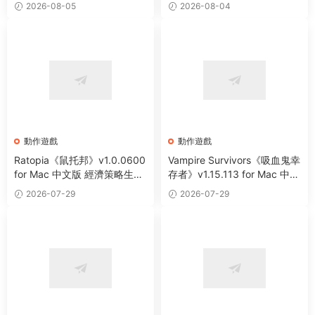
全新地下城類動作冒險遊戲
肉鴿動作生存類遊戲
2026-08-05
2026-08-04
動作遊戲
動作遊戲
Ratopia《鼠托邦》v1.0.0600
Vampire Survivors《吸血鬼幸
for Mac 中文版 經濟策略生存
存者》v1.15.113 for Mac 中文
沙盒城市建設模拟遊戲
版 像素風動作冒險遊戲
2026-07-29
2026-07-29