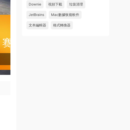
件 鏈接: https://pan.baidu...
Downie
視頻下載
垃圾清理
來源：
Adobe Premiere Pro 2026 v26.2.2 Mac
JetBrains
Mac數據恢複軟件
中文破解版 PR2026 強大視頻編輯軟件
文本編輯器
格式轉換器
u262113823826 • 2026-08-06
怎麽不能下載啊，不是白充值了嗎
來源：
Adobe Premiere Pro 2026 v26.2.2 Mac
中文破解版 PR2026 強大視頻編輯軟件