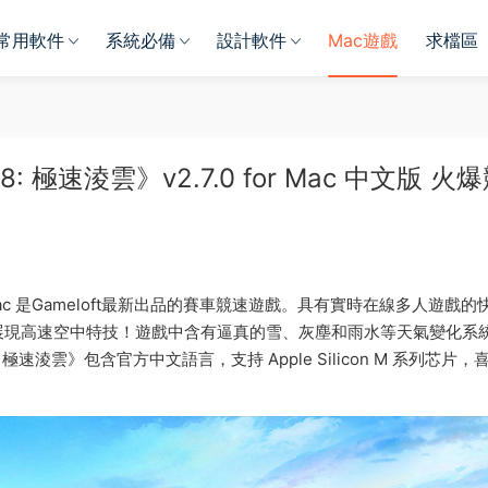
常用軟件
系統必備
設計軟件
Mac遊戲
求檔區
飙車8: 極速淩雲》v2.7.0 for Mac 中文版 火
》for Mac 是Gameloft最新出品的賽車競速遊戲。具有實時在線多人遊戲
展現高速空中特技！遊戲中含有逼真的雪、灰塵和雨水等天氣變化系
車8: 極速淩雲》包含官方中文語言，支持 Apple Silicon M 系列芯片，