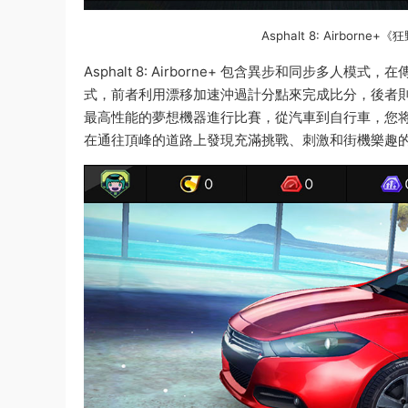
Asphalt 8: Airborn
Asphalt 8: Airborne+ 包含異步和同步多人
式，前者利用漂移加速沖過計分點來完成比分，後者
最高性能的夢想機器進行比賽，從汽車到自行車，您
在通往頂峰的道路上發現充滿挑戰、刺激和街機樂趣