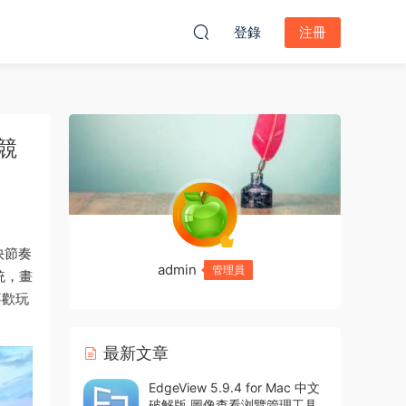
登錄
注冊
爆競
的快節奏
admin
管理員
統，畫
喜歡玩
最新文章
EdgeView 5.9.4 for Mac 中文
破解版 圖像查看浏覽管理工具