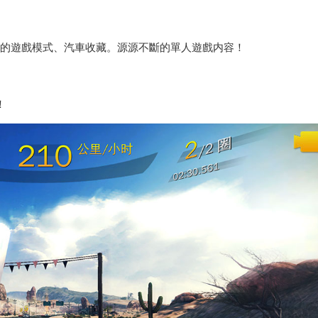
 種獨特的遊戲模式、汽車收藏。源源不斷的單人遊戲内容！
！