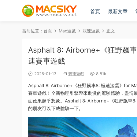
首頁
最新文章
當前位置：
首頁
Mac遊戲
競速遊戲
正文
Asphalt 8: Airborne+《狂野
速賽車遊戲
2026-01-13
競速遊戲
8.81k
Asphalt 8: Airborne+《狂野飙車8: 極速淩雲
賽車遊戲！全新物理引擎帶來刺激的駕駛體驗，盡情
面效果超乎想象。Asphalt 8: Airborne+《狂野飙
的朋友可以下載體驗一下。