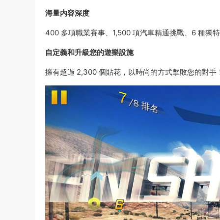
海量内容深度
400 多項職業賽事、1,500 項汽車精通挑戰、6
自定義和升級您的遊樂設施
擁有超過 2,300 個貼花，以時尚的方式擊敗您的對手