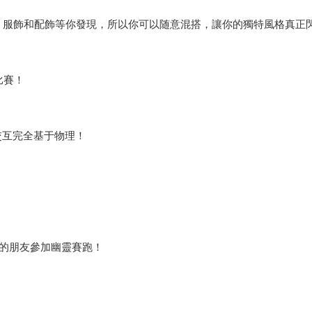
、服飾和配飾等你發現，所以你可以随意混搭，讓你的獨特風格真正
比賽！
的交互完全基于物理！
您的朋友參加幽靈賽跑！