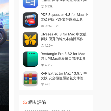
6.53k
PDF Squeezer 4.8 for Mac 中
文破解版 PDF文件壓縮工具
9.25k
VIP
Ulysses 40.3 for Mac 中文破
解版 優秀的純文本編輯寫作軟
件
1.29w
Rectangle Pro 3.82 for Mac
強大的Mac高級窗口管理工具
4.71k
RAR Extractor Max 13.9.5 中
文版 安全極速壓縮包文件管理
器
478
網友評論