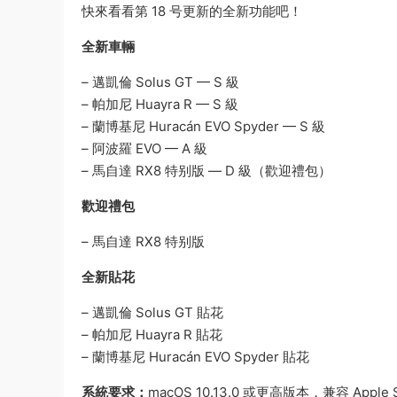
快來看看第 18 号更新的全新功能吧！
全新車輛
– 邁凱倫 Solus GT — S 級
– 帕加尼 Huayra R — S 級
– 蘭博基尼 Huracán EVO Spyder — S 級
– 阿波羅 EVO — A 級
– 馬自達 RX8 特别版 — D 級（歡迎禮包）
歡迎禮包
– 馬自達 RX8 特别版
全新貼花
– 邁凱倫 Solus GT 貼花
– 帕加尼 Huayra R 貼花
– 蘭博基尼 Huracán EVO Spyder 貼花
系統要求：
macOS 10.13.0 或更高版本，兼容 Apple 