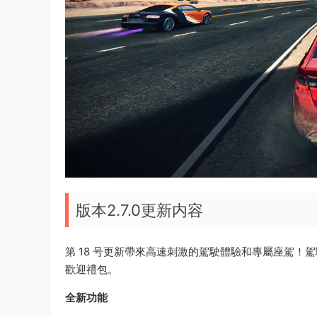
版本2.7.0更新内容
第 18 号更新帶來高速刺激的駕駛體驗和專屬座駕！
歡迎禮包。
全新功能