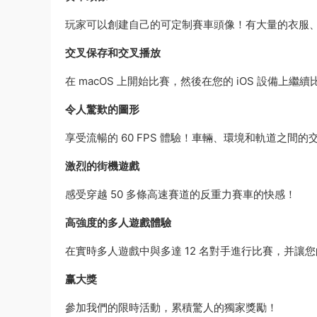
玩家可以創建自己的可定制賽車頭像！有大量的衣服
交叉保存和交叉播放
在 macOS 上開始比賽，然後在您的 iOS 設備上繼續
令人驚歎的圖形
享受流暢的 60 FPS 體驗！車輛、環境和軌道之間
激烈的街機遊戲
感受穿越 50 多條高速賽道的反重力賽車的快感！
高強度的多人遊戲體驗
在實時多人遊戲中與多達 12 名對手進行比賽，并讓
赢大獎
參加我們的限時活動，累積驚人的獨家獎勵！