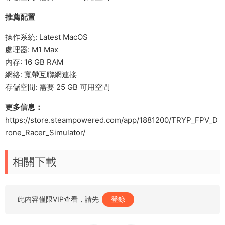
推薦配置
操作系統: Latest MacOS
處理器: M1 Max
内存: 16 GB RAM
網絡: 寬帶互聯網連接
存儲空間: 需要 25 GB 可用空間
更多信息：
https://store.steampowered.com/app/1881200/TRYP_FPV_D
rone_Racer_Simulator/
相關下載
此内容僅限VIP查看，請先
登錄