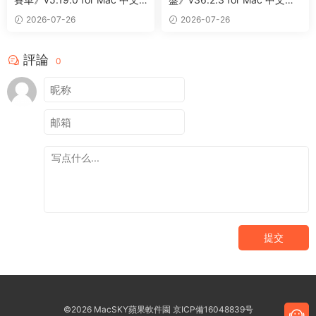
版 賽車競速冒險遊戲
解版 太空沙盒模拟遊戲
2026-07-26
2026-07-26
評論
0
提交
©2026 MacSKY蘋果軟件園
京ICP備16048839号