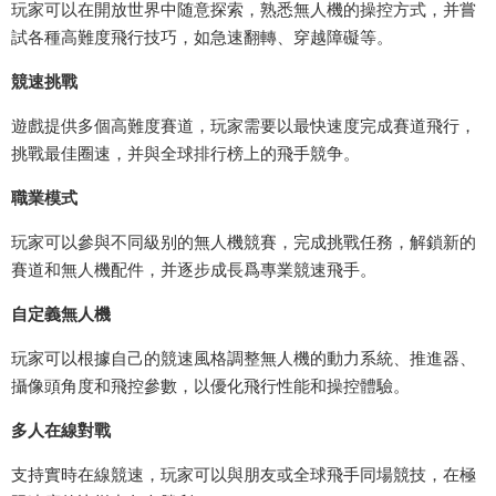
玩家可以在開放世界中随意探索，熟悉無人機的操控方式，并嘗
試各種高難度飛行技巧，如急速翻轉、穿越障礙等。
競速挑戰
遊戲提供多個高難度賽道，玩家需要以最快速度完成賽道飛行，
挑戰最佳圈速，并與全球排行榜上的飛手競争。
職業模式
玩家可以參與不同級别的無人機競賽，完成挑戰任務，解鎖新的
賽道和無人機配件，并逐步成長爲專業競速飛手。
自定義無人機
玩家可以根據自己的競速風格調整無人機的動力系統、推進器、
攝像頭角度和飛控參數，以優化飛行性能和操控體驗。
多人在線對戰
支持實時在線競速，玩家可以與朋友或全球飛手同場競技，在極