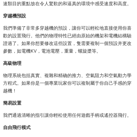
速類目的重點放在令人驚歎的和逼真的環境中感受速度和高度。
穿越機預設
我們準備了非常多穿越機的預設，讓你可以輕松地直接使用你喜
歡的設置飛行。他們的物理特性已經由原始的機架和電機結構驗
證過了。如果你想要修改這些設置，隻需要複制一個預設并更改
參數，如電機KV，電池電壓，重量，螺旋槳等。
高級物理
物理系統包括真實、複雜和精确的推力、空氣阻力和空氣動力學
方程式。如果你是一個專業玩家你可以複制屬于你自己手感的穿
越機！
簡易設置
我們通過清晰的指引讓你輕松使用任何遊戲手柄或遙控器飛行。
自由飛行模式