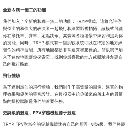
全新 & 獨一無二的功能
我們加入了全新的和獨一無二的功能：TRYP模式。這将允許你
與傑出的和偉大的表演者一起飛行和練習影視拍攝。該模式可讓
你在摩托車、賽車、定點跳傘、翼裝等各種場景中練習和提高你
的技能。同時，TRYP 模式有一個挑戰系統可以在特定的地方練
習你的精準技能。所有地圖都是非常逼真和宏偉的。所以我們加
入了迷你地圖讓你探索它，找到你最喜歡的地方或體驗并創建自
己的飛行路線。
飛行體驗
爲了達到最佳的飛行體驗，我們制作了高質量的圖像、逼真的物
理效果和優美的聲音設計。在模拟器中給你帶來前所未有的最驚
豔的操控體驗是我們的首要任務。
史詩級的競速，FPV穿越機起源于競速
TRYP FPV對當今的穿越機競速有自己的願景=史詩級。我們将競