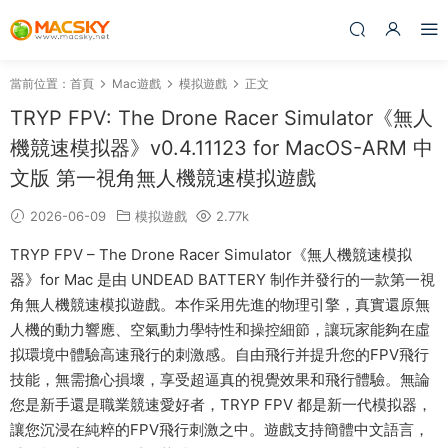
當前位置：
首頁
Mac遊戲
模拟遊戲
正文
TRYP FPV: The Drone Racer Simulator《無人
機競速模拟器》v0.4.11123 for MacOS-ARM 中
文版 第一視角無人機競速模拟遊戲
2026-06-09
模拟遊戲
2.77k
TRYP FPV – The Drone Racer Simulator《無人機競速模拟
器》for Mac 是由 UNDEAD BATTERY 制作并發行的一款第一視
角無人機競速模拟遊戲。本作采用先進的物理引擎，真實還原無
人機的動力響應、空氣動力學特性和操控細節，讓玩家能夠在虛
拟環境中體驗高速飛行的刺激感。自由飛行并提升您的FPV飛行
技能，無需擔心損壞，享受超逼真的視覺效果和飛行體驗。無論
您是新手還是職業競速愛好者，TRYP FPV 都是新一代模拟器，
讓您沉浸在純粹的FPV飛行刺激之中。遊戲支持簡體中文語言，