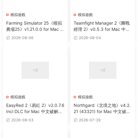
模拟遊戲
模拟遊戲
Farming Simulator 25《模拟
Teamfight Manager 2《團戰
農場25》v1.21.0.0 for Mac 中
經理 2》v0.5.3 for Mac 中文
文破解版 大型農耕模拟遊戲
版 電競戰隊管理主題模拟遊戲
2026-08-06
2026-08-04
模拟遊戲
模拟遊戲
EasyRed 2《易紅 2》v2.0.7.6
Northgard《北境之地》v4.2.
Incl DLC for Mac 中文破解版
21 (43321) for Mac 中文破解
二戰題材第一人稱射擊遊戲
版 維京題材戰略模拟遊戲
2026-08-03
2026-07-29