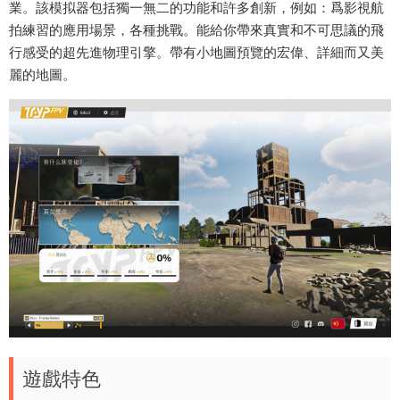
業。該模拟器包括獨一無二的功能和許多創新，例如：爲影視航
拍練習的應用場景，各種挑戰。能給你帶來真實和不可思議的飛
行感受的超先進物理引擎。帶有小地圖預覽的宏偉、詳細而又美
麗的地圖。
遊戲特色