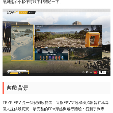
感興趣的小夥伴可以下載體驗一下。
遊戲背景
TRYP FPV 是一個規則改變者。這款FPV穿越機模拟器旨在爲每
個人提供最真實、最完整的FPV穿越機飛行體驗：從新手到專