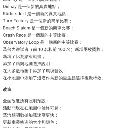
Disnay 是一個新的真實地點；
Rüdersdorf 是一個新的真實地點；
Turn Factory 是一個新的簡單比賽；
Beach Slalom 是一個新的簡單比賽；
Crash Race 是一個新的中等比賽；
Observatory Loop 是一個新的中等比賽；
爲努力嘗試者（前 10 名和前 100 名）新增兩枚獎牌；
新增了比賽結束動畫；
添加了精簡地圖選擇說明；
在大多數地圖中添加了環境音效；
在小地圖中添加了燈塔作爲新的重生點選擇視覺特效。
改進
全面改進所有照明預設；
活動門現在在地圖中始終可見；
蒸汽相關數據加載速度更快；
更新幽靈軌迹的大小和顔色；