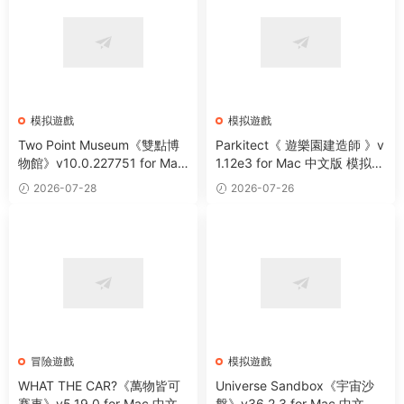
模拟遊戲
模拟遊戲
Two Point Museum《雙點博
Parkitect《 遊樂園建造師 》v
物館》v10.0.227751 for Mac
1.12e3 for Mac 中文版 模拟建
中文版 博物館模拟經營遊戲
造類遊戲
2026-07-28
2026-07-26
冒險遊戲
模拟遊戲
WHAT THE CAR?《萬物皆可
Universe Sandbox《宇宙沙
賽車》v5.19.0 for Mac 中文
盤》v36.2.3 for Mac 中文破