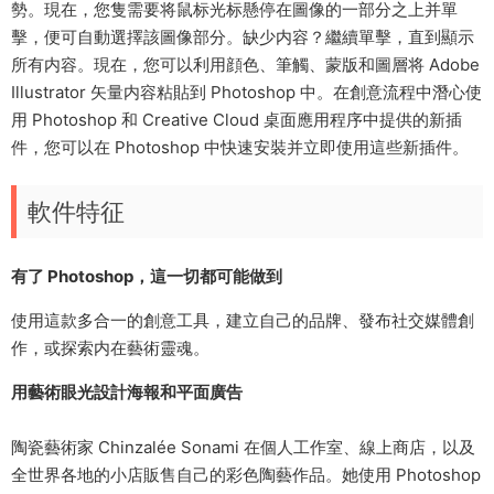
勢。現在，您隻需要将鼠标光标懸停在圖像的一部分之上并單
擊，便可自動選擇該圖像部分。缺少内容？繼續單擊，直到顯示
所有内容。現在，您可以利用顔色、筆觸、蒙版和圖層将 Adobe
Illustrator 矢量内容粘貼到 Photoshop 中。在創意流程中潛心使
用 Photoshop 和 Creative Cloud 桌面應用程序中提供的新插
件，您可以在 Photoshop 中快速安裝并立即使用這些新插件。
軟件特征
有了 Photoshop，這一切都可能做到​
使用這款多合一的創意工具，建立自己的品牌、發布社交媒體創
作，或探索内在藝術靈魂。​
用藝術眼光設計海報和平面廣告​
陶瓷藝術家 Chinzalée Sonami 在個人工作室、線上商店，以及
全世界各地的小店販售自己的彩色陶藝作品。她使用 Photoshop