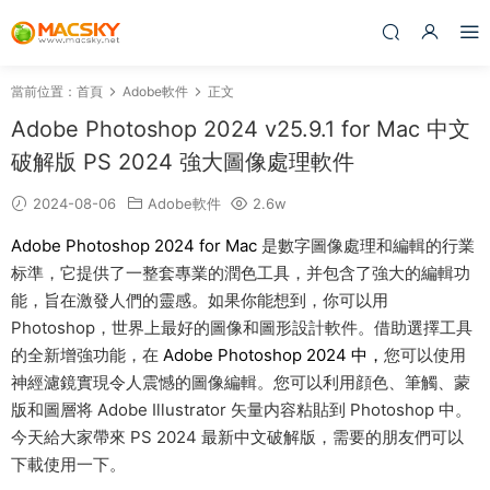
當前位置：
首頁
Adobe軟件
正文
Adobe Photoshop 2024 v25.9.1 for Mac 中文
破解版 PS 2024 強大圖像處理軟件
2024-08-06
Adobe軟件
2.6w
Adobe Photoshop 2024 for Mac
是數字圖像處理和編輯的行業
标準，它提供了一整套專業的潤色工具，并包含了強大的編輯功
能，旨在激發人們的靈感。如果你能想到，你可以用
Photoshop，世界上最好的圖像和圖形設計軟件。借助選擇工具
的全新增強功能，在
Adobe Photoshop 2024 中，
您可以使用
神經濾鏡實現令人震憾的圖像編輯。您可以利用顔色、筆觸、蒙
版和圖層将 Adobe Illustrator 矢量内容粘貼到 Photoshop 中。
今天給大家帶來 PS 2024 最新中文破解版，需要的朋友們可以
下載使用一下。