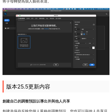
将字母轉變爲個人藝術表達。​
版本25.5更新内容
創建自己的調整預設以導出并與他人共享
創建并保存反映您個人風格的調整預設。您也可以與他人共享這