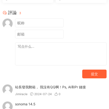
評論
3
提交
站長發我郵箱， 我沒有QQ啊！Ps, AI和Pr 鏈接
Jimiracle
2024-07-24
0
sonoma 14.5