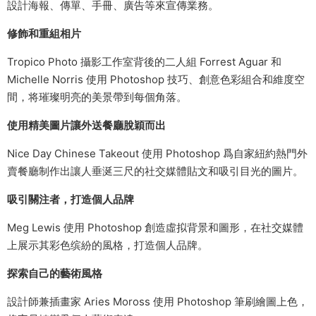
設計海報、傳單、手冊、廣告等來宣傳業務。
修飾和重組相片
Tropico Photo 攝影工作室背後的二人組 Forrest Aguar 和
Michelle Norris 使用 Photoshop 技巧、創意色彩組合和維度空
間，将璀璨明亮的美景帶到每個角落。​
使用精美圖片讓外送餐廳脫穎而出
Nice Day Chinese Takeout 使用 Photoshop 爲自家紐約熱門外
賣餐廳制作出讓人垂涎三尺的社交媒體貼文和吸引目光的圖片。​
吸引關注者，打造個人品牌
Meg Lewis 使用 Photoshop 創造虛拟背景和圖形，在社交媒體
上展示其彩色缤紛的風格，打造個人品牌。​
探索自己的藝術風格​
設計師兼插畫家 Aries Moross 使用 Photoshop 筆刷繪圖上色，