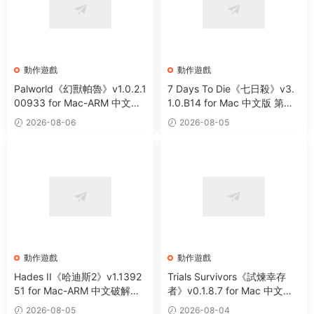
動作遊戲
動作遊戲
Palworld《幻獸帕魯》v1.0.2.1
7 Days To Die《七日殺》v3.
00933 for Mac-ARM 中文破
1.0.B14 for Mac 中文版 第一
解版 開放世界生存制作遊戲
人稱末日射擊角色扮演遊戲
2026-08-06
2026-08-05
動作遊戲
動作遊戲
Hades II《哈迪斯2》v1.1392
Trials Survivors《試煉幸存
51 for Mac-ARM 中文破解版
者》v0.1.8.7 for Mac 中文版
全新地下城類動作冒險遊戲
肉鴿動作生存類遊戲
2026-08-05
2026-08-04