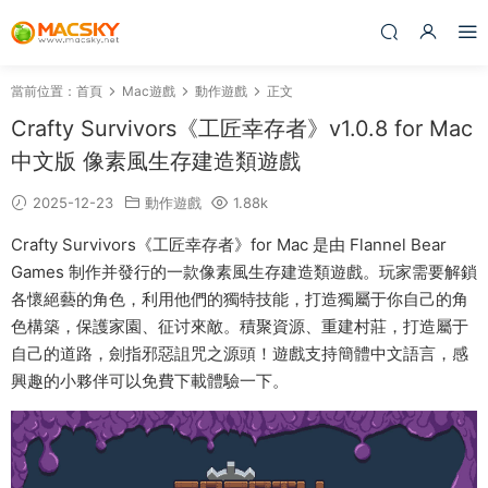
當前位置：
首頁
Mac遊戲
動作遊戲
正文
Crafty Survivors《工匠幸存者》v1.0.8 for Mac
中文版 像素風生存建造類遊戲
2025-12-23
動作遊戲
1.88k
Crafty Survivors《工匠幸存者》for Mac 是由
Flannel Bear
Games
制作并發行的一款像素風生存建造類遊戲。玩家需要解鎖
各懷絕藝的角色，利用他們的獨特技能，打造獨屬于你自己的角
色構築，保護家園、征讨來敵。積聚資源、重建村莊，打造屬于
自己的道路，劍指邪惡詛咒之源頭！遊戲支持簡體中文語言，感
興趣的小夥伴可以免費下載體驗一下。