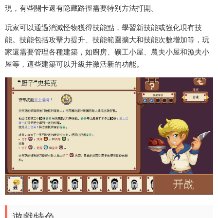
現，有些關卡還有隐藏路徑需要特别方法打開‌。
玩家可以通過消滅怪物獲得技能點，學習新技能或強化現有技
能。技能包括攻擊力提升、技能範圍擴大和技能次數增加等‌，玩
家還需要管理各種建築，如廚房、礦工小屋、農夫小屋和漁夫小
屋等，這些建築可以升級并激活新的功能‌。
遊戲特色