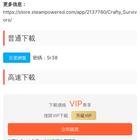
更多信息：
https://store.steampowered.com/app/2137760/Crafty_Surviv
ors/
普通下載
密碼：5r38
百度網盤
高速下載
VIP
下載價格
專享
僅限VIP下載
升級VIP
立即購買