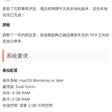
更新了巴西葡萄牙語、俄語和簡體中文的本地化版本。這些本地
化現已完成！
調整
調整了一些内部設置，使遊戲能夠正确适應除常見的 16:9 之外的
其他分辨率。
系統要求
最低配置
操作系統: macOS Monterey or later
處理器: Dual Core+
内存: 4 GB RAM
顯卡: 2 GB RAM
存儲空間: 需要 2 GB 可用空間