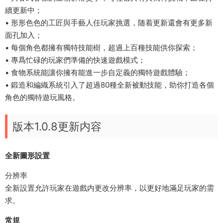
續更新中；
• 形形色色的工匠與手藝人任玩家挑選，随着更新還會有更多新
面孔加入；
• 每個角色都擁有獨特技能樹，超過上百種技能供你探索；
• 專爲忙碌的玩家們準備的快速遊戲模式；
• 食物系統能讓你擁有能進一步自定義的獨特遊戲體驗；
• 鍛造和編織系統引入了超過80種全新被動技能，助你打造各個
角色的獨特遊玩風格。
版本1.0.8更新内容
全新圖形設置
分辨率
全新設置允許玩家在遊戲内更改分辨率，以更好地滿足玩家的需
求。
常規