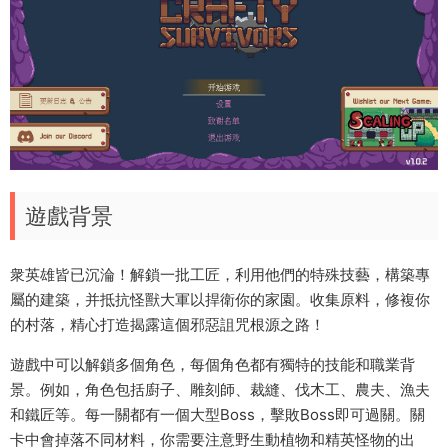
遊戲背景
衆英雄皆已沉淪！解鎖一批工匠，利用他們的特殊技藝，構築專
屬的建築，并抵抗怪獸大軍以捍衛你的家園。收集原料，修複你
的村落，精心打造揭露這個邪惡詛咒根源之路！
遊戲中可以解鎖多個角色，每個角色都有獨特的技能和職業背
景。例如，角色包括廚子、雕刻師、裁縫、伐木工、農夫、漁夫
和鐵匠等‌。每一關都有一個大型Boss，擊敗Boss即可過關。關
卡中會掉落不同材料，你需要注意野生動植物和精英怪物的出