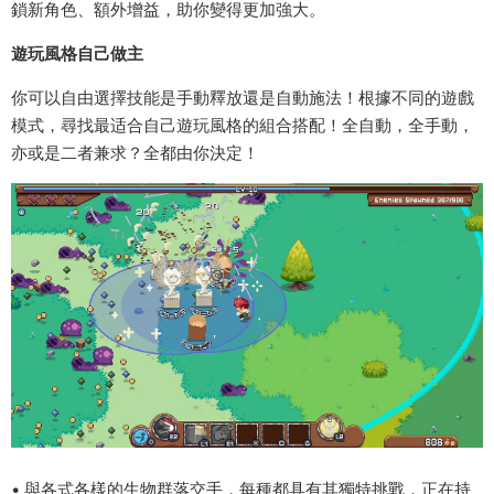
鎖新角色、額外增益，助你變得更加強大。
遊玩風格自己做主
你可以自由選擇技能是手動釋放還是自動施法！根據不同的遊戲
模式，尋找最适合自己遊玩風格的組合搭配！全自動，全手動，
亦或是二者兼求？全都由你決定！
• 與各式各樣的生物群落交手，每種都具有其獨特挑戰，正在持