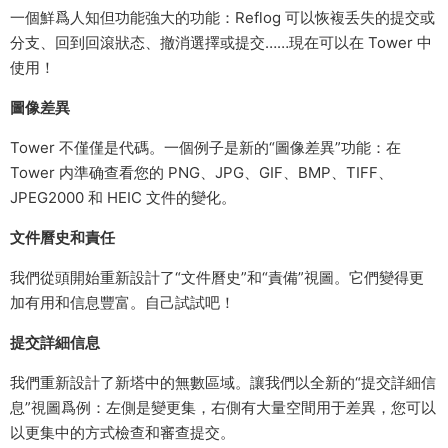
一個鮮爲人知但功能強大的功能：Reflog 可以恢複丢失的提交或
分支、回到回滾狀态、撤消選擇或提交……現在可以在 Tower 中
使用！
圖像差異
Tower 不僅僅是代碼。一個例子是新的“圖像差異”功能：在
Tower 内準确查看您的 PNG、JPG、GIF、BMP、TIFF、
JPEG2000 和 HEIC 文件的變化。
文件曆史和責任
我們從頭開始重新設計了“文件曆史”和“責備”視圖。它們變得更
加有用和信息豐富。自己試試吧！
提交詳細信息
我們重新設計了新塔中的無數區域。讓我們以全新的“提交詳細信
息”視圖爲例：左側是變更集，右側有大量空間用于差異，您可以
以更集中的方式檢查和審查提交。