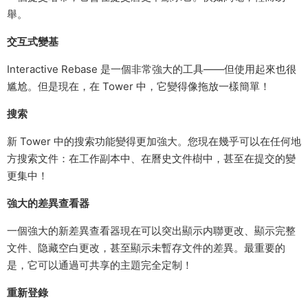
舉。
交互式變基
Interactive Rebase 是一個非常強大的工具——但使用起來也很
尴尬。但是現在，在 Tower 中，它變得像拖放一樣簡單！
搜索
新 Tower 中的搜索功能變得更加強大。您現在幾乎可以在任何地
方搜索文件：在工作副本中、在曆史文件樹中，甚至在提交的變
更集中！
強大的差異查看器
一個強大的新差異查看器現在可以突出顯示内聯更改、顯示完整
文件、隐藏空白更改，甚至顯示未暫存文件的差異。最重要的
是，它可以通過可共享的主題完全定制！
重新登錄