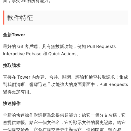
集，享受Git的所有能力。
軟件特征
全新Tower
最好的 Git 客戶端，具有無數新功能，例如 Pull Requests、
Interactive Rebase 和 Quick Actions。
拉取請求
直接在 Tower 内創建、合并、關閉、評論和檢查拉取請求！集成
到我們清晰、響應迅速且功能強大的桌面界面中，Pull Requests
變得更加有用。
快速操作
全新的快速操作對話框爲您提供超能力：給它一個分支名稱，它
會提供結帳。給它一個文件名，它将顯示文件的曆史記錄。給它
一個提交哈希，它會在提交曆史中顯示它。快如閃電，輕而易