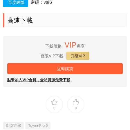
密碼：vai6
百度網盤
高速下載
VIP
下載價格
專享
僅限VIP下載
升級VIP
立即購買
點擊加入VIP會員，全站資源免費下載
0
0
Git客戶端
Tower Pro 9