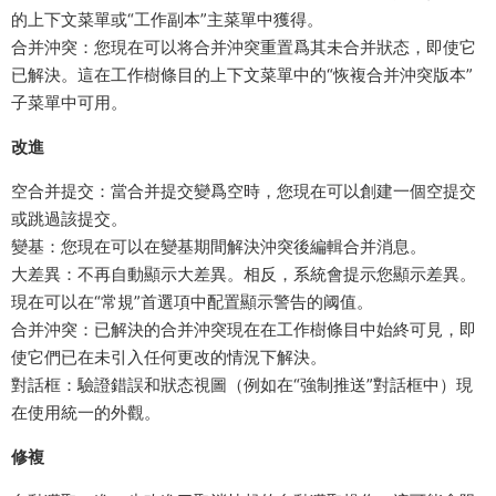
的上下文菜單或“工作副本”主菜單中獲得。
合并沖突：您現在可以将合并沖突重置爲其未合并狀态，即使它
已解決。這在工作樹條目的上下文菜單中的“恢複合并沖突版本”
子菜單中可用。
改進
空合并提交：當合并提交變爲空時，您現在可以創建一個空提交
或跳過該提交。
變基：您現在可以在變基期間解決沖突後編輯合并消息。
大差異：不再自動顯示大差異。相反，系統會提示您顯示差異。
現在可以在“常規”首選項中配置顯示警告的阈值。
合并沖突：已解決的合并沖突現在在工作樹條目中始終可見，即
使它們已在未引入任何更改的情況下解決。
對話框：驗證錯誤和狀态視圖（例如在“強制推送”對話框中）現
在使用統一的外觀。
修複