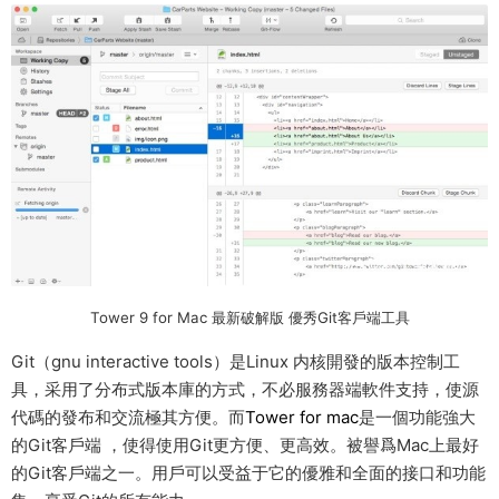
Tower 9 for Mac 最新破解版 優秀Git客戶端工具
Git（gnu interactive tools）是Linux 内核開發的版本控制工
具，采用了分布式版本庫的方式，不必服務器端軟件支持，使源
代碼的發布和交流極其方便。而
Tower for mac
是一個功能強大
的Git客戶端 ，使得使用Git更方便、更高效。被譽爲Mac上最好
的Git客戶端之一。用戶可以受益于它的優雅和全面的接口和功能