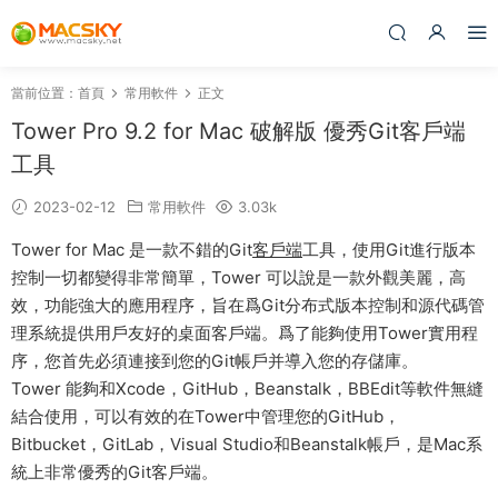
當前位置：
首頁
常用軟件
正文
Tower Pro 9.2 for Mac 破解版 優秀Git客戶端
工具
2023-02-12
常用軟件
3.03k
Tower for Mac 是一款不錯的Git
客戶端
工具，使用Git進行版本
控制一切都變得非常簡單，Tower 可以說是一款外觀美麗，高
效，功能強大的應用程序，旨在爲Git分布式版本控制和源代碼管
理系統提供用戶友好的桌面客戶端。爲了能夠使用Tower實用程
序，您首先必須連接到您的Git帳戶并導入您的存儲庫。
Tower 能夠和Xcode，GitHub，Beanstalk，BBEdit等軟件無縫
結合使用，可以有效的在Tower中管理您的GitHub，
Bitbucket，GitLab，Visual Studio和Beanstalk帳戶，是Mac系
統上非常優秀的Git客戶端。