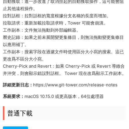
自動獲取：進一步改進了取消挂起的自動獲取操作，這可能會阻
止其他遠程操作。
拉對話框：拉對話框的寬度根據分支名稱的長度而增加。
拉取請求：重新加載拉取請求時，Tower 可能會崩潰。
工作副本：文件無法拖動到外部編輯器。
曆史記錄：如果之前未展開變更集條目，則無法拖動變更集條目
以應用補丁。
工作副本：搜索字段在過濾文件時使用區分大小寫的搜索。這已
更改爲不區分大小寫。
Cherry-Pick and Revert：如果 Cherry-Pick 或 Revert 導緻合
并沖突，則會顯示錯誤對話框。 Tower 現在改爲顯示工作副本。
詳細更新日志：
https://www.git-tower.com/release-notes
系統要求：
macOS 10.15.0 或更高版本，64位處理器
普通下載