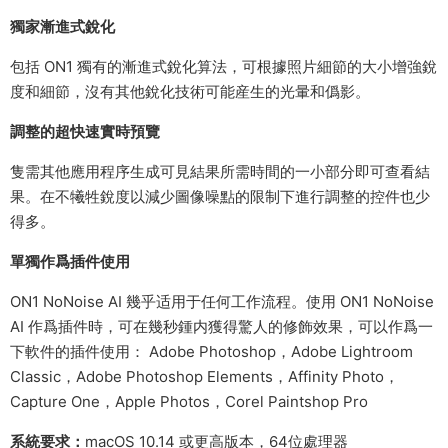
獨家漸進式銳化
包括 ON1 獨有的漸進式銳化算法，可根據照片細節的大小增強銳
度和細節，沒有其他銳化技術可能産生的光暈和僞影。
調整的超快速實時預覽
隻需其他應用程序生成可見結果所需時間的一小部分即可查看結
果。在不犧牲銳度以減少圖像噪點的限制下進行調整的控件也少
得多。
單獨作爲插件使用
ON1 NoNoise AI 幾乎适用于任何工作流程。使用 ON1 NoNoise
AI 作爲插件時，可在幾秒鍾内獲得驚人的修飾效果，可以作爲一
下軟件的插件使用： Adobe Photoshop，Adob​​e Lightroom
Classic，Adob​​e Photoshop Elements，Affinity Photo，
Capture One，Apple Photos，Corel Paintshop Pro
系統要求：
macOS 10.14 或更高版本，64位處理器