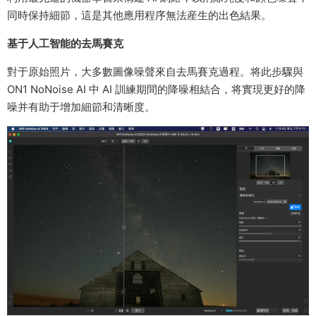
同時保持細節，這是其他應用程序無法産生的出色結果。
基于人工智能的去馬賽克
對于原始照片，大多數圖像噪聲來自去馬賽克過程。将此步驟與
ON1 NoNoise AI 中 AI 訓練期間的降噪相結合，将實現更好的降
噪并有助于增加細節和清晰度。