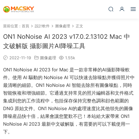
當前位置：
首頁
設計軟件
圖像處理
正文
ON1 NoNoise AI 2023 v17.0.2.13102 Mac 中
文破解版 攝影圖片AI降噪工具
2022-11-19
圖像處理
1.55k
ON1 NoNoise AI 2023 for Mac 是一款非常棒的AI攝影降噪軟
件。使用 AI 驅動的 NoNoise AI 可以快速去除噪點并獲得照片中
最清晰的細節。ON1 NoNoise AI 智能去除所有圖像噪點，同時
智能恢複和增強細節。它通過支持常見的照片編輯器和文件格式
集成到您的工作流程中，包括保存保持完整色調和顔色範圍的
DNG 原始文件。ON1 NoNoise AI的處理速度比其他領先的圖像
降噪産品快十倍，結果會讓您驚歎不已！本站給大家帶來 ON1
NoNoise AI 2023 最新中文破解版，有需要的可以下載使用一
下。