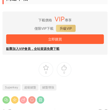
VIP
下載價格
專享
僅限VIP下載
升級VIP
立即購買
點擊加入VIP會員，全站資源免費下載
0
0
Superkey
超級鍵盤
鍵盤增強