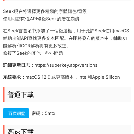
Seek現在将選擇更多種類的字體顔色/背景
使用可訪問性API修複Seek的潛在崩潰
在Seek首選項中添加了一個複選框，用于允許Seek使用macOS
輔助功能API查找更多文本匹配。在即将發布的版本中，輔助功
能解析和OCR解析将有更多改進。
修複了Seek的其他一些小問題
詳細更新日志：
https://superkey.app/versions
系統要求：
macOS 12.0 或更高版本，Intel和Apple Silicon
普通下載
密碼：5mtx
百度網盤
高速下載