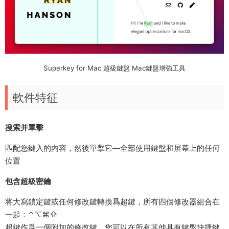
Superkey for Mac 超級鍵盤 Mac鍵盤增強工具
軟件特征
搜索并單擊
匹配您鍵入的内容，然後單擊它―全部使用鍵盤和屏幕上的任何
位置
包含超級密鑰
将大寫鎖定鍵或任何修改鍵轉換爲超鍵，所有四個修改器組合在
一起：⌃⌥⌘⇧
超鍵作爲一個附加的修改鍵，您可以在所有其他具有鍵盤快捷鍵