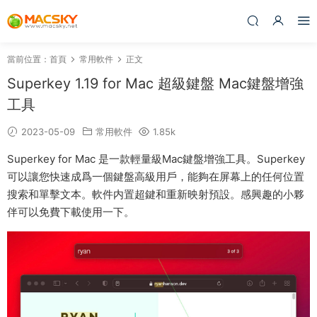
當前位置：
首頁
常用軟件
正文
Superkey 1.19 for Mac 超級鍵盤 Mac鍵盤增強
工具
2023-05-09
常用軟件
1.85k
Superkey for Mac 是一款輕量級Mac鍵盤增強工具。Superkey
可以讓您快速成爲一個鍵盤高級用戶，能夠在屏幕上的任何位置
搜索和單擊文本。軟件内置超鍵和重新映射預設。感興趣的小夥
伴可以免費下載使用一下。