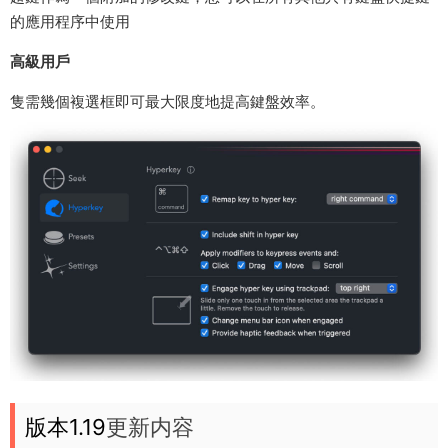
的應用程序中使用
高級用戶
隻需幾個複選框即可最大限度地提高鍵盤效率。
版本1.19
更新内容