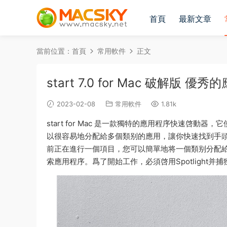
首頁
最新文章
當前位置：
首頁
常用軟件
正文
start 7.0 for Mac 破解版
2023-02-08
常用軟件
1.81k
start for Mac 是一款獨特的應用程序快速啓動器
以很容易地分配給多個類别的應用，讓你快速找到手
前正在進行一個項目，您可以簡單地将一個類别分配給必要的
索應用程序。爲了開始工作，必須啓用Spotlight并