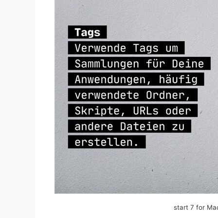
start 7 f