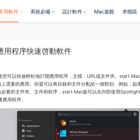
常用軟件
系統必備
設計軟件
Mac遊戲
求檔區
 優秀的應用程序快速啓動軟件
，它使您可以快速輕松地打開應用程序，文檔，URL或文件夾。start Mac
頭上需要的應用。你還可以将目錄和文件分配給一個類别。例如，如
文件夾、文件和程序，start Mac版可以在内部使用Spotligh
捕獲應用程序。