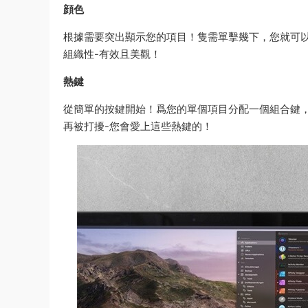
顔色
根據需要突出顯示您的項目！隻需單擊幾下，您就可
組織性-有效且美觀！
熱鍵
從簡單的按鍵開始！爲您的單個項目分配一個組合鍵
再被打擾-您會愛上這些熱鍵的！