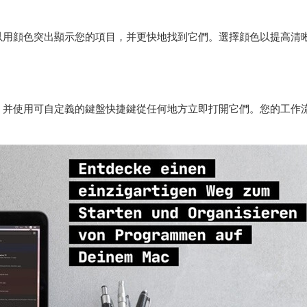
以用顔色突出顯示您的項目，并更快地找到它們。選擇顔色以提高清
，并使用可自定義的鍵盤快捷鍵從任何地方立即打開它們。您的工作