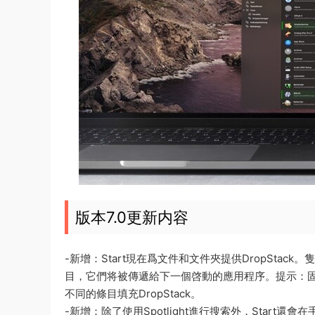
版本7.0更新内容
-新增：Start現在爲文件和文件夾提供DropStac
目，它們将被傳遞給下一個啓動的應用程序。提示：固
不同的條目填充DropStack。
-新增：除了使用Spotlight進行搜索外，Star