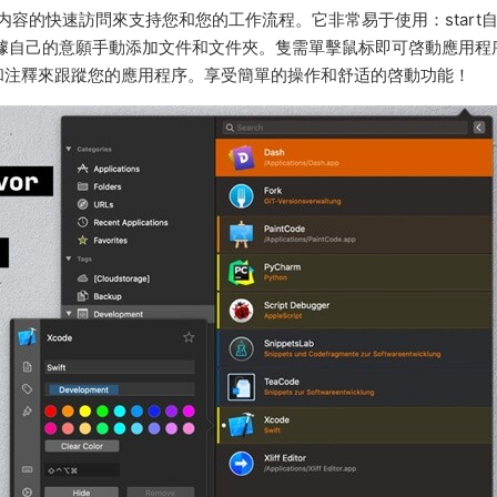
需内容的快速訪問來支持您和您的工作流程。它非常易于使用：start
可以根據自己的意願手動添加文件和文件夾。隻需單擊鼠标即可啓動應用程
和注釋來跟蹤您的應用程序。享受簡單的操作和舒适的啓動功能！