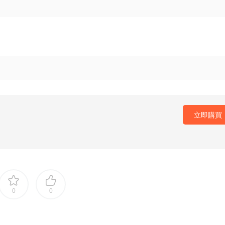
立即購買
0
0