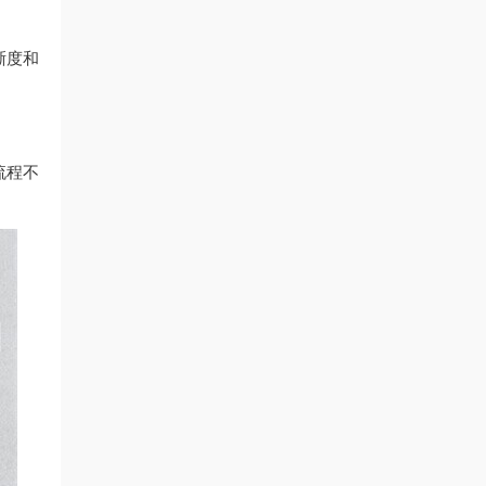
晰度和
流程不