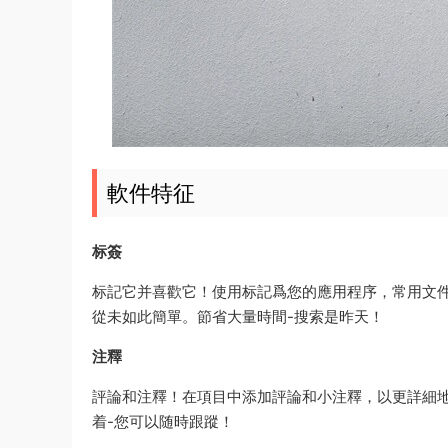
軟件特征
标簽
标記它并喜歡它！使用标記爲您的應用程序，常用文件
從未如此簡單。節省大量時間-搜索是昨天！
注釋
評論和注釋！在項目中添加評論和小注釋，以更詳細
着-您可以随時跟蹤！