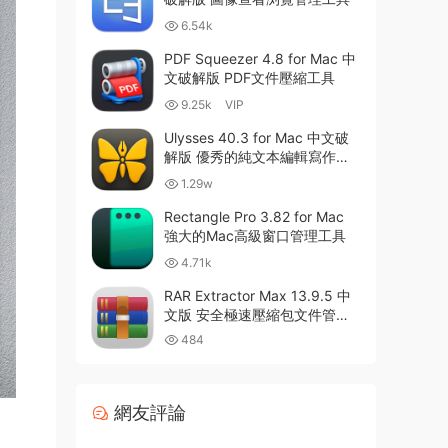
6.54k
PDF Squeezer 4.8 for Mac 中
文破解版 PDF文件壓縮工具
9.25k
VIP
Ulysses 40.3 for Mac 中文破
解版 優秀的純文本編輯寫作軟
件
1.29w
Rectangle Pro 3.82 for Mac
強大的Mac高級窗口管理工具
4.71k
RAR Extractor Max 13.9.5 中
文版 安全極速壓縮包文件管理
器
484
網友評論