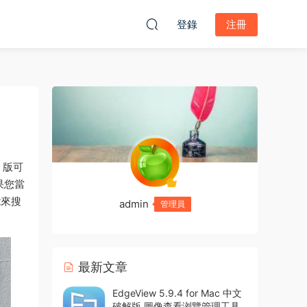
登錄
注冊
 版可
果您當
t來搜
admin
管理員
最新文章
EdgeView 5.9.4 for Mac 中文
破解版 圖像查看浏覽管理工具