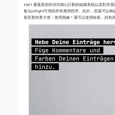
start 通過爲您的項目精心計劃的組織系統以及對所
集Spotlight可用的所有應用程序。此外，您還
甚至更快更方便：使用熱鍵！還可以使用标簽，顔色