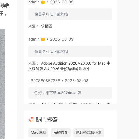
admin
• 2026-08-09
自動收
序，
會員是可以下載的哦
來源：
求檔區
admin
• 2026-08-09
會員是可以下載的哦
來源：
Adobe Audition 2026 v26.0.0 for Mac 中
文破解版 AU 2026 音頻編輯處理軟件
u690880557258 • 2026-08-08
你好，想下載au2026mac版
來源：
Adobe Audition 2026 v26.0.0 for Mac 中
文破解版 AU 2026 音頻編輯處理軟件
熱門标簽
u878525109508 • 2026-08-08
Mac遊戲
系統優化
視頻格式轉換器
求 ishot pro 2.6.8破解版