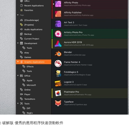
or Mac 破解版 優秀的應用程序快速啓動軟件