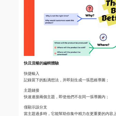
快且流暢的編輯體驗
快捷輸入
記錄當下的點滴想法，并即刻生成一張思維導圖；
主題鏈接
快速連接兩個主題，即使他們不在同一張導圖内；
僅顯示該分支
當主題過多時，它能幫助你集中精力在更重要的内容