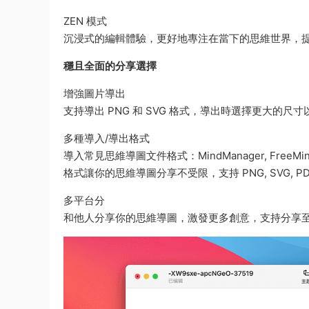
ZEN 模式
沉浸式的編輯體驗，更好地專注在當下的思維世界，
穩且全面的分享選擇
增強圖片導出
支持導出 PNG 和 SVG 格式，導出時選擇更大的
多種導入/導出格式
導入常見思維導圖文件格式：MindManager, FreeMind,
格式讓你的思維導圖分享不受限，支持 PNG, SVG, PDF, Tex
多平台分
和他人分享你的思維導圖，激發更多創意，支持分享至博客