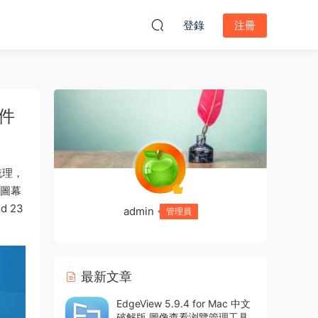
登錄
注冊
軟件
梳理，
腦圖幕
 23
admin
管理員
最新文章
EdgeView 5.9.4 for Mac 中文
破解版 圖像查看浏覽管理工具