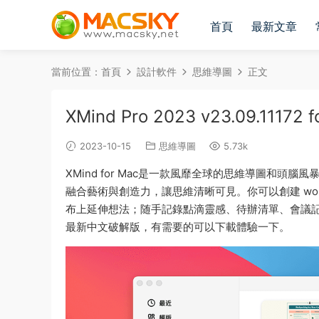
首頁
最新文章
當前位置：
首頁
設計軟件
思維導圖
正文
XMind Pro 2023 v23.09.
2023-10-15
思維導圖
5.73k
XMind for Mac是一款風靡全球的思維導圖和頭
融合藝術與創造力，讓思維清晰可見。你可以創建 wo
布上延伸想法；随手記錄點滴靈感、待辦清單、會議記錄
最新中文破解版，有需要的可以下載體驗一下。