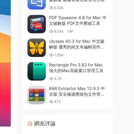
6.53k
PDF Squeezer 4.8 for Mac 中
文破解版 PDF文件壓縮工具
9.24k
VIP
Ulysses 40.3 for Mac 中文破
解版 優秀的純文本編輯寫作軟
件
1.29w
Rectangle Pro 3.82 for Mac
強大的Mac高級窗口管理工具
4.7k
RAR Extractor Max 13.9.5 中
文版 安全極速壓縮包文件管理
器
472
網友評論