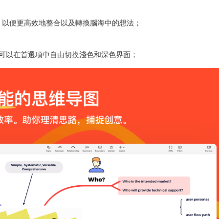
，以便更高效地整合以及轉換腦海中的想法；
。你可以在首選項中自由切換淺色和深色界面；