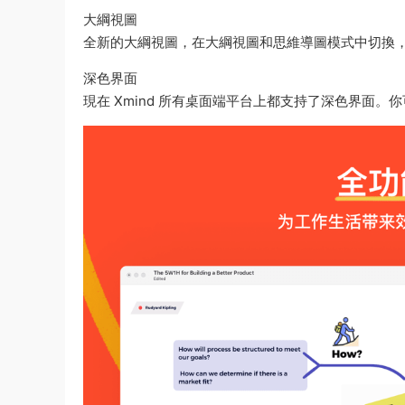
大綱視圖
全新的大綱視圖，在大綱視圖和思維導圖模式中切換
深色界面
現在 Xmind 所有桌面端平台上都支持了深色界面