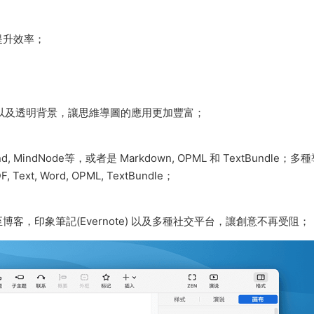
提升效率；
尺寸以及透明背景，讓思維導圖的應用更加豐富；
 MindNode等，或者是 Markdown, OPML 和 TextBundle；多
t, Word, OPML, TextBundle；
，印象筆記(Evernote) 以及多種社交平台，讓創意不再受阻；