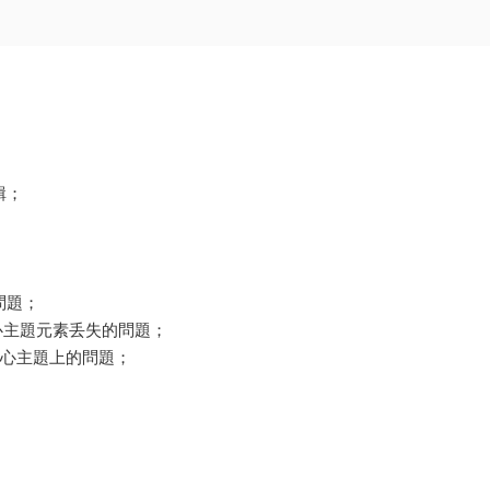
輯；
問題；
緻中心主題元素丢失的問題；
動到中心主題上的問題；