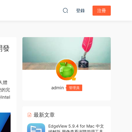
登錄
注冊
成開發
人體
admin
管理員
便的完
ntel
最新文章
EdgeView 5.9.4 for Mac 中文
破解版 圖像查看浏覽管理工具