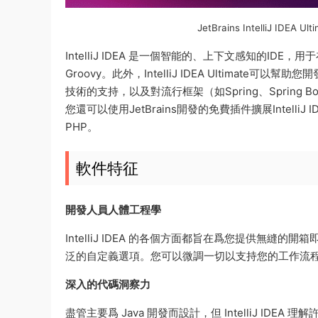
JetBrains IntelliJ IDE
IntelliJ IDEA 是一個智能的、上下文感知的IDE，
Groovy。此外，IntelliJ IDEA Ultimate
技術的支持，以及對流行框架（如Spring、Spring Boot
您還可以使用JetBrains開發的免費插件擴展Intelli
PHP。
軟件特征
開發人員人體工程學
IntelliJ IDEA 的各個方面都旨在爲您提供無
泛的自定義選項。您可以微調一切以支持您的工作流
深入的代碼洞察力
盡管主要爲 Java 開發而設計，但 IntelliJ IDEA 理解