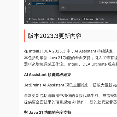
版本2023.3更新内容
在 IntelliJ IDEA 2023.3 中，AI Assi
本包括對最新 Java 21 功能的全面支持，引入了帶有
選項來增強調試工作流。 IntelliJ IDEA Ultimate
AI Assistant 預覽階段結束
JetBrains AI Assistant 現已全面推出，搭載大
最新更新包括編輯器中增強的直接代碼生成、無需複制
提供更全面結果的項目感知 AI 操作。 新的差異查看
對 Java 21 功能的完全支持