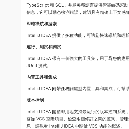
TypeScript 和 SQL，并爲每種語言提供智能編
信息，它可以動态檢測錯誤，建議具有精确上下文感
即時導航和搜索
IntelliJ IDEA 提供了多種功能，可讓您快速導
運行、測試和調試
IntelliJ IDEA 帶有一個強大的工具集，用于爲
JUnit 測試。
内置工具和集成
IntelliJ IDEA 附帶任務關鍵型内置工具和集
版本控制
IntelliJ IDEA 開箱即用地支持最流行的版本控制系統，例如
幕從 VCS 克隆項目、檢查兩個修訂之間的差異、
息，請觀看 IntelliJ IDEA 中關鍵 VCS 功能的概述。