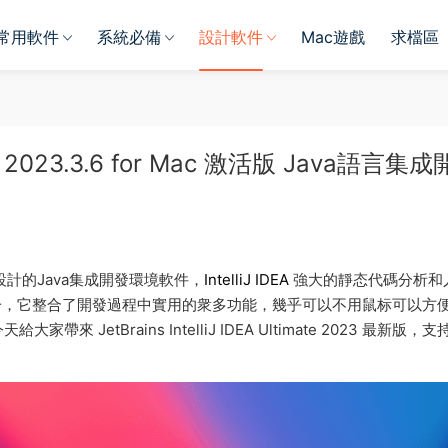
常用軟件
系統必備
設計軟件
Mac遊戲
求檔區
imate 2023.3.6 for Mac 激活版 Java語言集
計的Java集成開發環境軟件，
IntelliJ IDEA
強大的靜态代碼分析和
之一，它整合了開發過程中實用的衆多功能，幾乎可以不用鼠标可以方
tBrains IntelliJ IDEA Ultimate 2023 最新版，支持I