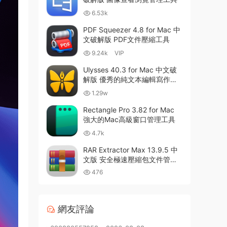
6.53k
PDF Squeezer 4.8 for Mac 中
文破解版 PDF文件壓縮工具
9.24k
VIP
Ulysses 40.3 for Mac 中文破
解版 優秀的純文本編輯寫作軟
件
1.29w
Rectangle Pro 3.82 for Mac
強大的Mac高級窗口管理工具
4.7k
RAR Extractor Max 13.9.5 中
文版 安全極速壓縮包文件管理
器
476
網友評論