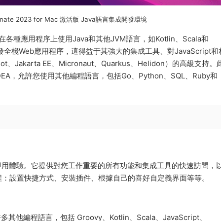
A Ultimate 2023 for Mac 激活版 Java語言集成開發環境
用于在各種應用程序上使用Java和其他JVM語言，如Kotlin、Scala和
可以幫助您開發全棧Web應用程序，這得益于其強大的集成工具、對JavaScript
、Jakarta EE、Micronaut、Quarkus、Helidon）的高級支持
J IDEA，允許您使用其他編程語言，包括Go、Python、SQL、Ruby和
縫的開箱即用體驗。它提供對您工作重要的所有功能和集成工具的快速訪問，
程：設置快捷方式、安裝插件、根據自己的喜好自定義界面等等。
許多其他編程語言，包括 Groovy、Kotlin、Scala、JavaScript、