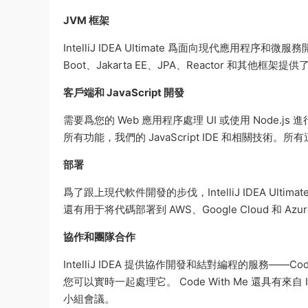
JVM 框架
IntelliJ IDEA Ultimate 爲面向現代應用程序和微
Boot、Jakarta EE、JPA、Reactor 和其他框架
客戶端和 JavaScript 開發
需要爲您的 Web 應用程序處理 UI 或使用 Node.js 進行開
所有功能，我們的 JavaScript IDE 和相關技
部署
爲了跟上現代軟件開發的步伐，IntelliJ IDEA Ultim
還有用于将代碼部署到 AWS、Google Cloud 和 Az
協作和團隊合作
IntelliJ IDEA 提供協作開發和結對編程的服務——
您可以實時一起處理它。 Code With Me 還具
小組會議。