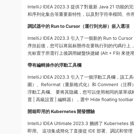
IntelliJ IDEA 2023.3 提供了對最新 Java
和序列化集合等重要新特性，以及對字符串模闆、作
調試器中的 Run to Cursor（運行到光标）嵌入選項
IntelliJ IDEA 2023.3 引入了一個新的 Ru
序挂起後，您可以将鼠标懸停在要執行到的代碼行上，然後點
光标置于所需行上後調用鍵盤快捷鍵 (Alt + F9) 來
帶有編輯操作的浮動工具欄
IntelliJ IDEA 2023.3 引入了一個浮動工具欄，
圍）、Reformat（重新格式化）和 Commen
浮動工具欄。 要将其隐藏，您可以使用相同的菜單或轉到 Settings
置 | 高級設置 | 編輯器），選中 Hide floating too
開箱即用的 Kubernetes 開發體驗
IntelliJ IDEA Ultimate 2023.3 捆綁了 K
即用。 這項集成簡化了直接從 IDE 部署、調試和管理 K