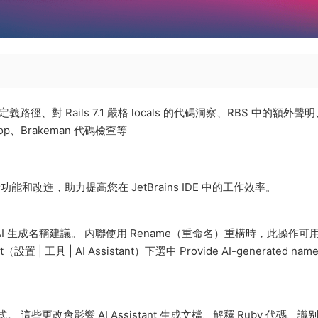
自定義路徑、對 Rails 7.1 嚴格 locals 的代碼洞察、RBS 中的額外聲
、Brakeman 代碼檢查等
載大量新功能和改進，助力提高您在 JetBrains IDE 中的工作效率。
AI 生成名稱建議。 内聯使用 Rename（重命名）重構時，此操作可
（設置 | 工具 | AI Assistant）下選中 Provide AI-generated nam
 這些更改會影響 AI Assistant 生成文檔、解釋 Ruby 代碼、識