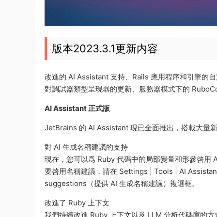
版本2023.3.1更新内容
改進的 AI Assistant 支持、Rails 應用程序和引擎的
對調試器類型呈現器的更新、服務器模式下的 RuboCop
AI Assistant 正式版
JetBrains 的 AI Assistant 現已全面推出，搭
對 AI 生成名稱建議的支持
現在，您可以爲 Ruby 代碼中的局部變量和形參啓用 
要啓用名稱建議，請在 Settings | Tools | AI Assistant
suggestions（提供 AI 生成名稱建議）複選框。
改進了 Ruby 上下文
我們持續改進 Ruby 上下文以及 LLM 分析代碼庫的方式。