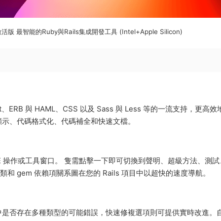
ac 激活版 最智能的Ruby與Rails集成開發工具 (Intel+Apple Silicon)
Script、ERB 與 HAML、CSS 以及 Sass 與 Less 等的一流支持，更高
顯示、代碼格式化、代碼補全和快速文檔。
E 操作或工具窗口。 隻需點擊一下即可切換到聲明、超級方法、測試
和 gem 依賴項關系圖在您的 Rails 項目中以超快的速度導航。
中是否存在多種類型的可能錯誤，快速修複選項則可提供實時改進。