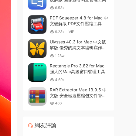
6.53k
PDF Squeezer 4.8 for Mac 中
文破解版 PDF文件壓縮工具
9.23k
VIP
Ulysses 40.3 for Mac 中文破
解版 優秀的純文本編輯寫作軟
件
1.28w
Rectangle Pro 3.82 for Mac
強大的Mac高級窗口管理工具
4.69k
RAR Extractor Max 13.9.5 中
文版 安全極速壓縮包文件管理
器
466
網友評論