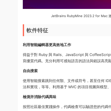
JetBrains RubyMine 2023.2 for M
軟件特征
利用智能編輯器更高效地工作
得益于對 Ruby 與 Rails、JavaScript 與 Coffee
寫優質代碼。充分利用可感知語言的語法與錯誤高亮
自由搜索
使用智能搜索跳到任何類、文件或符号，甚至任何 ID
法和實現，等等。利用基于 MVC 的項目視圖與模型、類
檢測并消除代碼異味
按照社區最佳實踐操作，代碼檢查可以驗證您的代碼