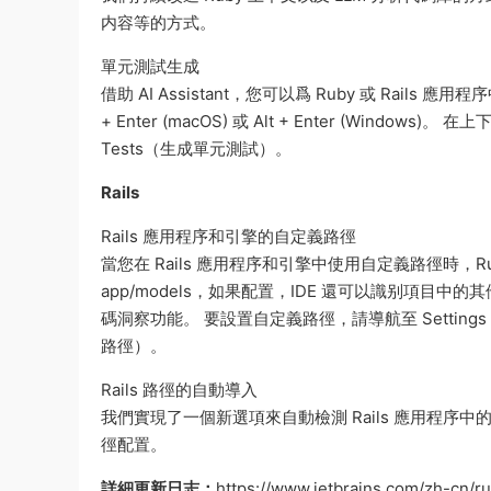
内容等的方式。
單元測試生成
借助 AI Assistant，您可以爲 Ruby 或 Rail
+ Enter (macOS) 或 Alt + Enter (Windows)
Tests（生成單元測試）。
Rails
Rails 應用程序和引擎的自定義路徑
當您在 Rails 應用程序和引擎中使用自定義路徑時，RubyM
app/models，如果配置，IDE 還可以識别項目中
碼洞察功能。 要設置自定義路徑，請導航至 Settings | Langua
路徑）。
Rails 路徑的自動導入
我們實現了一個新選項來自動檢測 Rails 應用程序中的自
徑配置。
詳細更新日志：
https://www.jetbrains.com/zh-cn/r