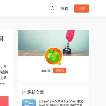
登錄
注冊
開
中，号
admin
管理員
和編輯
支持和
tel
最新文章
EdgeView 5.9.4 for Mac 中文
破解版 圖像查看浏覽管理工具