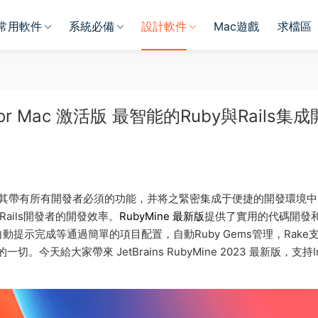
常用軟件
系統必備
設計軟件
Mac遊戲
求檔區
3.5 for Mac 激活版 最智能的Ruby與Rails集成
的 IDE，其帶有所有開發者必須的功能，并将之緊密集成于便捷的開發環境
和Rails開發者的開發效率。
RubyMine 最新版
提供了實用的代碼開發
提示完成等通過簡單的項目配置，自動Ruby Gems管理，Rake
天給大家帶來 JetBrains RubyMine 2023 最新版，支持In