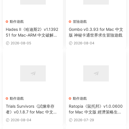
動作遊戲
冒險遊戲
Hades II《哈迪斯2》v1.1392
Gombo v0.3.93 for Mac 中文
51 for Mac-ARM 中文破解版
版 神秘卡通世界求生冒險遊戲
全新地下城類動作冒險遊戲
2026-08-05
2026-08-04
動作遊戲
動作遊戲
Trials Survivors《試煉幸存
Ratopia《鼠托邦》v1.0.0600
者》v0.1.8.7 for Mac 中文版
for Mac 中文版 經濟策略生存
肉鴿動作生存類遊戲
沙盒城市建設模拟遊戲
2026-08-04
2026-07-29