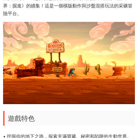
界：掘進》的續集！這是一個橫版動作與沙盤混搭玩法的采礦冒
險平台。
遊戲特色
• 挖掘你的地下之路，探索充滿寶藏、秘密和陷阱的生動世界。