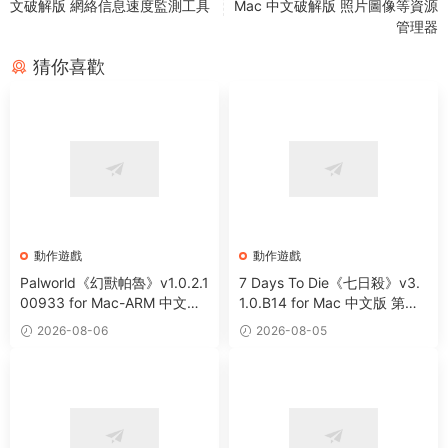
文破解版 網絡信息速度監測工具
Mac 中文破解版 照片圖像等資源
管理器
猜你喜歡
動作遊戲
動作遊戲
Palworld《幻獸帕魯》v1.0.2.1
7 Days To Die《七日殺》v3.
00933 for Mac-ARM 中文破
1.0.B14 for Mac 中文版 第一
解版 開放世界生存制作遊戲
人稱末日射擊角色扮演遊戲
2026-08-06
2026-08-05