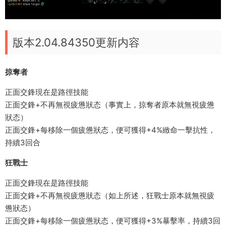
版本2.04.84350更新内容
掠奪者
正面交鋒現在是路徑技能
正面交鋒+不再無視疲憊狀态（事實上，掠奪者原本就無視疲憊
狀态）
正面交鋒+每移除一個疲憊狀态，便可獲得+4%緻命一擊抗性，
持續3回合
狂戰士
正面交鋒現在是路徑技能
正面交鋒+不再無視疲憊狀态（如上所述，狂戰士原本就無視疲
憊狀态）
正面交鋒+每移除一個疲憊狀态，便可獲得+3%暴擊率，持續3回