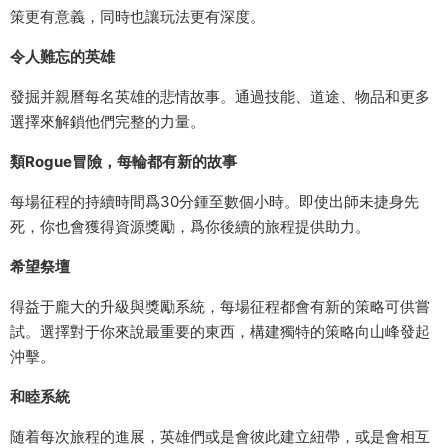
策更有意義，同時也讓玩法更有深度。
令人難忘的英雄
發掘并親曆每名英雄的悲情故事。通過技能、道途、物品和更多
選擇來解鎖他們完整的力量。
類Rogue冒險，每輪都有新的故事
每場征程的持續時間爲30分鍾至數個小時。即使出師未捷身先
死，你也會獲得資源獎勵，爲你後續的旅程提供助力。
希望祭壇
得益于龐大的升級與獎勵系統，每場征程都會有新的策略可供嘗
試。選擇對于你來說最重要的東西，構建獨特的策略向山峰發起
沖擊。
和睦系統
随着每次旅程的進展，英雄們或是會彼此建立紐帶，或是會相互