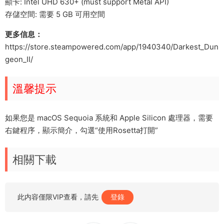
顯卡: Intel UHD 630+ (must support Metal API)
存儲空間: 需要 5 GB 可用空間
更多信息：
https://store.steampowered.com/app/1940340/Darkest_Dun
geon_II/
溫馨提示
如果您是 macOS Sequoia 系統和 Apple Silicon 處理器，需要
右鍵程序，顯示簡介，勾選“使用Rosetta打開”
相關下載
此内容僅限VIP查看，請先
登錄