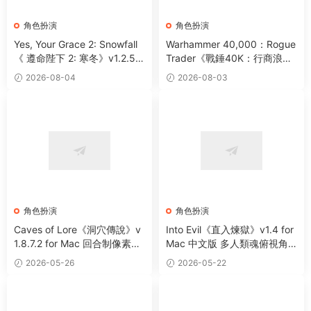
角色扮演
角色扮演
Yes, Your Grace 2: Snowfall
Warhammer 40,000：Rogue
《 遵命陛下 2: 寒冬》v1.2.5.1
Trader《戰錘40K：行商浪
3910 for Mac 中文版 王國管
人》v1.6.1.170 中文多語言版
2026-08-04
2026-08-03
理角色扮演遊戲
經典角色扮演遊戲
角色扮演
角色扮演
Caves of Lore《洞穴傳說》v
Into Evil《直入煉獄》v1.4 for
1.8.7.2 for Mac 回合制像素風
Mac 中文版 多人類魂俯視角
奇幻角色扮演遊戲
肉鴿動作遊戲
2026-05-26
2026-05-22