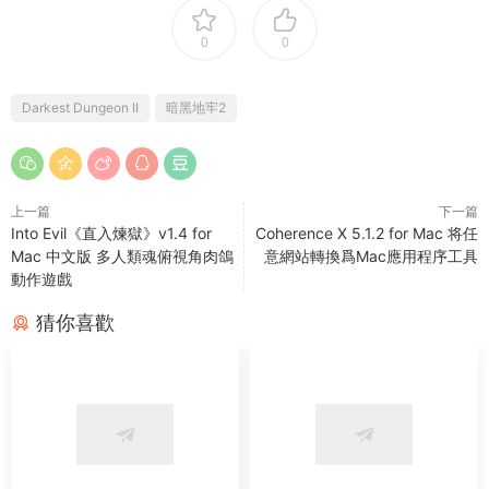
0
0
Darkest Dungeon II
暗黑地牢2
上一篇
下一篇
Into Evil《直入煉獄》v1.4 for
Coherence X 5.1.2 for Mac 将任
Mac 中文版 多人類魂俯視角肉鴿
意網站轉換爲Mac應用程序工具
動作遊戲
猜你喜歡