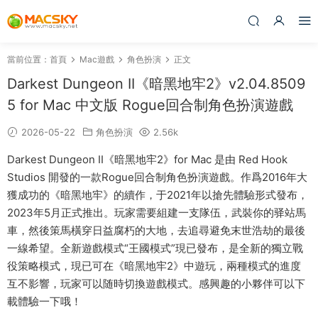
當前位置：
首頁
Mac遊戲
角色扮演
正文
Darkest Dungeon II《暗黑地牢2》v2.04.8509
5 for Mac 中文版 Rogue回合制角色扮演遊戲
2026-05-22
角色扮演
2.56k
Darkest Dungeon II《暗黑地牢2》for Mac 是由 Red Hook
Studios 開發的一款Rogue回合制角色扮演遊戲。作爲2016年大
獲成功的《暗黑地牢》的續作，于2021年以搶先體驗形式發布，
2023年5月正式推出。玩家需要組建一支隊伍，武裝你的驿站馬
車，然後策馬橫穿日益腐朽的大地，去追尋避免末世浩劫的最後
一線希望。全新遊戲模式“王國模式”現已發布，是全新的獨立戰
役策略模式，現已可在《暗黑地牢2》中遊玩，兩種模式的進度
互不影響，玩家可以随時切換遊戲模式。感興趣的小夥伴可以下
載體驗一下哦！