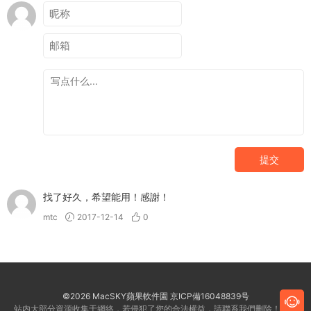
提交
找了好久，希望能用！感謝！
mtc
2017-12-14
0
©2026 MacSKY蘋果軟件園
京ICP備16048839号
站内大部分資源收集于網絡，若侵犯了您的合法權益，請聯系我們删除！客服