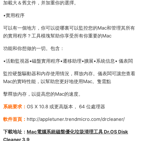
加載大＆舊文件，并加重你的選擇。
•實用程序
可以有一個地方，你可以從哪裏可以監控您的Mac和管理其所有
的實用程序？工具模塊幫助你享受所有你重要的Mac
功能和你想做的一切。包含：
•活動監視器•磁盤實用程序•遷移助理•擴展•系統信息• 儀表闆
監控硬盤驅動器和内存使用情況，釋放内存。儀表闆可讓您查看
Mac的實時性能，以幫助您更好地使用Mac。隻需點
擊釋放内存，以提高您的Mac的速度。
系統要求：
OS X 10.8 或更高版本， 64 位處理器
軟件首頁：
http://appletuner.trendmicro.com/drcleaner/
下載地址：
Mac電腦系統磁盤優化垃圾清理工具 Dr.OS Disk
Cleaner 3.9