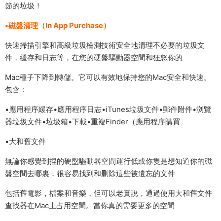
節的垃圾！
•磁盤清理（In App Purchase）
快速掃描引擎和高級垃圾檢測技術安全地清理不必要的垃圾文
件，緩存和日志等，在您的硬盤驅動器空間和狂怒你的
Mac種子下降到轉儲。它可以有效地保持您的Mac安全和快速。
包含：
•應用程序緩存•應用程序日志•iTunes垃圾文件•郵件附件•浏覽
器垃圾文件•垃圾箱•下載•重複Finder（應用程序購買
•大和舊文件
無論你感覺到捏的硬盤驅動器空間運行低或你隻是想知道你的磁
盤空間去哪裏，很容易找到和删除這些被遺忘的文件
包括舊電影，檔案和音樂，但可以老實說，通過使用大和舊文件
查找器在Mac上占用空間。當你真的需要更多的空間