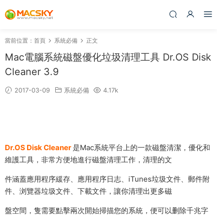
當前位置：
首頁
系統必備
正文
Mac電腦系統磁盤優化垃圾清理工具 Dr.OS Disk
Cleaner 3.9
2017-03-09
系統必備
4.17k
Dr.OS Disk Cleaner
是Mac系統平台上的一款磁盤清潔，優化和
維護工具，非常方便地進行磁盤清理工作，清理的文
件涵蓋應用程序緩存、應用程序日志、iTunes垃圾文件、郵件附
件、浏覽器垃圾文件、下載文件，讓你清理出更多磁
盤空間，隻需要點擊兩次開始掃描您的系統，便可以删除千兆字