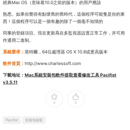
經典Mac OS（意味着10.0之前的版本）的用戶應該
熟悉。如果你覺得有點懷舊的舊時代，這個程序可能隻是你的東
西！這個程序可以是一個有趣的除了一個毫不知情的
同事的登錄項目。現在更新爲在多監視器設置正常工作，并可用
作通用二進制。
系統要求：
英特爾，64位處理器 OS X 10.8或更高版本
軟件首頁：
http://www.charlessoft.com
下載地址：
Mac系統安裝包軟件提取查看修改工具 Pacifist
v3.5.11
0
0
Pacifist
安裝包提取