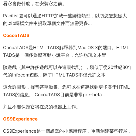
看它會做什麽，在安裝它之前。
Pacifist還可以通過HTTP加載一些歸檔類型，以防您隻想從大
的.zip歸檔文件中提取單個文件而無需更多…
CocoaTADS
CocoaTADS是HTML TADS解釋器到Mac OS X的端口。HTML
TADS是一個多媒體互動小說平台，允許您玩文本冒
險遊戲（其中許多遊戲可以在這裏找到），類似于從20世紀80年
代的Infocom遊戲，除了HTML TADS不僅允許文本
還允許圖形，聲音甚至動畫。您可以在這裏找到更多關于HTML
TADS的信息。 CocoaTADS目前是非常pre-beta，
并且不能保證它将在您的機器上工作。
OS9Experience
OS9Experience是一個愚蠢的小應用程序，重新創建某些行爲，