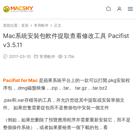
當前位置：
首頁
常用軟件
正文
Mac系統安裝包軟件提取查看修改工具 Pacifist
v3.5.11
2017-03-10
常用軟件
3.75k
Pacifist for Mac
是蘋果系統平台上的一款可以打開.pkg安裝程
序包，.dmg磁盤映像，.zip，.tar。 tar.gz，.tar.bz2
.pax和.xar存檔等的工具，并允許您從其中提取或安裝單個文
件。 如果您隻需要從包而不是整個包中安裝一個文件
（例如，如果您删除了預覽應用程序并需要重新安裝它，而不是
整個操作系統），或者如果要檢查一個下載的包，看