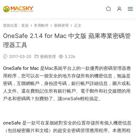
當前位置：
首頁
常用軟件
密碼管理
正文
OneSafe 2.1.4 for Mac 中文版 蘋果專業密碼管
理器工具
2017-03-20
密碼管理
3.22k
OneSafe for Mac
是Mac系統平台上的一款優秀的密碼管理器應
用程序，您可以在一個安全的地方存儲所有的機密信息，無論是
密碼，互聯網帳戶，身份證号碼，銀行帳戶詳細信息，圖片或私
人文件。還在費勁記住所有銀行帳戶、電子郵件和社交媒體的用
戶名和密碼嗎？别費勁了。讓oneSafe輕松搞定。
oneSafe
是一款可在某個絕對安全的位置存儲所有個人機密信息
（包括秘密圖片和文檔）的超安全密碼管理應用程序。本應用程