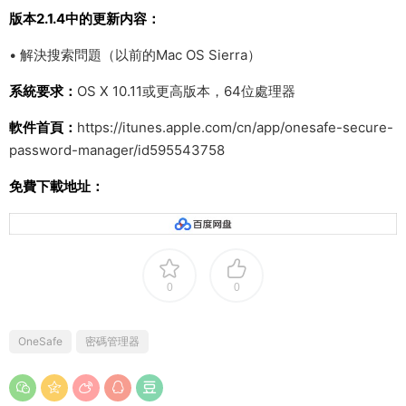
版本2.1.4中的更新内容：
• 解決搜索問題（以前的Mac OS Sierra）
系統要求：
OS X 10.11或更高版本，64位處理器
軟件首頁：
https://itunes.apple.com/cn/app/onesafe-secure-
password-manager/id595543758
免費下載地址：
0
0
OneSafe
密碼管理器