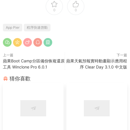
0
0
App Pier
程序快速啓動
上一篇
下一篇
蘋果Boot Camp分區備份恢複還原
蘋果天氣預報實時動畫顯示應用程
工具 Winclone Pro 6.0.1
序 Clear Day 3.1.0 中文版
猜你喜歡