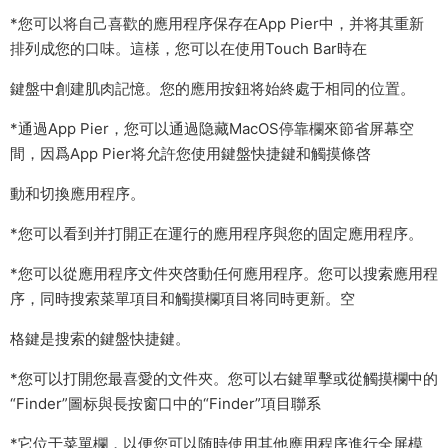
*您可以将自己喜歡的應用程序保存在App Pier中，并将其重新
排列成您的口味。這樣，您可以在使用Touch Bar時在
鍵盤中創建肌肉記憶。您的應用按鈕将始終處于相同的位置。
*通過App Pier，您可以通過隐藏MacOS停靠欄來節省屏幕空
間，因爲App Pier将允許您使用鍵盤快捷鍵和觸摸條啓
動和切換應用程序。
*您可以看到并打開正在運行的應用程序與您的固定應用程序。
*您可以從應用程序文件夾啓動任何應用程序。您可以搜索應用程
序，同時搜索菜單項目和觸摸欄項目将同時更新。空
格鍵是搜索的鍵盤快捷鍵。
*您可以打開您最喜愛的文件夾。您可以右鍵單擊或從觸摸欄中的
“Finder”圖标與長按窗口中的“Finder”項目聯系
*它位于菜單欄，以便您可以随時使用其他應用程序進行全屏模