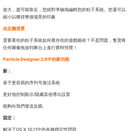
放大，盡可能靠近，您絕對準确地編輯您的粒子系統。您還可以
縮小以獲得整個場景的印象
自定義背景
需要看你的粒子系統如何看待你的遊戲藝術？不是問題，隻需将
任何圖像拖放到舞台上進行實時預覽！
Particle Designer 2.6中的新功能
新：
基于更容易的序列号激活系統
更好地控制顯示/隐藏其他導出設置
能夠向我們發送反饋。
固定：
解決了OS X 10.11中的各種穩定性問題