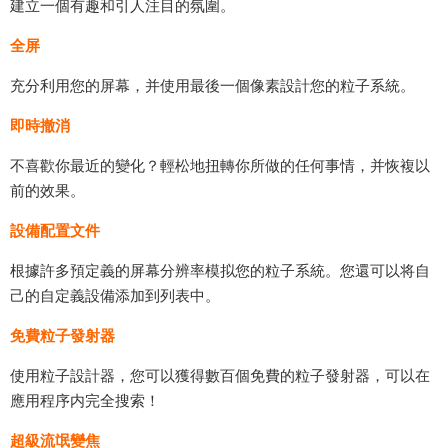
建立一個有趣和引人注目的氛圍。
全屏
充分利用您的屏幕，并使用最後一個像素設計您的粒子系統。
即時撤消
不喜歡你最近的變化？輕松地扭轉你所做的任何事情，并恢複以
前的效果。
設備配置文件
根據許多預定義的屏幕分辨率模拟您的粒子系統。您還可以将自
己的自定義設備添加到列表中。
免費粒子發射器
使用粒子設計器，您可以獲得數百個免費的粒子發射器，可以在
應用程序内完全搜索！
超級流氓變焦