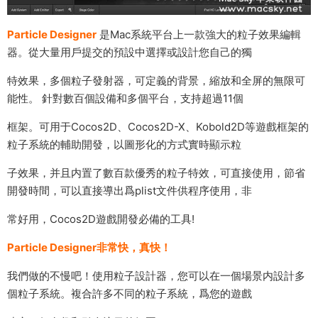
Particle Designer
是Mac系統平台上一款強大的粒子效果編輯
器。從大量用戶提交的預設中選擇或設計您自己的獨
特效果，多個粒子發射器，可定義的背景，縮放和全屏的無限可
能性。 針對數百個設備和多個平台，支持超過11個
框架。可用于Cocos2D、Cocos2D-X、Kobold2D等遊戲框架的
粒子系統的輔助開發，以圖形化的方式實時顯示粒
子效果，并且内置了數百款優秀的粒子特效，可直接使用，節省
開發時間，可以直接導出爲plist文件供程序使用，非
常好用，Cocos2D遊戲開發必備的工具!
Particle Designer非常快，真快！
我們做的不慢吧！使用粒子設計器，您可以在一個場景内設計多
個粒子系統。複合許多不同的粒子系統，爲您的遊戲