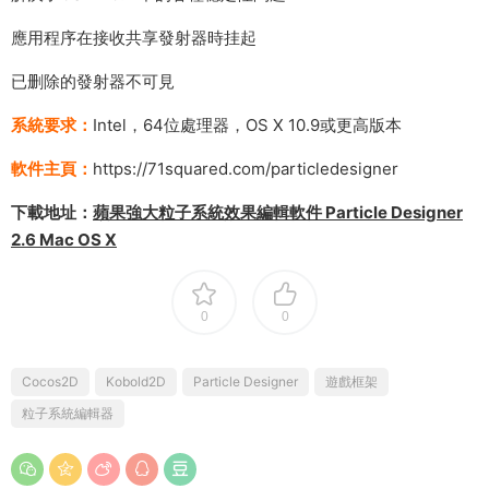
應用程序在接收共享發射器時挂起
已删除的發射器不可見
系統要求：
Intel，64位處理器，OS X 10.9或更高版本
軟件主頁：
https://71squared.com/particledesigner
下載地址：
蘋果強大粒子系統效果編輯軟件 Particle Designer
2.6 Mac OS X
0
0
Cocos2D
Kobold2D
Particle Designer
遊戲框架
粒子系統編輯器