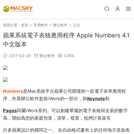
當前位置：
首頁
常用軟件
辦公軟件
正文
蘋果系統電子表格應用程序 Apple Numbers 4.1
中文版本
2017-03-29
辦公軟件
3.95k
Numbers
是Mac系統平台蘋果公司開發的一款電子表單應用程
序，作爲辦公軟件套裝iWork的一部分，與
Keynote
和
Pages
同屬iWork系列。可以創建華麗的電子表格與全新的數字
爲，開始爲您的家庭預算，清單，發票，抵押計算器等
許多蘋果設計的模闆之一。 在自由格式畫布上的任何地方添加表