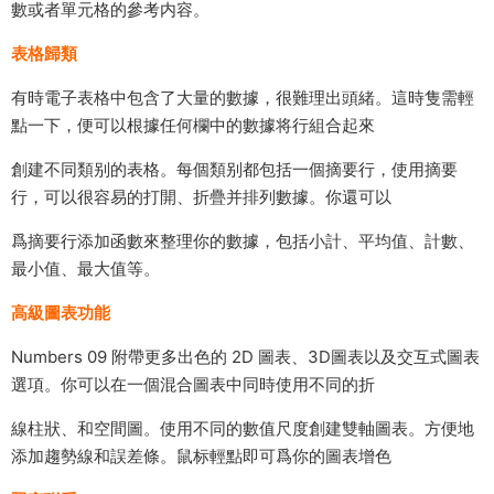
數或者單元格的參考内容。
表格歸類
有時電子表格中包含了大量的數據，很難理出頭緒。這時隻需輕
點一下，便可以根據任何欄中的數據将行組合起來
創建不同類别的表格。每個類别都包括一個摘要行，使用摘要
行，可以很容易的打開、折疊并排列數據。你還可以
爲摘要行添加函數來整理你的數據，包括小計、平均值、計數、
最小值、最大值等。
高級圖表功能
Numbers 09 附帶更多出色的 2D 圖表、3D圖表以及交互式圖表
選項。你可以在一個混合圖表中同時使用不同的折
線柱狀、和空間圖。使用不同的數值尺度創建雙軸圖表。方便地
添加趨勢線和誤差條。鼠标輕點即可爲你的圖表增色