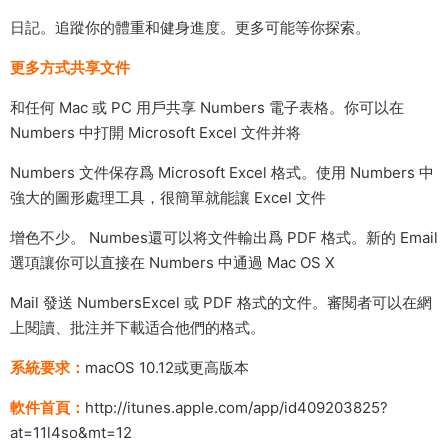
日記。追蹤你的體重和健身進度。更多可能等你探索。
更多方式共享文件
和任何 Mac 或 PC 用戶共享 Numbers 電子表格。你可以在
Numbers 中打開 Microsoft Excel 文件并将
Numbers 文件保存爲 Microsoft Excel 格式。使用 Numbers 中
強大的圖形處理工具，很簡單就能讓 Excel 文件
增色不少。 Numbes還可以将文件輸出爲 PDF 格式。新的 Email
選項讓你可以直接在 Numbers 中通過 Mac OS X
Mail 發送 NumbersExcel 或 PDF 格式的文件。審閱者可以在網
上閱讀、批注并下載适合他們的格式。
系統要求：
macOS 10.12或更高版本
軟件首頁：
http://itunes.apple.com/app/id409203825?
at=11l4so&mt=12