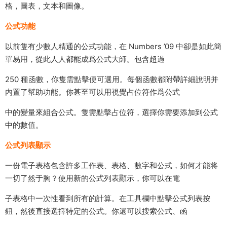
格，圖表，文本和圖像。
公式功能
以前隻有少數人精通的公式功能，在 Numbers ’09 中卻是如此簡
單易用，從此人人都能成爲公式大師。包含超過
250 種函數，你隻需點擊便可選用。每個函數都附帶詳細說明并
内置了幫助功能。你甚至可以用視覺占位符作爲公式
中的變量來組合公式。隻需點擊占位符，選擇你需要添加到公式
中的數值。
公式列表顯示
一份電子表格包含許多工作表、表格、數字和公式，如何才能将
一切了然于胸？使用新的公式列表顯示，你可以在電
子表格中一次性看到所有的計算。在工具欄中點擊公式列表按
鈕，然後直接選擇特定的公式。你還可以搜索公式、函