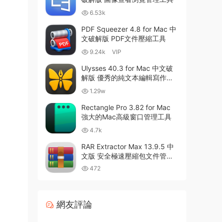
6.53k
PDF Squeezer 4.8 for Mac 中
文破解版 PDF文件壓縮工具
9.24k
VIP
Ulysses 40.3 for Mac 中文破
解版 優秀的純文本編輯寫作軟
件
1.29w
Rectangle Pro 3.82 for Mac
強大的Mac高級窗口管理工具
4.7k
RAR Extractor Max 13.9.5 中
文版 安全極速壓縮包文件管理
器
472
網友評論