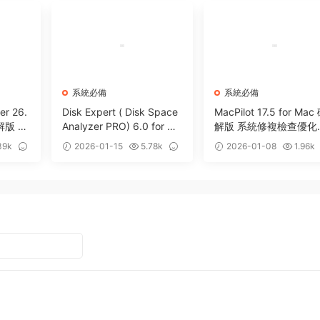
系統必備
系統必備
er 26.
Disk Expert ( Disk Space
MacPilot 17.5 for Mac
破解版 Ta
Analyzer PRO) 6.0 for Ma
解版 系統修複檢查優化
清理軟
c 磁盤分析管理清理工具
具
39k
2026-01-15
5.78k
2026-01-08
1.96k
2
0