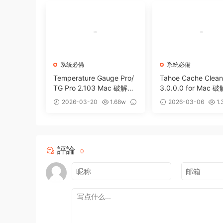
系統必備
系統必備
Temperature Gauge Pro/
Tahoe Cache Clean
TG Pro 2.103 Mac 破解版
3.0.0.0 for Mac 
優秀硬件溫度監測工具
hoe系統優化防病毒
2026-03-20
1.68w
2026-03-06
1.
件
1
0
評論
0