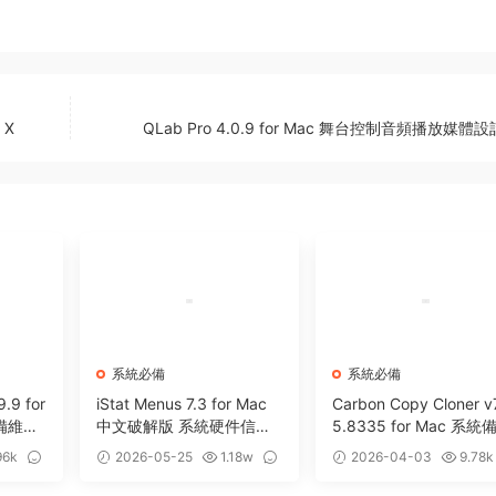
 X
QLab Pro 4.0.9 for Mac 舞台控制音頻播放媒體
系統必備
系統必備
9.9 for
iStat Menus 7.3 for Mac
Carbon Copy Cloner v7
設備維護
中文破解版 系統硬件信息
5.8335 for Mac 系統
監測工具
克隆遷移工具
96k
2026-05-25
1.18w
2026-04-03
9.78k
0
2