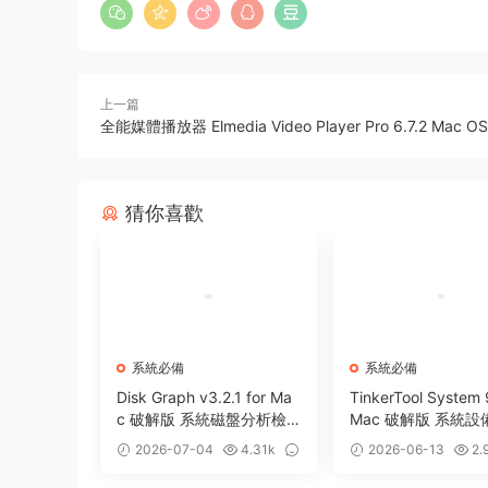
上一篇
全能媒體播放器 Elmedia Video Player Pro 6.7.2 Mac OS
猜你喜歡
系統必備
系統必備
Disk Graph v3.2.1 for Ma
TinkerTool System 
c 破解版 系統磁盤分析檢
Mac 破解版 系統
測工具
工具
2026-07-04
4.31k
2026-06-13
2.
0
0