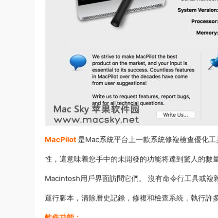
MacPilot
是Mac系統平台上一款系統修複檢查優化工具，M
性，這意味着您手中的未開發的功能将達到驚人的數量！ 
Macintosh用戶界面訪問它們。 沒有命令行工具或
運行腳本，清除曆史記錄，修複和檢查系統，執行許
軟件功能：