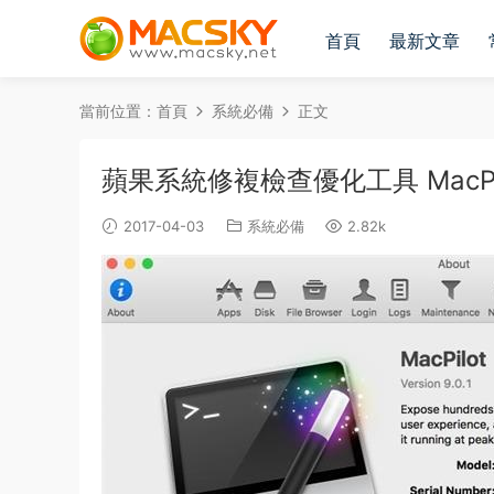
首頁
最新文章
當前位置：
首頁
系統必備
正文
蘋果系統修複檢查優化工具 MacPilot 
2017-04-03
系統必備
2.82k