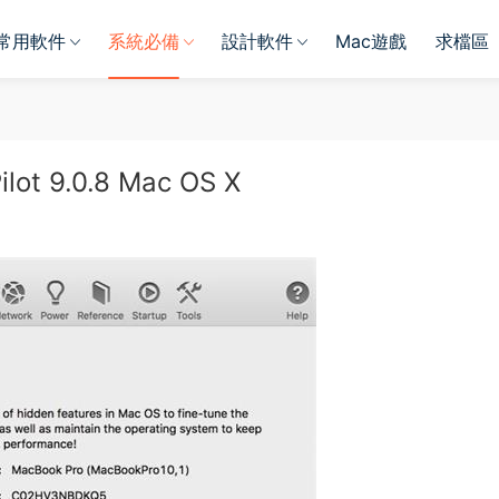
常用軟件
系統必備
設計軟件
Mac遊戲
求檔區
9.0.8 Mac OS X