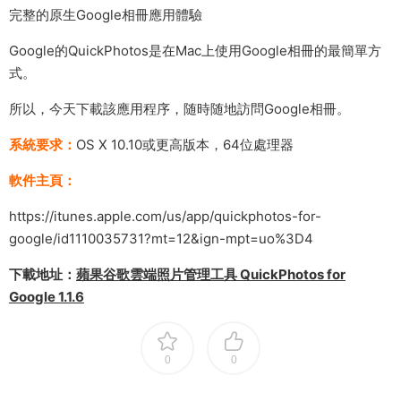
完整的原生Google相冊應用體驗
Google的QuickPhotos是在Mac上使用Google相冊的最簡單方
式。
所以，今天下載該應用程序，随時随地訪問Google相冊。
系統要求：
OS X 10.10或更高版本，64位處理器
軟件主頁：
https://itunes.apple.com/us/app/quickphotos-for-
google/id1110035731?mt=12&ign-mpt=uo%3D4
下載地址：
蘋果谷歌雲端照片管理工具 QuickPhotos for
Google 1.1.6
0
0