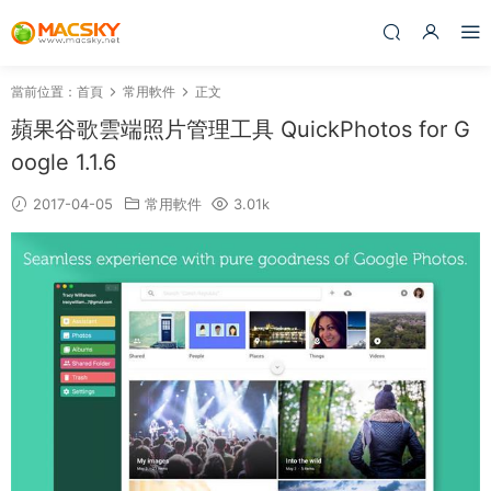
當前位置：
首頁
常用軟件
正文
蘋果谷歌雲端照片管理工具 QuickPhotos for G
oogle 1.1.6
2017-04-05
常用軟件
3.01k