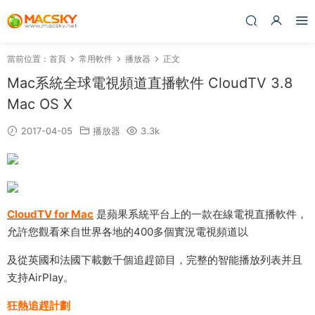
當前位置：
首頁
常用軟件
播放器
正文
Mac系統全球電視頻道直播軟件 CloudTV 3.8
Mac OS X
2017-04-05
播放器
3.3k
CloudTV for Mac
是蘋果系統平台上的一款在線電視直播軟件，
允許您觀看來自世界各地的400多個實況電視頻道以
及從英國和法國下載數千個追趕節目，完整的智能播放列表并且
支持AirPlay。
狂熱追趕計劃