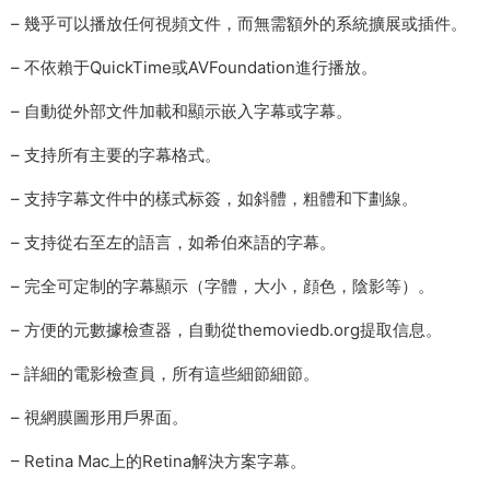
– 幾乎可以播放任何視頻文件，而無需額外的系統擴展或插件。
– 不依賴于QuickTime或AVFoundation進行播放。
– 自動從外部文件加載和顯示嵌入字幕或字幕。
– 支持所有主要的字幕格式。
– 支持字幕文件中的樣式标簽，如斜體，粗體和下劃線。
– 支持從右至左的語言，如希伯來語的字幕。
– 完全可定制的字幕顯示（字體，大小，顔色，陰影等）。
– 方便的元數據檢查器，自動從themoviedb.org提取信息。
– 詳細的電影檢查員，所有這些細節細節。
– 視網膜圖形用戶界面。
– Retina Mac上的Retina解決方案字幕。