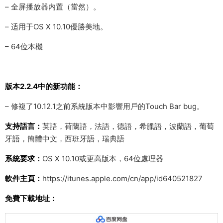
– 全屏播放器内置（當然）。
– 适用于OS X 10.10優勝美地。
– 64位本機
版本2.2.4中的新功能：
– 修複了10.12.1之前系統版本中影響用戶的Touch Bar bug。
支持語言：
英語，荷蘭語，法語，德語，希臘語，波蘭語，葡萄
牙語，簡體中文，西班牙語，瑞典語
系統要求：
OS X 10.10或更高版本，64位處理器
軟件主頁：
https://itunes.apple.com/cn/app/id640521827
免費下載地址：