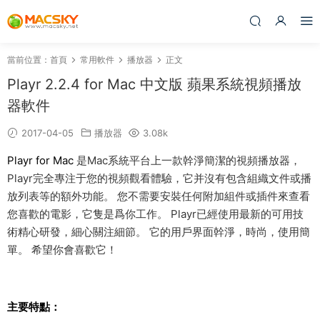
當前位置：
首頁
常用軟件
播放器
正文
Playr 2.2.4 for Mac 中文版 蘋果系統視頻播放
器軟件
2017-04-05
播放器
3.08k
Playr for Mac
是Mac系統平台上一款幹淨簡潔的視頻播放器，
Playr完全專注于您的視頻觀看體驗，它并沒有包含組織文件或播
放列表等的額外功能。 您不需要安裝任何附加組件或插件來查看
您喜歡的電影，它隻是爲你工作。 Playr已經使用最新的可用技
術精心研發，細心關注細節。 它的用戶界面幹淨，時尚，使用簡
單。 希望你會喜歡它！
主要特點：