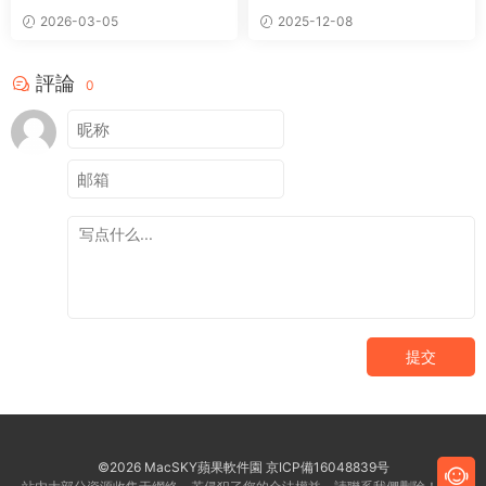
播放器
2026-03-05
2025-12-08
評論
0
提交
©2026 MacSKY蘋果軟件園
京ICP備16048839号