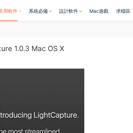
常用軟件
系統必備
設計軟件
Mac遊戲
求檔區
 1.0.3 Mac OS X