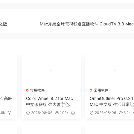
中文版
Mac系統全球電視頻道直播軟件 CloudTV 3.8 Mac 
常用軟件
常用軟件
Mac 高級
Color Wheel 9.2 for Mac
OmniOutliner Pro 6.2.1
中文破解版 強大數字色輪
Mac 中文版 生活日常
工具
軟件
38k
2026-08-06
1.92k
2026-08-06
6.2k
0
5