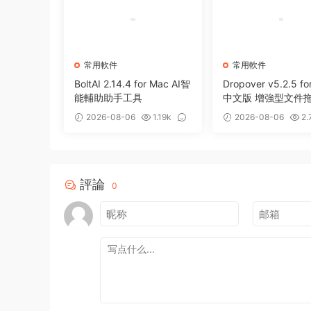
常用軟件
常用軟件
BoltAI 2.14.4 for Mac AI智
Dropover v5.2.5 fo
能輔助助手工具
中文版 增強型文件
存備用整理工具
2026-08-06
1.19k
2026-08-06
2.
0
0
評論
0