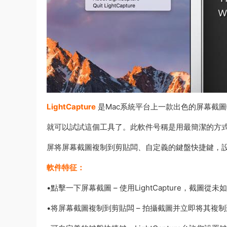
LightCapture
是Mac系統平台上一款出色的屏幕截
就可以試試這個工具了。此軟件号稱是用最簡潔的方
屏将屏幕截圖複制到剪貼闆、自定義的鍵盤快捷鍵，
軟件特征：
•點擊一下屏幕截圖 – 使用LightCapture，截圖從
•将屏幕截圖複制到剪貼闆 – 拍攝截圖并立即将其複