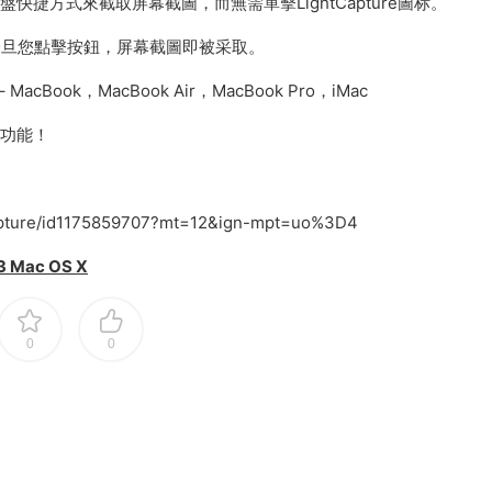
置鍵盤快捷方式來截取屏幕截圖，而無需單擊LightCapture圖标。
用 – 一旦您點擊按鈕，屏幕截圖即被采取。
 MacBook，MacBook Air，MacBook Pro，iMac
新功能！
tcapture/id1175859707?mt=12&ign-mpt=uo%3D4
 Mac OS X
0
0