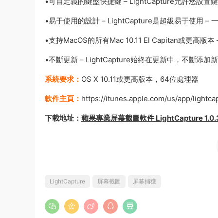
•可自定義的鍵盤快捷鍵 – LightCapture允許您設
•易于使用的設計 – LightCapture是超級易于使
•支持MacOS的所有Mac 10.11 El Capitan或更高版本 –
•不斷更新 – LightCapture始終在更新中，不斷添加
系統要求：
OS X 10.11或更高版本，64位處理器
軟件主頁：
https://itunes.apple.com/us/app/ligh
下載地址：
蘋果專業屏幕截圖軟件 LightCapture 1.0.3
LightCapture
屏幕截圖
屏幕捕獲