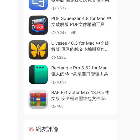
6.53k
PDF Squeezer 4.8 for Mac 中
文破解版 PDF文件壓縮工具
9.24k
VIP
Ulysses 40.3 for Mac 中文破
解版 優秀的純文本編輯寫作軟
件
1.28w
Rectangle Pro 3.82 for Mac
強大的Mac高級窗口管理工具
4.69k
RAR Extractor Max 13.9.5 中
文版 安全極速壓縮包文件管理
器
468
網友評論