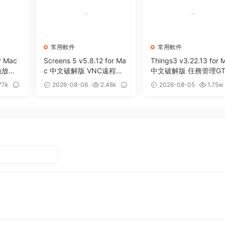
常用軟件
常用軟件
r Mac
Screens 5 v5.8.12 for Ma
Things3 v3.22.13 for 
拖放暫
c 中文破解版 VNC遠程桌
中文破解版 任務管理GT
面客戶端應用程序
效率工具
77k
2026-08-06
2.48k
2026-08-05
1.75w
0
13