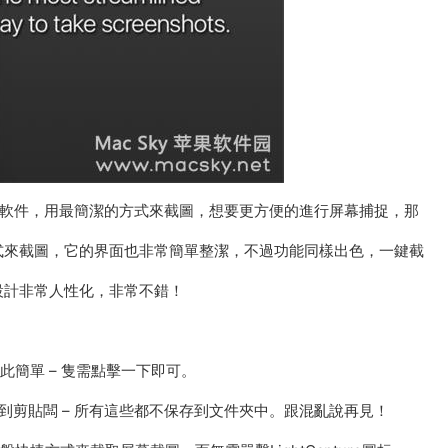
圖軟件，用最簡潔的方式來截圖，想要更方便的進行屏幕捕捉，那
式來截圖，它的界面也非常簡單整潔，不過功能同樣出色，一鍵截
設計非常人性化，非常不錯！
未如此簡單 – 隻需點擊一下即可。
制到剪貼闆 – 所有這些都不保存到文件夾中。跟混亂說再見！