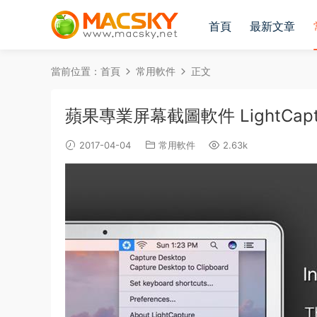
首頁
最新文章
當前位置：
首頁
常用軟件
正文
蘋果專業屏幕截圖軟件 LightCapture
2017-04-04
常用軟件
2.63k