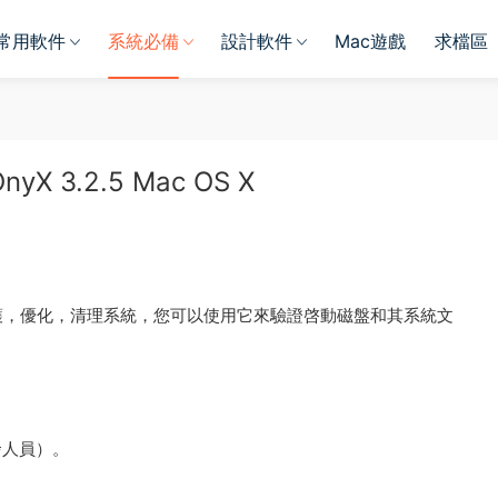
常用軟件
系統必備
設計軟件
Mac遊戲
求檔區
3.2.5 Mac OS X
護，優化，清理系統，您可以使用它來驗證啓動磁盤和其系統文
發人員）。