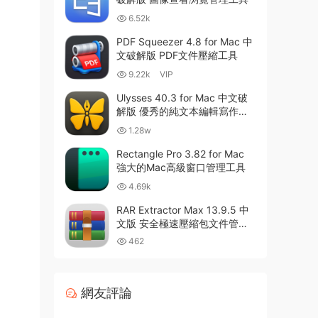
6.52k
PDF Squeezer 4.8 for Mac 中
文破解版 PDF文件壓縮工具
9.22k
VIP
Ulysses 40.3 for Mac 中文破
解版 優秀的純文本編輯寫作軟
件
1.28w
Rectangle Pro 3.82 for Mac
強大的Mac高級窗口管理工具
4.69k
RAR Extractor Max 13.9.5 中
文版 安全極速壓縮包文件管理
器
462
網友評論