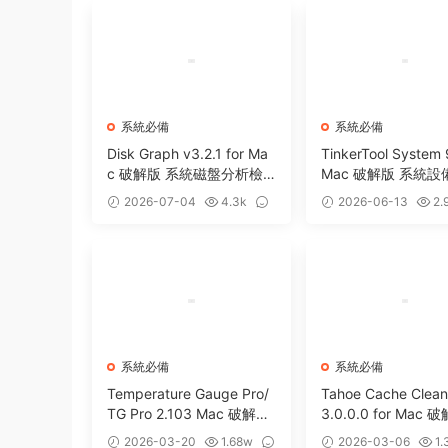
系統必備
系統必備
Disk Graph v3.2.1 for Ma
TinkerTool System 
c 破解版 系統磁盤分析檢
Mac 破解版 系統
測工具
工具
2026-07-04
4.3k
2026-06-13
2.
0
0
系統必備
系統必備
Temperature Gauge Pro/
Tahoe Cache Clean
TG Pro 2.103 Mac 破解版
3.0.0.0 for Mac 
優秀硬件溫度監測工具
hoe系統優化防病毒
2026-03-20
1.68w
2026-03-06
1.