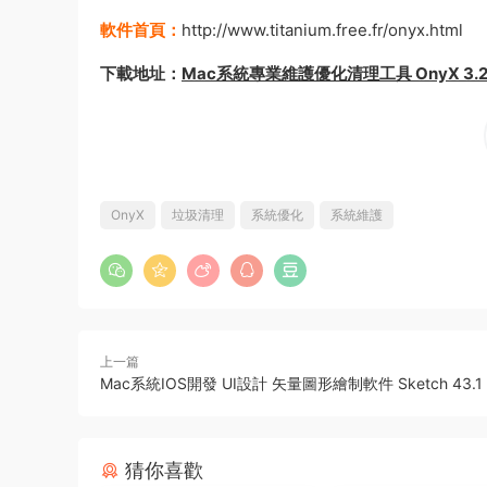
軟件首頁：
http://www.titanium.free.fr/onyx.html
下載地址：
Mac系統專業維護優化清理工具 OnyX 3.2.5
OnyX
垃圾清理
系統優化
系統維護
上一篇
Mac系統IOS開發 UI設計 矢量圖形繪制軟件 Sketch 43.1
猜你喜歡