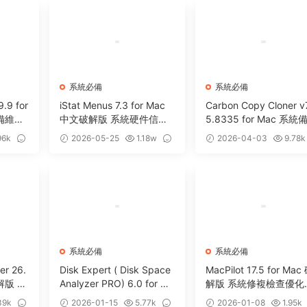
系統必備
系統必備
9.9 for
iStat Menus 7.3 for Mac
Carbon Copy Cloner v7
設備維護
中文破解版 系統硬件信息
5.8335 for Mac 系統
監測工具
克隆遷移工具
96k
2026-05-25
1.18w
2026-04-03
9.78k
0
2
系統必備
系統必備
er 26.
Disk Expert ( Disk Space
MacPilot 17.5 for Mac
破解版 Ta
Analyzer PRO) 6.0 for Ma
解版 系統修複檢查優化
清理軟
c 磁盤分析管理清理工具
具
39k
2026-01-15
5.77k
2026-01-08
1.95k