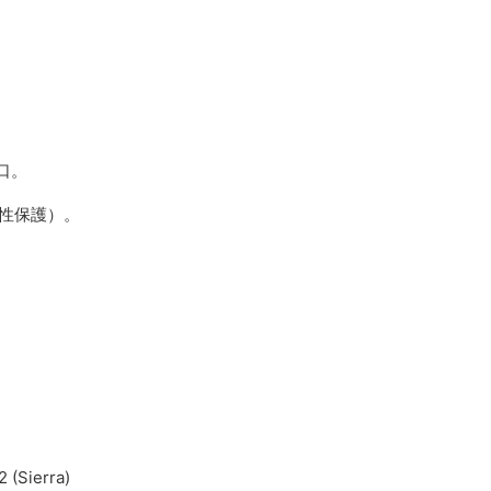
口。
整性保護）。
 (Sierra)