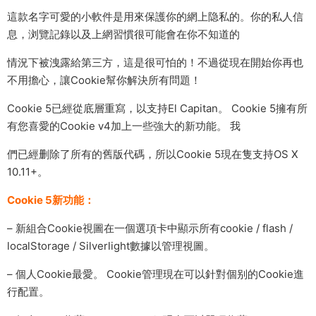
這款名字可愛的小軟件是用來保護你的網上隐私的。你的私人信
息，浏覽記錄以及上網習慣很可能會在你不知道的
情況下被洩露給第三方，這是很可怕的！不過從現在開始你再也
不用擔心，讓Cookie幫你解決所有問題！
Cookie 5已經從底層重寫，以支持El Capitan。 Cookie 5擁有所
有您喜愛的Cookie v4加上一些強大的新功能。 我
們已經删除了所有的舊版代碼，所以Cookie 5現在隻支持OS X
10.11+。
Cookie 5新功能：
– 新組合Cookie視圖在一個選項卡中顯示所有cookie / flash /
localStorage / Silverlight數據以管理視圖。
– 個人Cookie最愛。 Cookie管理現在可以針對個别的Cookie進
行配置。