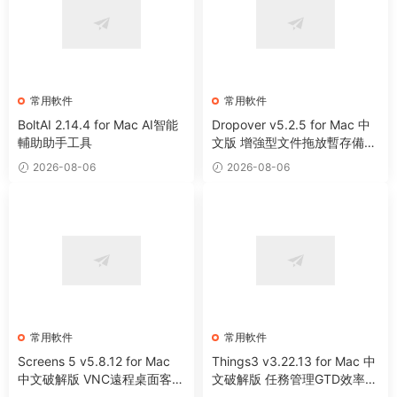
常用軟件
常用軟件
BoltAI 2.14.4 for Mac AI智能
Dropover v5.2.5 for Mac 中
輔助助手工具
文版 增強型文件拖放暫存備用
整理工具
2026-08-06
2026-08-06
常用軟件
常用軟件
Screens 5 v5.8.12 for Mac
Things3 v3.22.13 for Mac 中
中文破解版 VNC遠程桌面客戶
文破解版 任務管理GTD效率工
端應用程序
具