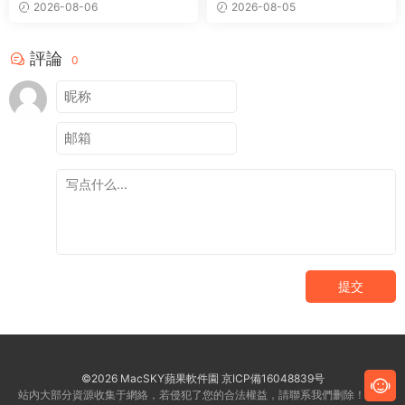
2026-08-06
2026-08-05
評論
0
提交
©2026 MacSKY蘋果軟件園
京ICP備16048839号
站内大部分資源收集于網絡，若侵犯了您的合法權益，請聯系我們删除！客服