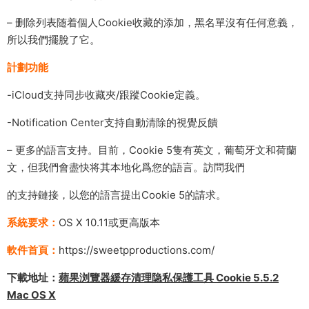
– 删除列表随着個人Cookie收藏的添加，黑名單沒有任何意義，
所以我們擺脫了它。
計劃功能
-iCloud支持同步收藏夾/跟蹤Cookie定義。
-Notification Center支持自動清除的視覺反饋
– 更多的語言支持。目前，Cookie 5隻有英文，葡萄牙文和荷蘭
文，但我們會盡快将其本地化爲您的語言。訪問我們
的支持鏈接，以您的語言提出Cookie 5的請求。
系統要求：
OS X 10.11或更高版本
軟件首頁：
https://sweetpproductions.com/
下載地址：
蘋果浏覽器緩存清理隐私保護工具 Cookie 5.5.2
Mac OS X