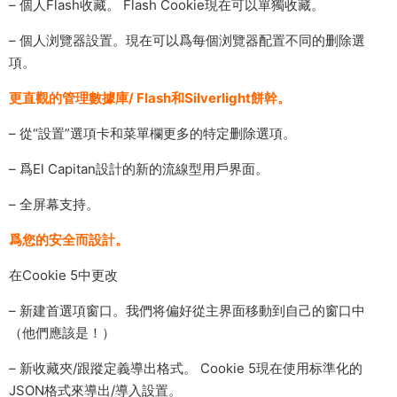
– 個人Flash收藏。 Flash Cookie現在可以單獨收藏。
– 個人浏覽器設置。現在可以爲每個浏覽器配置不同的删除選
項。
更直觀的管理數據庫/ Flash和Silverlight餅幹。
– 從“設置”選項卡和菜單欄更多的特定删除選項。
– 爲El Capitan設計的新的流線型用戶界面。
– 全屏幕支持。
爲您的安全而設計。
在Cookie 5中更改
– 新建首選項窗口。我們将偏好從主界面移動到自己的窗口中
（他們應該是！）
– 新收藏夾/跟蹤定義導出格式。 Cookie 5現在使用标準化的
JSON格式來導出/導入設置。