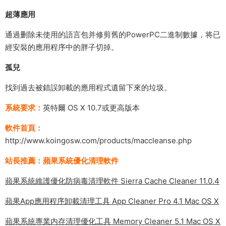
超薄應用
通過删除未使用的語言包并修剪舊的PowerPC二進制數據，将已
經安裝的應用程序中的胖子切掉。
孤兒
找到過去被錯誤卸載的應用程式遺留下來的垃圾。
系統要求：
英特爾 OS X 10.7或更高版本
軟件首頁：
http://www.koingosw.com/products/maccleanse.php
站長推薦：蘋果系統優化清理軟件
蘋果系統維護優化防病毒清理軟件 Sierra Cache Cleaner 11.0.4
蘋果App應用程序卸載清理工具 App Cleaner Pro 4.1 Mac OS X
蘋果系統專業内存清理優化工具 Memory Cleaner 5.1 Mac OS X