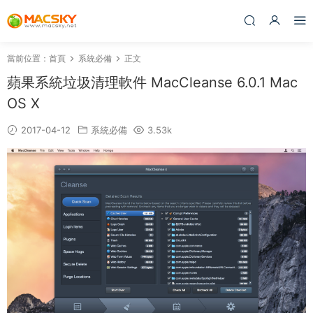
當前位置：
首頁
系統必備
正文
蘋果系統垃圾清理軟件 MacCleanse 6.0.1 Mac
OS X
2017-04-12
系統必備
3.53k