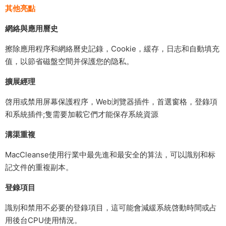
其他亮點
網絡與應用曆史
擦除應用程序和網絡曆史記錄，Cookie，緩存，日志和自動填充
值，以節省磁盤空間并保護您的隐私。
擴展經理
啓用或禁用屏幕保護程序，Web浏覽器插件，首選窗格，登錄項
和系統插件;隻需要加載它們才能保存系統資源
溝渠重複
MacCleanse使用行業中最先進和最安全的算法，可以識别和标
記文件的重複副本。
登錄項目
識别和禁用不必要的登錄項目，這可能會減緩系統啓動時間或占
用後台CPU使用情況。