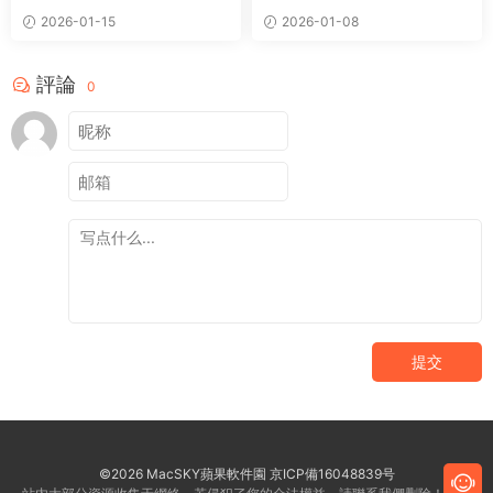
盤分析管理清理工具
2026-01-15
2026-01-08
評論
0
提交
©2026 MacSKY蘋果軟件園
京ICP備16048839号