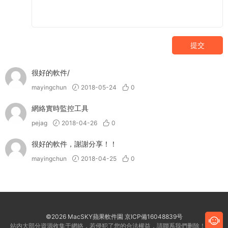
提交
很好的軟件/
mayingchun
2018-05-24
0
網絡實時監控工具
pejag
2018-04-26
0
很好的軟件，謝謝分享！！
mayingchun
2018-04-25
0
©2026 MacSKY蘋果軟件園
京ICP備16048839号
站内大部分資源收集于網絡，若侵犯了您的合法權益，請聯系我們删除！客服