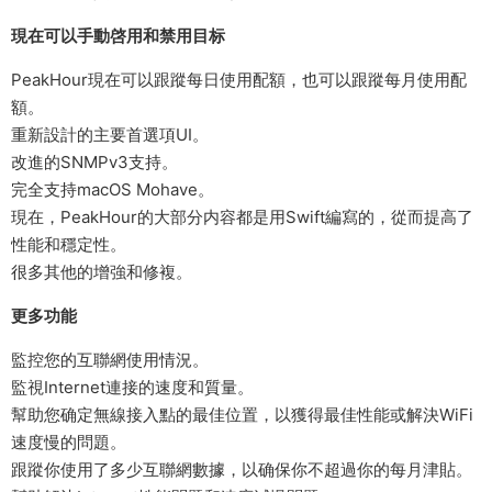
現在可以手動啓用和禁用目标
PeakHour現在可以跟蹤每日使用配額，也可以跟蹤每月使用配
額。
重新設計的主要首選項UI。
改進的SNMPv3支持。
完全支持macOS Mohave。
現在，PeakHour的大部分内容都是用Swift編寫的，從而提高了
性能和穩定性。
很多其他的增強和修複。
更多功能
監控您的互聯網使用情況。
監視Internet連接的速度和質量。
幫助您确定無線接入點的最佳位置，以獲得最佳性能或解決WiFi
速度慢的問題。
跟蹤你使用了多少互聯網數據，以确保你不超過你的每月津貼。