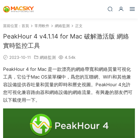
當前位置：
首頁
常用軟件
網絡監測
正文
PeakHour 4 v4.1.14 for Mac 破解激活版 網絡
實時監控工具
2023-10-11
網絡監測
4.54k
PeakHour 4 for Mac 是一款漂亮的網絡帶寬和網絡質量可視化
工具，它位于Mac OS菜單欄中，爲您的互聯網、WiFi和其他兼
容設備提供吞吐量和質量的即時和曆史視圖。PeakHour 4允許
您可視化兼容路由器和網絡設備的網絡流量。有興趣的朋友們可
以下載使用一下。