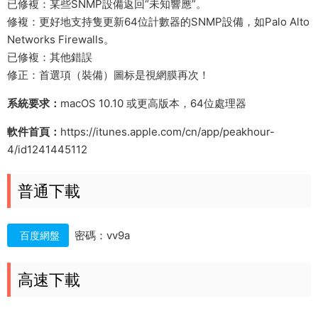
已修複：某些SNMP設備返回“未知響應”。
修複：更好地支持隻更新64位計數器的SNMP設備，如Palo Alto
Networks Firewalls。
已修複：其他錯誤
修正：首選項（裝備）圖标是視網膜再次！
系統要求：
macOS 10.10 或更高版本，64位處理器
軟件首頁：
https://itunes.apple.com/cn/app/peakhour-
4/id1241445112
普通下載
密碼：vv9a
百度網盤
高速下載