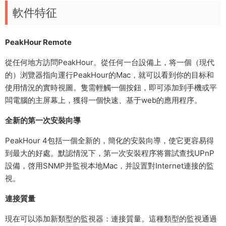
軟件特征
PeakHour Remote
從任何地方訪問PeakHour。從任何一台設備上，将一個（現代
的）浏覽器指向運行PeakHour的Mac，就可以看到你的目标和
使用情況的實時視圖。隻需輕觸一個按鈕，即可添加到手機或平
闆電腦的主屏幕上，獲得一個快速、基于web的應用程序。
全新的第一次安裝向導
PeakHour 4包括一個全新的，簡化的安裝向導，使它更容易得
到最大的好處。默認情況下，第一次安裝程序将嘗試查找UPnP
設備，啓用SNMP并監視本地Mac，并設置對Internet連接的監
視。
連接質量
現在可以添加新類型的監視器：連接質量。這種類型的監視通過