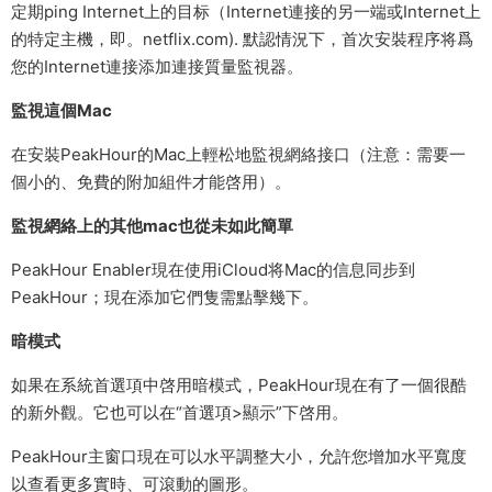
定期ping Internet上的目标（Internet連接的另一端或Internet上
的特定主機，即。netflix.com). 默認情況下，首次安裝程序将爲
您的Internet連接添加連接質量監視器。
監視這個Mac
在安裝PeakHour的Mac上輕松地監視網絡接口（注意：需要一
個小的、免費的附加組件才能啓用）。
監視網絡上的其他mac也從未如此簡單
PeakHour Enabler現在使用iCloud将Mac的信息同步到
PeakHour；現在添加它們隻需點擊幾下。
暗模式
如果在系統首選項中啓用暗模式，PeakHour現在有了一個很酷
的新外觀。它也可以在“首選項>顯示”下啓用。
PeakHour主窗口現在可以水平調整大小，允許您增加水平寬度
以查看更多實時、可滾動的圖形。