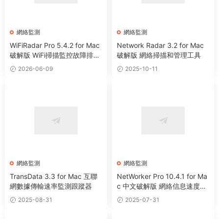
網絡監測
網絡監測
WiFiRadar Pro 5.4.2 for Mac
Network Radar 3.2 for Mac
破解版 WiFi掃描監控故障排除
破解版 網絡掃描和管理工具
軟件
2026-06-09
2025-10-11
網絡監測
網絡監測
TransData 3.3 for Mac 互聯
NetWorker Pro 10.4.1 for Ma
網數據傳輸速率監測跟蹤器
c 中文破解版 網絡信息速度監
測工具
2025-08-31
2025-07-31