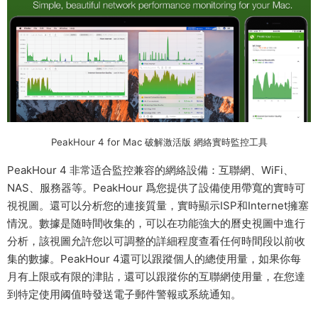
PeakHour 4 for Mac 破解激活版 網絡實時監控工具
PeakHour 4 非常适合監控兼容的網絡設備：互聯網、WiFi、
NAS、服務器等。PeakHour 爲您提供了設備使用帶寬的實時可
視視圖。還可以分析您的連接質量，實時顯示ISP和Internet擁塞
情況。數據是随時間收集的，可以在功能強大的曆史視圖中進行
分析，該視圖允許您以可調整的詳細程度查看任何時間段以前收
集的數據。PeakHour 4還可以跟蹤個人的總使用量，如果你每
月有上限或有限的津貼，還可以跟蹤你的互聯網使用量，在您達
到特定使用阈值時發送電子郵件警報或系統通知。