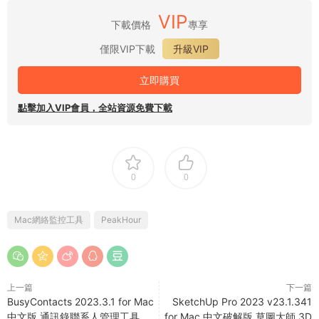
VIP
下載價格
專享
僅限VIP下載
升級VIP
立即購買
點擊加入VIP會員，全站資源免費下載
0
0
Mac網絡監控工具
PeakHour
上一篇
下一篇
BusyContacts 2023.3.1 for Mac
SketchUp Pro 2023 v23.1.341
中文版 通訊錄聯系人管理工具
for Mac 中文破解版 草圖大師 3D