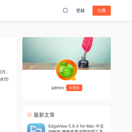
登錄
注冊
照片。
字水印
admin
管理員
最新文章
EdgeView 5.9.4 for Mac 中文
破解版 圖像查看浏覽管理工具