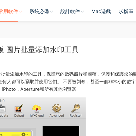
常用軟件
系統必備
設計軟件
Mac遊戲
求檔區
ac 中文版 圖片批量添加水印工具
片批量添加水印的工具，保護您的數碼照片和圖稿，保護和保護您的
片，那麽任何人都可以竊取并使用它們。 不要被剝奪，甚至一個非常小的數
iPhoto，Aperture和所有其他浏覽器