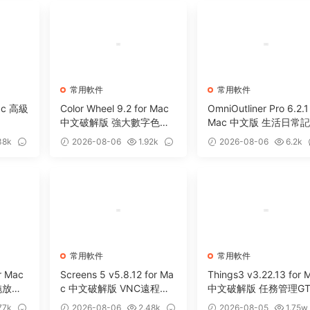
常用軟件
常用軟件
Mac 高級
Color Wheel 9.2 for Mac
OmniOutliner Pro 6.2.1
中文破解版 強大數字色輪
Mac 中文版 生活日常
工具
軟件
38k
2026-08-06
1.92k
2026-08-06
6.2k
0
5
常用軟件
常用軟件
r Mac
Screens 5 v5.8.12 for Ma
Things3 v3.22.13 for 
拖放暫
c 中文破解版 VNC遠程桌
中文破解版 任務管理GT
面客戶端應用程序
效率工具
77k
2026-08-06
2.48k
2026-08-05
1.75w