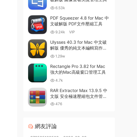
6.53k
PDF Squeezer 4.8 for Mac 中
文破解版 PDF文件壓縮工具
9.24k
VIP
Ulysses 40.3 for Mac 中文破
解版 優秀的純文本編輯寫作軟
件
1.29w
Rectangle Pro 3.82 for Mac
強大的Mac高級窗口管理工具
4.7k
RAR Extractor Max 13.9.5 中
文版 安全極速壓縮包文件管理
器
476
網友評論