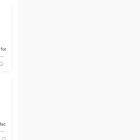
 for
記錄
Mac
D