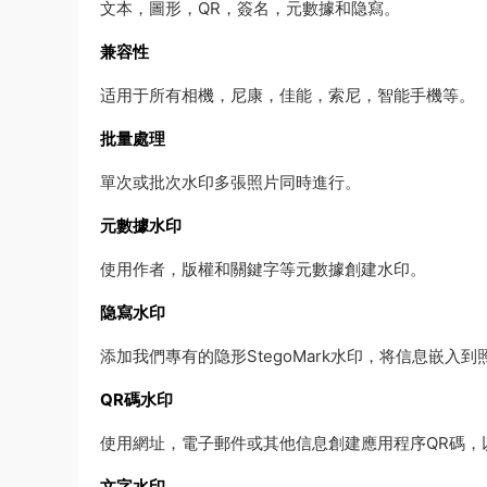
文本，圖形，QR，簽名，元數據和隐寫。
兼容性
适用于所有相機，尼康，佳能，索尼，智能手機等。
批量處理
單次或批次水印多張照片同時進行。
元數據水印
使用作者，版權和關鍵字等元數據創建水印。
隐寫水印
添加我們專有的隐形StegoMark水印，将信息嵌入到
QR碼水印
使用網址，電子郵件或其他信息創建應用程序QR碼，
文字水印