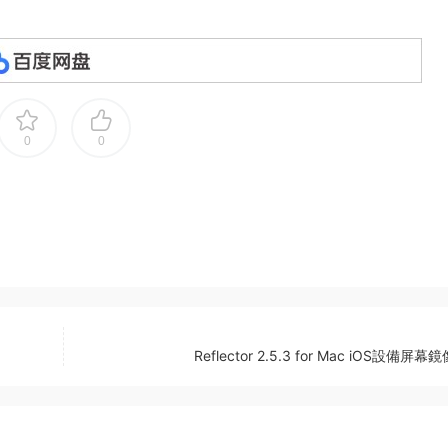
0
0
Reflector 2.5.3 for Mac iOS設備屏