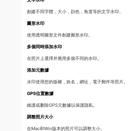
創建不同字體，大小，顔色，角度等的文字水印。
圖形水印
使用透明圖形文件創建圖形水印。
多個同時添加水印
在照片上選擇并應用多個不同的水印。
添加元數據
水印使用您的版權，姓名，網址，電子郵件等照片。
GPS位置數據
維護或删除GPS元數據以保護隐私。
調整照片大小
在Mac和Win版本的照片可以調整大小。