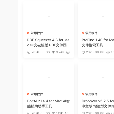
常用軟件
常用軟件
PDF Squeezer 4.8 for Ma
ProFind 1.40 for 
c 中文破解版 PDF文件壓
文件搜索工具
縮工具
2026-08-06
9.24k
2026-08-06
7.
0
0
常用軟件
常用軟件
BoltAI 2.14.4 for Mac AI智
Dropover v5.2.5 fo
能輔助助手工具
中文版 增強型文件
存備用整理工具
2026-08-06
1.19k
2026-08-06
2.