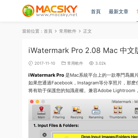
首頁
最新文章
當前位置：
首頁
常用軟件
正文
iWatermark Pro 2.08 M
2017-11-10
常用軟件
3.02k
iWatermark Pro
是Mac系統平台上的一款專門爲圖
如果您通過Facebook，Instagram等分享照
将有助于保護您的知識産權。兼容Adobe Lightroom，