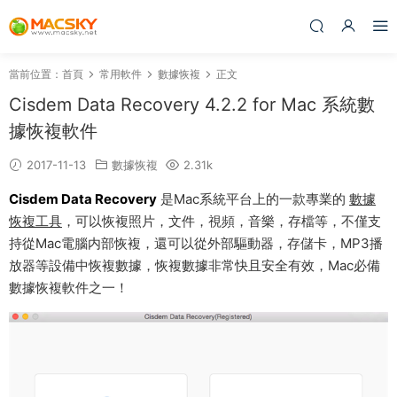
當前位置：
首頁
常用軟件
數據恢複
正文
Cisdem Data Recovery 4.2.2 for Mac 系統數
據恢複軟件
2017-11-13
數據恢複
2.31k
Cisdem Data Recovery
是Mac系統平台上的一款專業的
數據
恢複工具
，可以恢複照片，文件，視頻，音樂，存檔等，不僅支
持從Mac電腦内部恢複，還可以從外部驅動器，存儲卡，MP3播
放器等設備中恢複數據，恢複數據非常快且安全有效，Mac必備
數據恢複軟件之一！