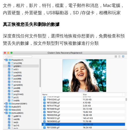
文件，相片，影片，特刊，檔案，電子郵件和消息，Mac電腦，
内置硬盤，外置硬盤，USB驅動器，SD /存儲卡，相機和玩家
真正恢複您丢失和删除的數據
深度查找任何文件類型，選擇性地恢複你想要的，免費檢查和預
覽丢失的數據，按文件類型對可恢複數據進行分類