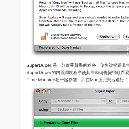
SuperDuper
是一款廣受贊譽的程序，使恢複變得非
SuperDuper的内置調度程序使其自動備份變得輕而易舉
Time Machine卷一起存儲，并在Mac上完美地運行！