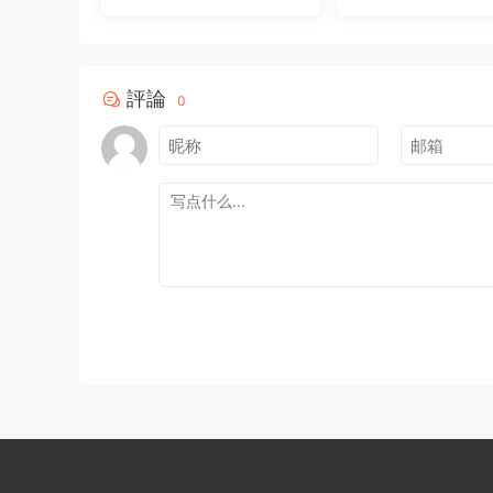
件
1
0
評論
0