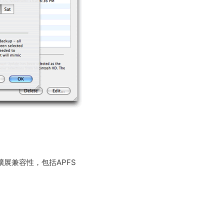
c OS擴展兼容性，包括APFS