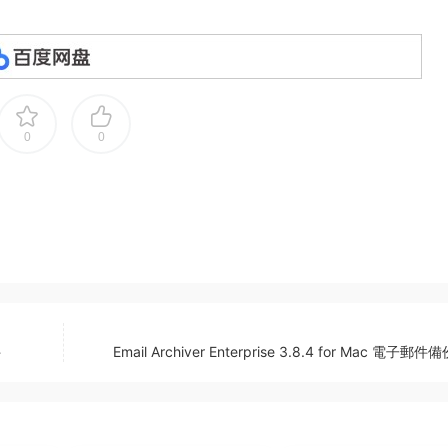
0
0
件
Email Archiver Enterprise 3.8.4 for Mac 電子郵