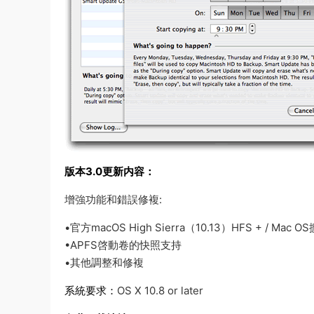
版本3.0更新内容：
增強功能和錯誤修複:
•官方macOS High Sierra（10.13）HFS + / Ma
•APFS啓動卷的快照支持
•其他調整和修複
系統要求：
OS X 10.8 or later