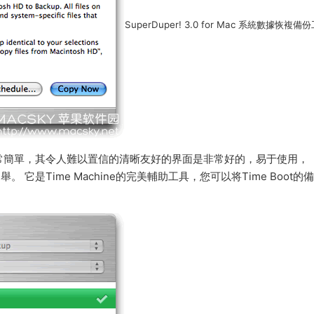
SuperDuper! 3.0 for Mac 系統數據恢複備
常簡單，其令人難以置信的清晰友好的界面是非常好的，易于使用，
。 它是Time Machine的完美輔助工具，您可以将Time Boot的