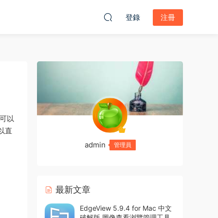
登錄
注冊
可以
以直
admin
管理員
最新文章
EdgeView 5.9.4 for Mac 中文
破解版 圖像查看浏覽管理工具