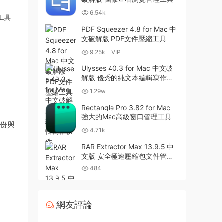
6.54k
份工具
PDF Squeezer 4.8 for Mac 中
文破解版 PDF文件壓縮工具
9.25k
VIP
Ulysses 40.3 for Mac 中文破
解版 優秀的純文本編輯寫作軟
件
1.29w
Rectangle Pro 3.82 for Mac
強大的Mac高級窗口管理工具
備份與
4.71k
RAR Extractor Max 13.9.5 中
文版 安全極速壓縮包文件管理
器
484
網友評論