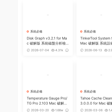
系統必備
系統必備
Disk Graph v3.2.1 for Ma
TinkerTool System 
c 破解版 系統磁盤分析檢
Mac 破解版 系統
測工具
工具
2026-07-04
4.31k
2026-06-13
2.
0
0
系統必備
系統必備
Temperature Gauge Pro/
Tahoe Cache Clean
TG Pro 2.103 Mac 破解版
3.0.0.0 for Mac 
優秀硬件溫度監測工具
hoe系統優化防病毒
2026-03-20
1.68w
2026-03-06
1.