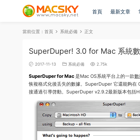
首頁
最新文章
當前位置：
首頁
系統必備
正文
SuperDuper! 3.0 for Mac
2017-11-13
系統必備
2.75k
SuperDuper for Mac
是Mac OS系統平台上的一款
數
恢複格式化後丢失的數據。SuperDuper 它還能夠
接通過引導啓動。SuperDuper v2.9.2最新版本包括High