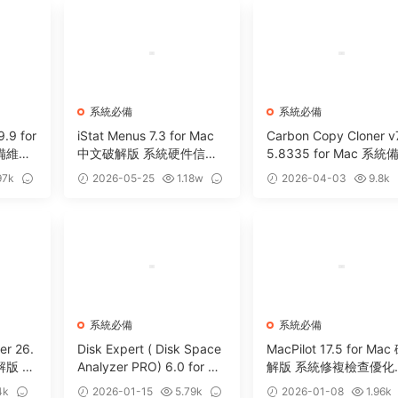
系統必備
系統必備
9.9 for
iStat Menus 7.3 for Mac
Carbon Copy Cloner v7
設備維護
中文破解版 系統硬件信息
5.8335 for Mac 系統
監測工具
克隆遷移工具
97k
2026-05-25
1.18w
2026-04-03
9.8k
0
2
系統必備
系統必備
er 26.
Disk Expert ( Disk Space
MacPilot 17.5 for Mac
破解版 Ta
Analyzer PRO) 6.0 for Ma
解版 系統修複檢查優化
清理軟
c 磁盤分析管理清理工具
具
4k
2026-01-15
5.79k
2026-01-08
1.96k