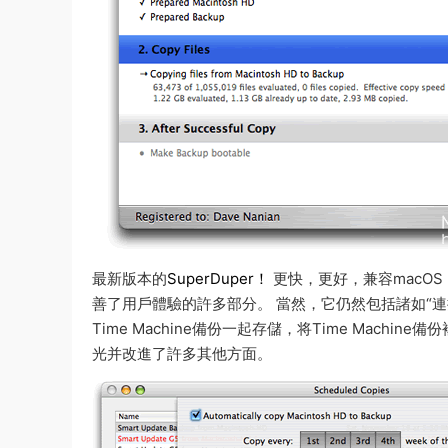
最新版本的
SuperDuper！
更快，更好，兼容macOS Hi
善了用戶體驗的許多部分。 當然，它仍然包括諸如“連
Time Machine備份一起存儲，将Time Mac
光并改進了許多其他方面。