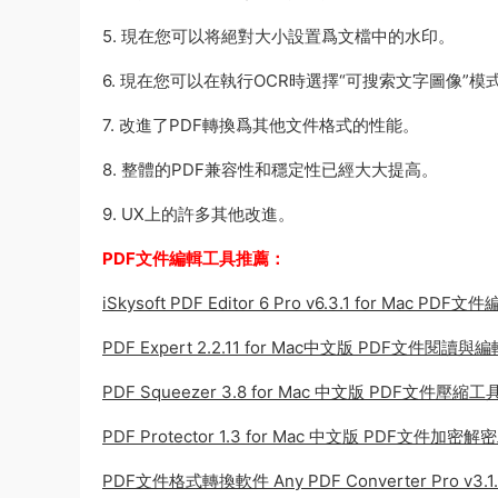
5. 現在您可以将絕對大小設置爲文檔中的水印。
6. 現在您可以在執行OCR時選擇“可搜索文字圖像”模
7. 改進了PDF轉換爲其他文件格式的性能。
8. 整體的PDF兼容性和穩定性已經大大提高。
9. UX上的許多其他改進。
PDF文件編輯工具推薦：
iSkysoft PDF Editor 6 Pro v6.3.1 for Mac PDF
PDF Expert 2.2.11 for Mac中文版 PDF文件閱讀
PDF Squeezer 3.8 for Mac 中文版 PDF文件壓縮工
PDF Protector 1.3 for Mac 中文版 PDF文件加密
PDF文件格式轉換軟件 Any PDF Converter Pro v3.1.