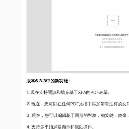
版本6.3.3中的新功能：
1. 現在支持閱讀和填充基于XFA的PDF表單。
2. 現在，您可以在任何PDF文檔中添加帶有注釋的文
3. 現在，您可以編輯基于圖形的對象，如旋轉，鏡像
4. 支持多平鋪屏幕顯示和拖動操作。