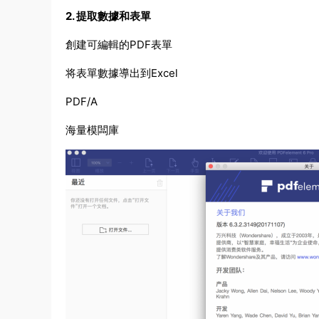
2. 提取數據和表單
創建可編輯的PDF表單
将表單數據導出到Excel
PDF/A
海量模闆庫