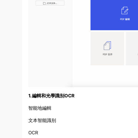
1. 編輯和光學識别OCR
智能地編輯
文本智能識别
OCR