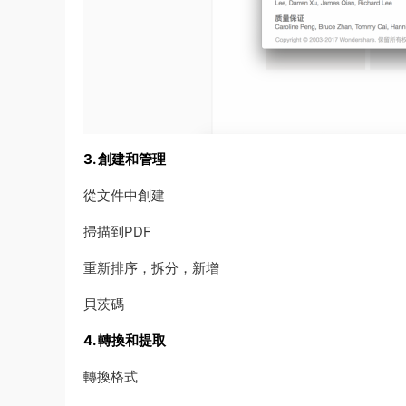
3. 創建和管理
從文件中創建
掃描到PDF
重新排序，拆分，新增
貝茨碼
4. 轉換和提取
轉換格式