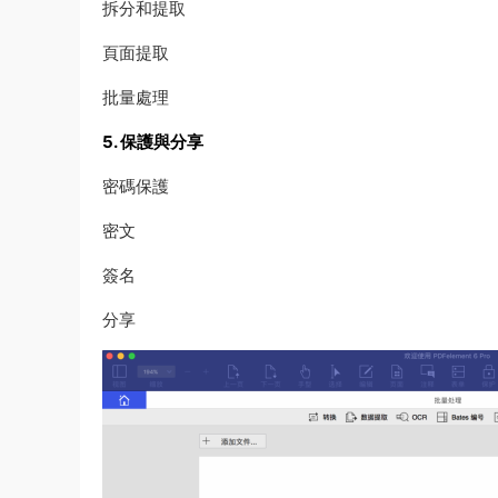
拆分和提取
頁面提取
批量處理
5. 保護與分享
密碼保護
密文
簽名
分享