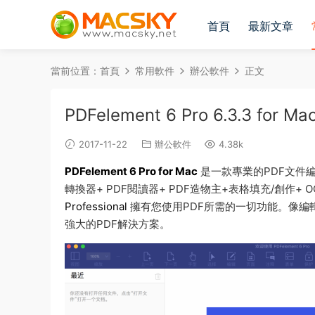
首頁
最新文章
當前位置：
首頁
常用軟件
辦公軟件
正文
PDFelement 6 Pro 6.3.3 f
2017-11-22
辦公軟件
4.38k
PDFelement 6 Pro for Mac
是一款專業的PDF文件編
轉換器+ PDF閱讀器+ PDF造物主+表格填充/創作+
Professional
擁有您使用PDF所需的一切功能。像編
強大的PDF解決方案。