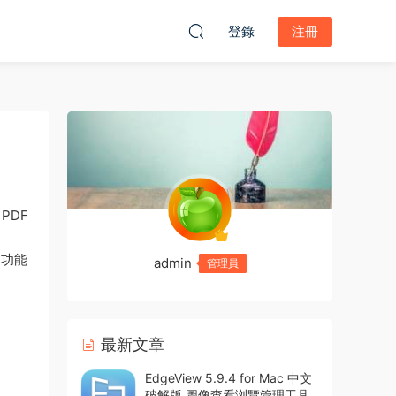
登錄
注冊
PDF
和功能
admin
管理員
最新文章
EdgeView 5.9.4 for Mac 中文
破解版 圖像查看浏覽管理工具