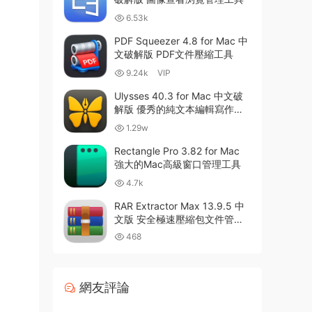
6.53k
PDF Squeezer 4.8 for Mac 中
文破解版 PDF文件壓縮工具
9.24k
VIP
Ulysses 40.3 for Mac 中文破
解版 優秀的純文本編輯寫作軟
件
1.29w
Rectangle Pro 3.82 for Mac
強大的Mac高級窗口管理工具
4.7k
RAR Extractor Max 13.9.5 中
文版 安全極速壓縮包文件管理
器
468
網友評論