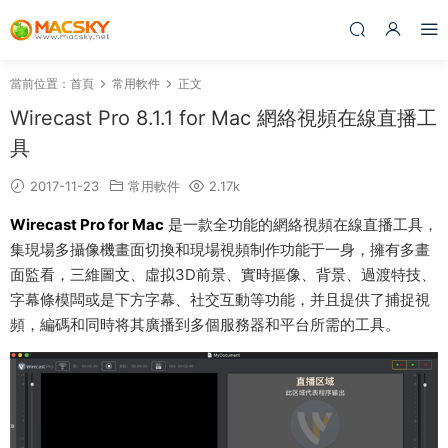
當前位置：
首頁
常用軟件
正文
Wirecast Pro 8.1.1 for Mac 網絡視頻在線直播工
具
2017-11-23
常用軟件
2.17k
Wirecast Pro for Mac
是一款全功能的網絡視頻在線直播工具，
集現場多攝像機畫面切換和現場視頻制作功能于一身，擁有多畫
面監看，三維圖文、虛拟3D前景、實時摳像、背景、過渡特技、
字幕條模闆或是下方字幕、社交互動等功能，并且提供了捕捉視
頻，編碼和同時将其廣播到多個服務器和平台所需的工具。