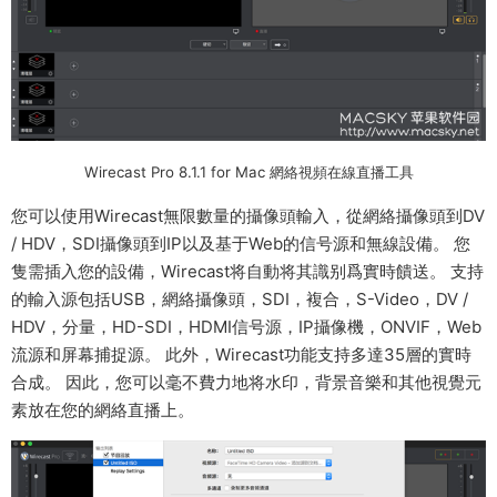
Wirecast Pro 8.1.1 for Mac 網絡視頻在線直播工具
您可以使用Wirecast無限數量的攝像頭輸入，從網絡攝像頭到DV
/ HDV，SDI攝像頭到IP以及基于Web的信号源和無線設備。 您
隻需插入您的設備，Wirecast将自動将其識别爲實時饋送。 支持
的輸入源包括USB，網絡攝像頭，SDI，複合，S-Video，DV /
HDV，分量，HD-SDI，HDMI信号源，IP攝像機，ONVIF，Web
流源和屏幕捕捉源。 此外，Wirecast功能支持多達35層的實時
合成。 因此，您可以毫不費力地将水印，背景音樂和其他視覺元
素放在您的網絡直播上。