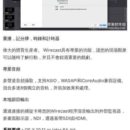
重播，記分牌，時鍾和計時器
偉大的體育生産者。 Wirecast具有專業的功能，讓您的現場觀衆
可以随時了解行動，并且不會錯過重要的戲劇。
專業音頻
多聲道音頻攝取，支持ASIO，WASAPI和CoreAudio兼容設備。
混合多達8個獨立的音軌，并添加效果和處理。
本地節目輸出
通過連接的捕捉卡将您的Wirecast程序混音輸出到外部監視器，
多畫面顯示器，NDI，通過基帶SDI或HDMI。
系統要求：
OS X 10.11 or later 64-bit