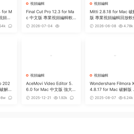
視頻編輯
視頻編輯
 for M
Final Cut Pro 12.3 for Ma
Mitti 2.8.18 for Mac 
像視頻錄
c 中文版 專業視頻編輯軟
版 專業視頻編輯回放軟
件
54k
2026-07-04
2026-06-08
4.78k
0
7.56w
65
視頻編輯
視頻編輯
o 202
AceMovi Video Editor 5.
Wondershare Filmora X
中文破解版
6.0 for Mac 中文版 強大視
4.8.17 for Mac 破解版
編輯軟件
頻編輯效果制作軟件
頻編輯制作軟件
08w
2025-12-21
1.92k
2025-08-07
6.24k
0
0