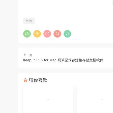
Mitti
上一篇
Keep It 1.1.5 for Mac 寫筆記保存鏈接存儲文檔軟件
猜你喜歡