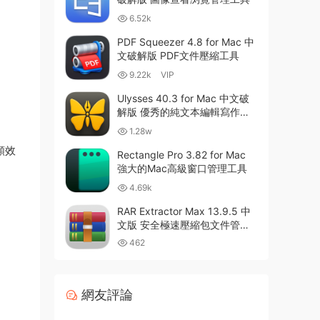
6.52k
PDF Squeezer 4.8 for Mac 中
文破解版 PDF文件壓縮工具
9.22k
VIP
Ulysses 40.3 for Mac 中文破
解版 優秀的純文本編輯寫作軟
件
1.28w
頻效
Rectangle Pro 3.82 for Mac
強大的Mac高級窗口管理工具
4.69k
RAR Extractor Max 13.9.5 中
文版 安全極速壓縮包文件管理
器
462
網友評論