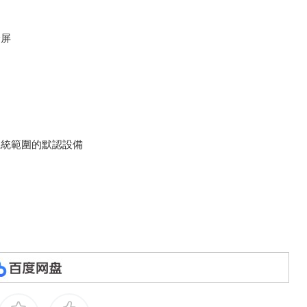
全屏
系統範圍的默認設備