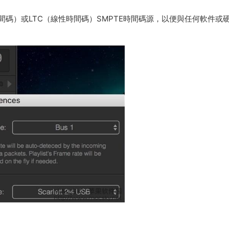
I時間碼）或LTC（線性時間碼）SMPTE時間碼源，以便與任何軟件或