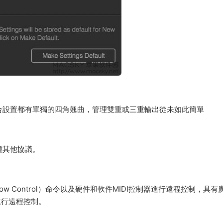
混合設置都有單獨的四角翹曲，管理雙重或三重輸出從未如此簡單
種其他協議。
 Show Control）命令以及硬件和軟件MIDI控制器進行遠程控制，具
）進行遠程控制。