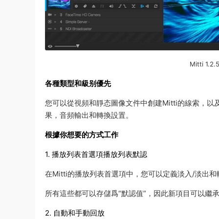
Mitti 1
各種類型和級别優先
您可以從視頻和靜态圖像文件中創建Mitti的線索，
果，音頻輸出和轉換設置。
根據你想要的方式工作
1. 播放列表首選項播放列表默認
在Mitti的播放列表首選項中，您可以定義淡入/淡出
所有這些都可以存儲爲“默認值”，因此新項目可以繼
2. 自動和手動回放