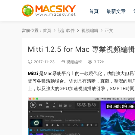
首頁
最新文章
當前位置：
首頁
設計軟件
視頻編輯
正文
Mitti 1.2.5 for Mac 專業視
2017-11-23
視頻編輯
3.72k
Mitti
是Mac系統平台上的一款現代化，功能強大但
覽等各種活動場合。Mitti具有清晰，直觀，整潔的
上，以及強大的GPU加速視頻播放引擎，SMPTE時