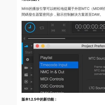
Mitti的播放引擎可以輕松地從屬于外部MTC（MID
間碼發生器緊密同步，顯示控制解決方案甚至DAW。
版本1.2.5中的新功能：