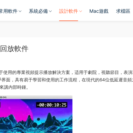
常用軟件
系統必備
設計軟件
Mac遊戲
求檔區
頻編輯回放軟件
易于使用的專業視頻提示播放解決方案，适用于劇院，視聽節目，表演
用戶界面，具有易于學習和使用的工作流程，在現代的64位低延遲音頻
間來講内部時鍾。