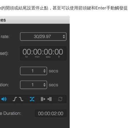
ue的開頭或結尾設置停止點，甚至可以使用箭頭鍵和Enter手動觸發