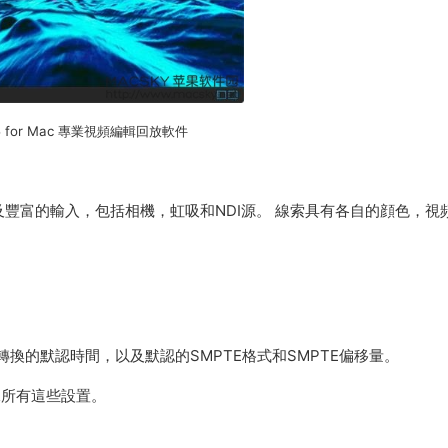
.2.5 for Mac 專業視頻編輯回放軟件
以及豐富的輸入，包括相機，虹吸和NDI源。 線索具有各自的顔色，視
和轉換的默認時間，以及默認的SMPTE格式和SMPTE偏移量。
承所有這些設置。