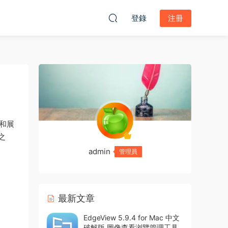
登錄
注冊
和展
之
admin
管理員
最新文章
EdgeView 5.9.4 for Mac 中文
破解版 圖像查看浏覽管理工具