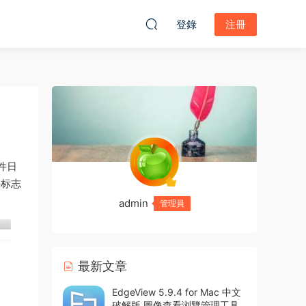
登錄
注冊
件日
件标志
admin
管理員
最新文章
EdgeView 5.9.4 for Mac 中文
破解版 圖像查看浏覽管理工具