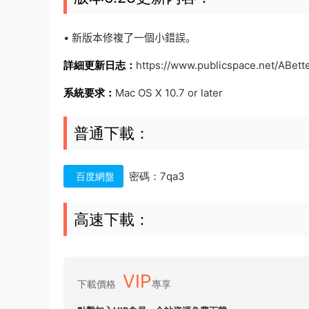
• 新版本修複了一個小錯誤。
詳細更新日志：
https://www.publicspace.net/ABette
系統要求：
Mac OS X 10.7 or later
普通下載：
密碼：7qa3
百度網盤
高速下載：
VIP
下載價格
專享