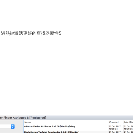
單或通過熱鍵激活更好的查找器屬性5