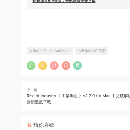
點擊加入VIP會員，全站資源免費下載
A Better Finder Attributes
批量修改文件信息
上一篇
Rise of Industry《 工業崛起 》v2.2.0 for Mac 中文
營類遊戲下載
猜你喜歡