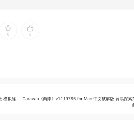
0
0
破解版 模拟經
Caravan《商隊》v1.1.19786 for Mac 中文破解版 貿易探