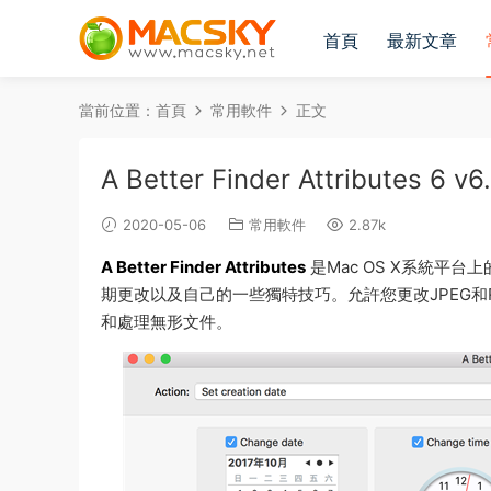
首頁
最新文章
當前位置：
首頁
常用軟件
正文
A Better Finder Attribut
2020-05-06
常用軟件
2.87k
A Better Finder Attributes
是Mac OS X系統平
期更改以及自己的一些獨特技巧。允許您更改JPEG和R
和處理無形文件。