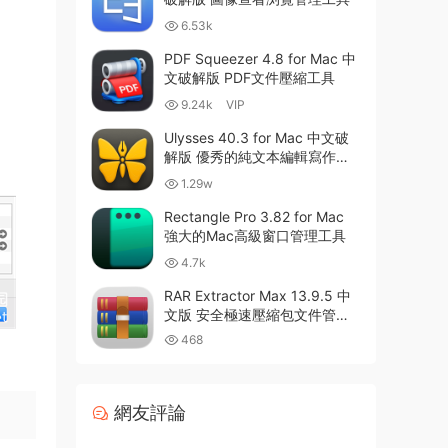
6.53k
PDF Squeezer 4.8 for Mac 中
文破解版 PDF文件壓縮工具
9.24k
VIP
Ulysses 40.3 for Mac 中文破
解版 優秀的純文本編輯寫作軟
件
1.29w
Rectangle Pro 3.82 for Mac
強大的Mac高級窗口管理工具
4.7k
RAR Extractor Max 13.9.5 中
文版 安全極速壓縮包文件管理
器
468
網友評論