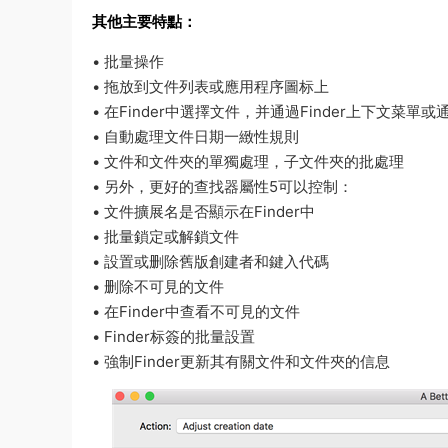
其他主要特點：
• 批量操作
• 拖放到文件列表或應用程序圖标上
• 在Finder中選擇文件，并通過Finder上下文菜
• 自動處理文件日期一緻性規則
• 文件和文件夾的單獨處理，子文件夾的批處理
• 另外，更好的查找器屬性5可以控制：
• 文件擴展名是否顯示在Finder中
• 批量鎖定或解鎖文件
• 設置或删除舊版創建者和鍵入代碼
• 删除不可見的文件
• 在Finder中查看不可見的文件
• Finder标簽的批量設置
• 強制Finder更新其有關文件和文件夾的信息