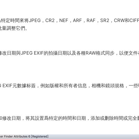
時間來将JPEG，CR2，NEF，ARF，RAF，SR2，CRW和CIF
批量調整它們。
日期與JPEG EXIF的拍攝日期以及各種RAW格式同步，以便文件
G EXIF元數據标簽，例如版權和所有者信息，相機和鏡頭規格，一些
以完全控制文件創建和修改日期，将其設置爲特定的時間和日期，添加或删除時間或完