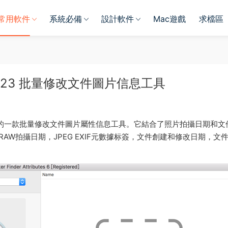
常用軟件
系統必備
設計軟件
Mac遊戲
求檔區
es 6 v6.23 批量修改文件圖片信息工具
台上的一款批量修改文件圖片屬性信息工具。它結合了照片拍攝日期和文
AW拍攝日期，JPEG EXIF元數據标簽，文件創建和修改日期，文