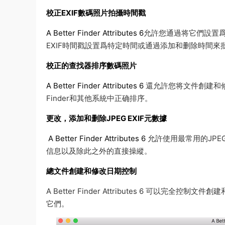
校正EXIF數碼照片拍攝時間戳
A Better Finder Attributes 6
允許您通過将它們設置爲特定
EXIF時間戳設置爲特定時間或通過添加和删除時間來
校正的查找器排序數碼照片
A Better Finder Attributes 6
還允許您将文件創建和修改
Finder和其他系統中正确排序。
更改，添加和删除JPEG EXIF元數據
A Better Finder Attributes 6
允許使用最常用的JPE
信息以及除此之外的直接操縱。
總文件創建和修改日期控制
A Better Finder Attributes 6 可
它們。