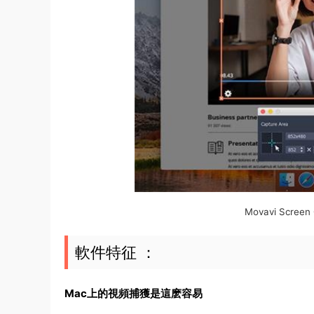
Movavi Scre
軟件特征 ：
Mac上的視頻捕獲是這麽容易