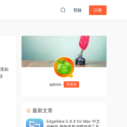
登錄
注冊
道如
技
admin
管理員
最新文章
EdgeView 5.9.4 for Mac 中文
破解版 圖像查看浏覽管理工具