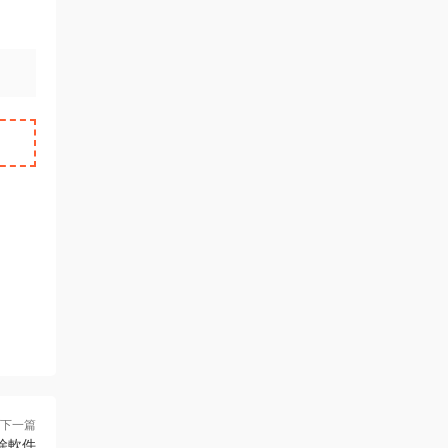
下一篇
M清除軟件