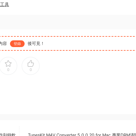
截圖工具
内容
後可見！
登錄
0
0
光盤制作刻錄軟
TunesKit M4V Converter 5.0.0.20 for Mac 專業DR