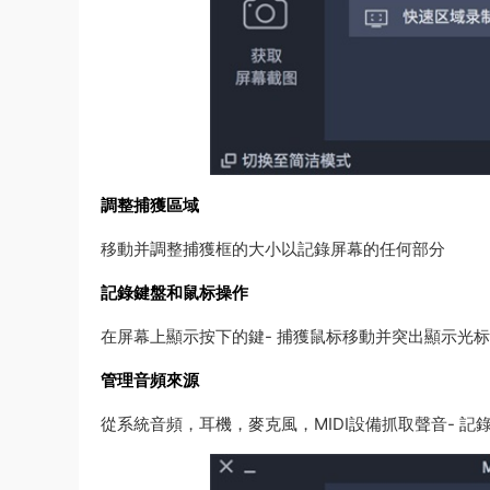
調整捕獲區域
移動并調整捕獲框的大小以記錄屏幕的任何部分
記錄鍵盤和鼠标操作
在屏幕上顯示按下的鍵- 捕獲鼠标移動并突出顯示光标
管理音頻來源
從系統音頻，耳機，麥克風，MIDI設備抓取聲音- 記錄