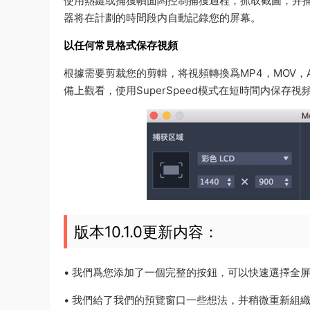
使用熱鍵或捕獲幀面闆控制捕獲過程，抓取截圖，并捕獲 
器将在計劃的時間段内自動記錄您的屏幕。
以任何常見格式保存視頻
根據需要剪裁您的剪輯，将視頻轉換爲MP4，MOV，
備上觀看，使用SuperSpeed模式在短時間内保存視
版本10.1.0更新内容：
• 我們爲您添加了一個完整的按鈕，可以快速選擇全
• 我們給了我們的預覽窗口一些想法，并稍微重新組織