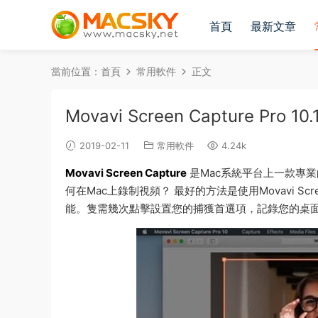
首頁
最新文章
當前位置：
首頁
常用軟件
正文
Movavi Screen Capture P
2019-02-11
常用軟件
4.24k
Movavi Screen Capture
是Mac系統平台上一款專業
何在Mac上錄制視頻？ 最好的方法是使用Movavi S
能。隻需幾次點擊設置您的捕獲首選項，記錄您的桌