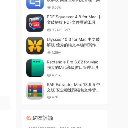
6.53k
PDF Squeezer 4.8 for Mac 中
文破解版 PDF文件壓縮工具
9.24k
VIP
Ulysses 40.3 for Mac 中文破
解版 優秀的純文本編輯寫作軟
件
1.29w
Rectangle Pro 3.82 for Mac
強大的Mac高級窗口管理工具
4.71k
RAR Extractor Max 13.9.5 中
文版 安全極速壓縮包文件管理
器
476
網友評論