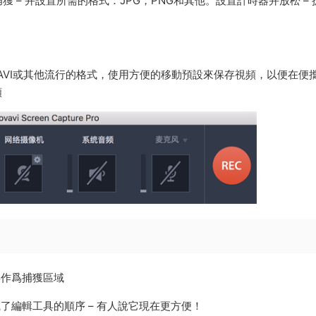
– 并設置所需的格式：JPG，PNG和其他。設置計時器并放松 – 
AVI或其他流行的格式，使用方便的移動預設來保存視頻，以便在便
頻
屏作爲捕獲區域
了編輯工具的順序 – 有人說它現在更方便！