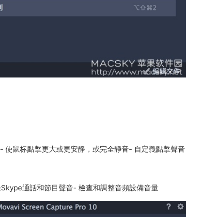
- 使鼠标點擊更大或更安靜，或完全靜音- 自定義點擊聲音
Skype通話和節目聲音- 檢查和調整音頻設備音量