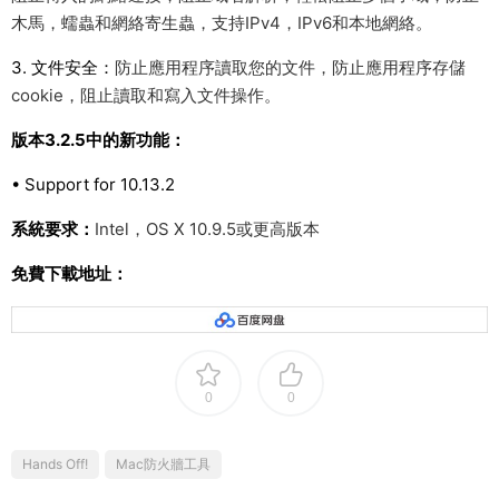
木馬，蠕蟲和網絡寄生蟲，支持IPv4，IPv6和本地網絡。
3. 文件安全：
防止應用程序讀取您的文件，防止應用程序存儲
cookie，阻止讀取和寫入文件操作。
版本3.2.5中的新功能：
• Support for 10.13.2
系統要求：
Intel，OS X 10.9.5或更高版本
免費下載地址：
0
0
Hands Off!
Mac防火牆工具