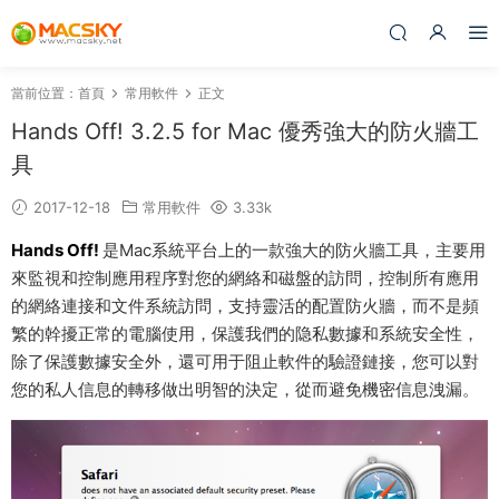
當前位置：
首頁
常用軟件
正文
Hands Off! 3.2.5 for Mac 優秀強大的防火牆工
具
2017-12-18
常用軟件
3.33k
Hands Off!
是Mac系統平台上的一款強大的防火牆工具，主要用
來監視和控制應用程序對您的網絡和磁盤的訪問，控制所有應用
的網絡連接和文件系統訪問，支持靈活的配置防火牆，而不是頻
繁的幹擾正常的電腦使用，保護我們的隐私數據和系統安全性，
除了保護數據安全外，還可用于阻止軟件的驗證鏈接，您可以對
您的私人信息的轉移做出明智的決定，從而避免機密信息洩漏。