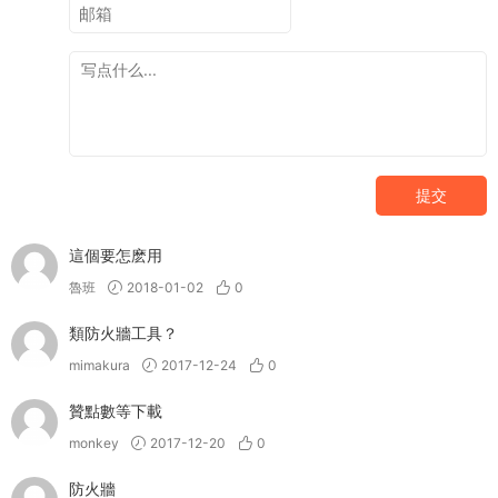
提交
這個要怎麽用
魯班
2018-01-02
0
類防火牆工具？
mimakura
2017-12-24
0
贊點數等下載
monkey
2017-12-20
0
防火牆