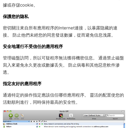
據或存儲cookie。
保護您的隐私
密切關注來自所有應用程序的Internet連接，以暴露隐藏的連
接。 防止他們未經您的同意發送數據，從而避免信息洩露。
安全地運行不受信任的應用程序
管理磁盤訪問，所以可疑程序無法獲得機密信息。 通過禁止磁盤
寫入來避免永久更改或數據丢失。 防止病毒和其他惡意軟件滲
透。
指定友好的應用程序
通過特定的操作指定應該信任哪些應用程序。 靈活的配置使您的
活動順利進行，同時保持最高的安全性。