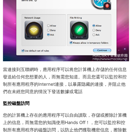
當連接到互聯網時，應用程序可以将您計算機上存儲的任何信息
發送給任何您想要的人，而無需您知道。而且您還可以監控和控
制所有應用程序的Internet連接，以暴露隐藏的連接，并阻止他
們在未經您同意的情況下發送數據或電話
監控磁盤訪問
您的計算機上存在的應用程序可以自由讀取，存儲或擦除計算機
上的信息，而無需您的知識使用Hands Off！，您可以監控和控
制所有應用程序的磁盤訪問，以防止他們獲取機密信息，擦除數