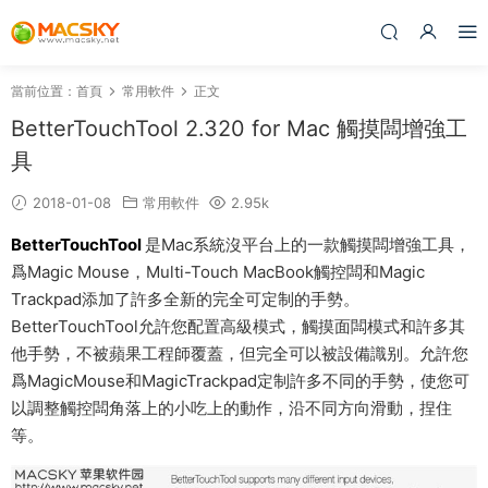
當前位置：
首頁
常用軟件
正文
BetterTouchTool 2.320 for Mac 觸摸闆增強工
具
2018-01-08
常用軟件
2.95k
BetterTouchTool
是Mac系統沒平台上的一款觸摸闆增強工具，
爲Magic Mouse，Multi-Touch MacBook觸控闆和Magic
Trackpad添加了許多全新的完全可定制的手勢。
BetterTouchTool允許您配置高級模式，觸摸面闆模式和許多其
他手勢，不被蘋果工程師覆蓋，但完全可以被設備識别。允許您
爲MagicMouse和MagicTrackpad定制許多不同的手勢，使您可
以調整觸控闆角落上的小吃上的動作，沿不同方向滑動，捏住
等。