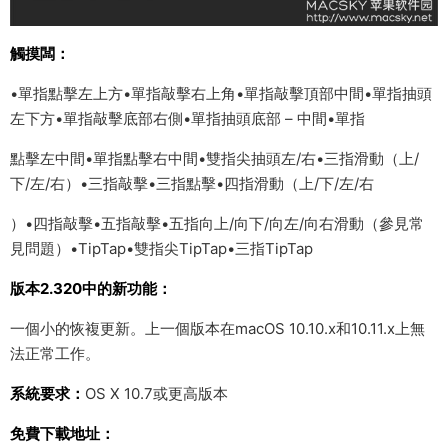
觸摸闆：
•單指點擊左上方•單指敲擊右上角•單指敲擊頂部中間•單指抽頭
左下方•單指敲擊底部右側•單指抽頭底部 – 中間•單指
點擊左中間•單指點擊右中間•雙指尖抽頭左/右•三指滑動（上/
下/左/右）•三指敲擊•三指點擊•四指滑動（上/下/左/右
）•四指敲擊•五指敲擊•五指向上/向下/向左/向右滑動（參見常
見問題）•TipTap•雙指尖TipTap•三指TipTap
版本2.320中的新功能：
一個小的恢複更新。上一個版本在macOS 10.10.x和10.11.x上無
法正常工作。
系統要求：
OS X 10.7或更高版本
免費下載地址：