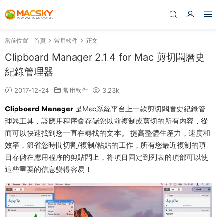
當前位置：
首頁
常用軟件
正文
Clipboard Manager 2.1.4 for Mac 剪切闆曆史
紀錄管理器
2017-12-24
常用軟件
3.23k
Clipboard Manager
是Mac系統平台上一款剪切闆曆史紀錄管
理器工具，該應用程序會存儲您以前複制或剪切的所有内容，從
而可以快速找到您一直在尋找的文本。 提高整體生産力，速度和
效率，節省您時間切割/複制/粘貼的工作，所有您最近複制的項
目存儲在應用程序的剪貼闆上，将項目固定到列表的頂部可以使
這些重要的信息變得容易！