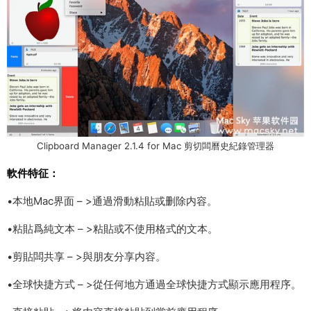
Clipboard Manager 2.1.4 for Mac 剪切闆曆史紀錄管理器
軟件特征：
•本地Mac界面 – >通過滑動粘貼或删除内容。
•粘貼爲純文本 – >粘貼或不使用格式的文本。
•剪貼闆共享 – >與朋友分享内容。
•全球快捷方式 – >從任何地方通過全球快捷方式顯示應用程序。