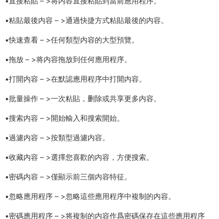
•直接粘貼 – >将内容直接粘貼到當前應用程序。
•粘貼最後内容 – >通過快捷方式粘貼最後的内容。
•快速查看 – >任何類型内容的大型預覽。
•拖放 – >将内容拖放到任何應用程序。
•打開内容 – >在默認應用程序中打開内容。
•批量操作 – >一次粘貼，删除或共享更多内容。
•搜索内容 – >開始輸入和搜索開始。
•過濾内容 – >按類型過濾内容。
•收藏内容 – >選擇您喜歡的内容，方便搜索。
•密碼内容 – >僅顯示前三個内容特征。
•忽略應用程序 – >忽略這些應用程序中複制的内容。
•密碼應用程序 – >将複制的内容作爲密碼保存在這些應用程序