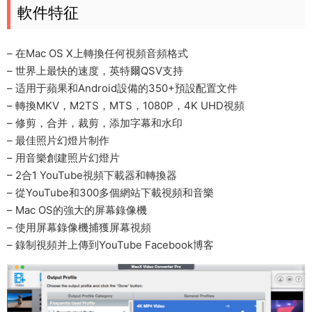
軟件特征
– 在Mac OS X上轉換任何視頻音頻格式
– 世界上最快的速度，英特爾QSV支持
– 适用于蘋果和Android設備的350+預設配置文件
– 轉換MKV，M2TS，MTS，1080P，4K UHD視頻
– 修剪，合并，裁剪，添加字幕和水印
– 最佳照片幻燈片制作
– 用音樂創建照片幻燈片
– 2合1 YouTube視頻下載器和轉換器
– 從YouTube和300多個網站下載視頻和音樂
– Mac OS的強大的屏幕錄像機
– 使用屏幕錄像機捕獲屏幕視頻
– 錄制視頻并上傳到YouTube Facebook博客