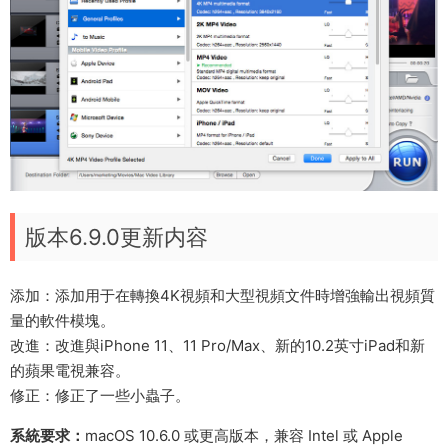
版本6.9.0更新内容
添加：添加用于在轉換4K視頻和大型視頻文件時增強輸出視頻質
量的軟件模塊。
改進：改進與iPhone 11、11 Pro/Max、新的10.2英寸iPad和新
的蘋果電視兼容。
修正：修正了一些小蟲子。
系統要求：
macOS 10.6.0 或更高版本，兼容 Intel 或 Apple