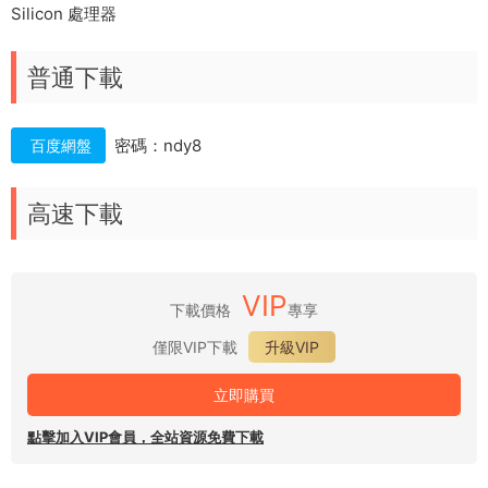
Silicon 處理器
普通下載
密碼：ndy8
百度網盤
高速下載
VIP
下載價格
專享
僅限VIP下載
升級VIP
立即購買
點擊加入VIP會員，全站資源免費下載