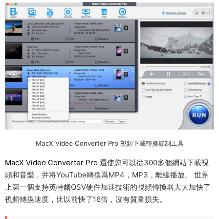
MacX Video Converter Pro 視頻下載轉換錄制工具
MacX Video Converter Pro
還使您可以從300多個網站下載視
頻和音樂，并将YouTube轉換爲MP4，MP3，離線播放。 世界
上第一個支持英特爾QSV硬件加速技術的視頻轉換器大大加快了
視頻轉換速度，比以前快了16倍，沒有質量損失。