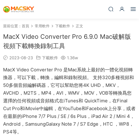
當前位置：
首頁
常用軟件
下載軟件
正文
MacX Video Converter Pro 6.9.0 Mac破解版
視頻下載轉換錄制工具
2023-08-23
下載軟件
1.36w
MacX Video Converter Pro 是Mac系統上最好的一體化視頻轉
換器，可以下載，轉換，編輯和錄制視頻。 支持320多種視頻和
50多個音頻編解碼器，它可以幫助您将4K UHD，MKV，
AVCHD，M2TS，MP4，AVI，WMV，MOV，VOB等轉換爲您
選擇的任何視頻或音頻格式在iTunes和 QuickTime，在Final
Cut Pro和iMovie中編輯，在YouTube和Facebook上分享，或者
在最新的iPhone 7/7 Plus / SE / 6s Plus，iPad Air 2 / Mini 4，
Android，SamsungGalaxy Note 7 / S7 Edge，HTC ，WP8，
PS4等。