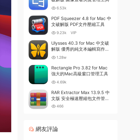
6.53k
PDF Squeezer 4.8 for Mac 中
文破解版 PDF文件壓縮工具
9.23k
VIP
Ulysses 40.3 for Mac 中文破
解版 優秀的純文本編輯寫作軟
件
1.28w
Rectangle Pro 3.82 for Mac
強大的Mac高級窗口管理工具
4.69k
RAR Extractor Max 13.9.5 中
文版 安全極速壓縮包文件管理
器
466
網友評論