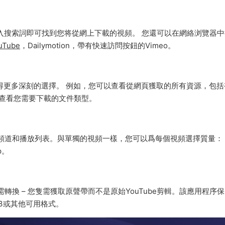
序中輸入搜索詞即可找到您将從網上下載的視頻。 您還可以在網絡浏覽器
uTube
，Dailymotion，帶有快速訪問按鈕的Vimeo。
時獲得更多深刻的選擇。 例如，您可以查看從網頁獲取的所有資源，包括
以查看您需要下載的文件類型。
頻道和播放列表。與單獨的視頻一樣，您可以爲每個視頻選擇質量：
p。
。無需轉換 – 您隻需獲取原聲帶而不是原始YouTube剪輯。該應用程序
3或其他可用格式。