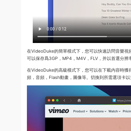
在VideoDuke的簡單模式下，您可以快速訪問音樂視頻，
可以保存爲3GP，MP4，M4V，FLV，并以首選分辨率保
在VideoDuke的高級模式下，您可以在下載内容
頻，音頻，Flash動畫，圖像等。切換到所需選項卡