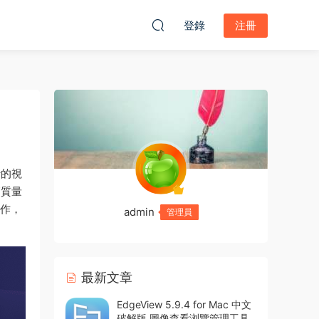
登錄
注冊
行的視
高質量
工作，
admin
管理員
最新文章
EdgeView 5.9.4 for Mac 中文
破解版 圖像查看浏覽管理工具