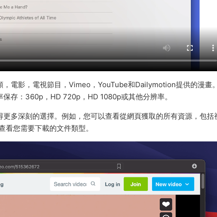
電影，電視節目，Vimeo，YouTube和Dailymotion提供的漫畫
存：360p，HD 720p，HD 1080p或其他分辨率。
時獲得更多深刻的選擇。例如，您可以查看從網頁獲取的所有資源，包括
以查看您需要下載的文件類型。