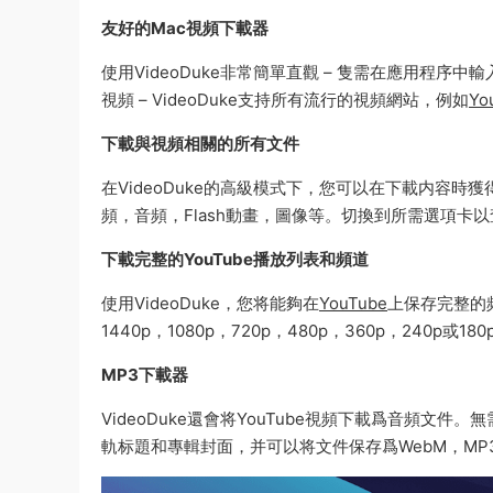
友好的Mac視頻下載器
使用VideoDuke非常簡單直觀 – 隻需在應用程
視頻 – VideoDuke支持所有流行的視頻網站，例如
Yo
下載與視頻相關的所有文件
在VideoDuke的高級模式下，您可以在下載内容
頻，音頻，Flash動畫，圖像等。切換到所需選項卡
下載完整的YouTube播放列表和頻道
使用VideoDuke，您将能夠在
YouTube
上保存完整的
1440p，1080p，720p，480p，360p，240p或180
MP3下載器
VideoDuke還會将YouTube視頻下載爲音頻文件
軌标題和專輯封面，并可以将文件保存爲WebM，MP