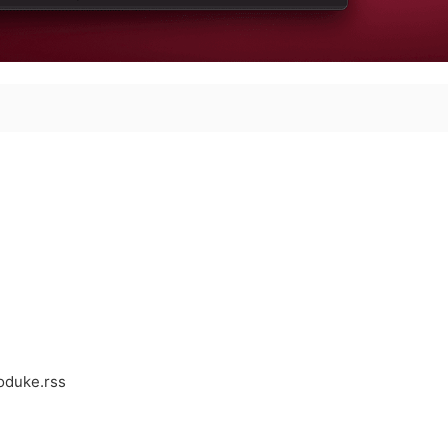
oduke.rss