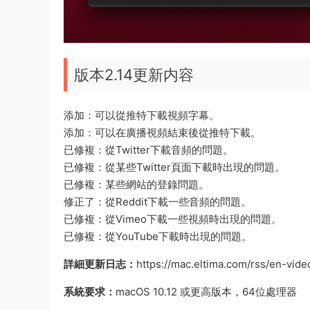
版本2.14更新内容
添加：可以從推特下載視頻字幕。
添加：可以在廣播視頻結束後從推特下載。
已修複：從Twitter下載音頻的問題。
已修複：從某些Twitter頁面下載時出現的問題。
已修複：某些網站的登錄問題。
修正了：從Reddit下載一些音頻的問題。
已修複：從Vimeo下載一些視頻時出現的問題。
已修複：從YouTube下載時出現的問題。
詳細更新日志：
https://mac.eltima.com/rss/en-vide
系統要求：
macOS 10.12 或更高版本，64位處理器