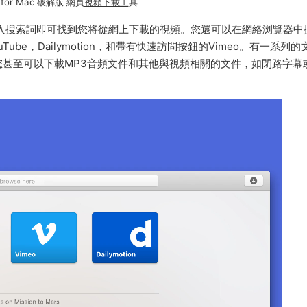
e for Mac 破解版 網頁
視頻下載工
具
中輸入搜索詞即可找到您将從網上
下載
的視頻。您還可以在網絡浏覽器中
uTube，Dailymotion，和帶有快速訪問按鈕的Vimeo。有一系列
甚至可以下載MP3音頻文件和其他與視頻相關的文件，如閉路字幕