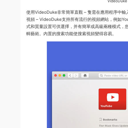
VideoDuk
使用VideoDuke非常簡單直觀 – 隻需在應用程序
視頻 – VideoDuke支持所有流行的視頻網站，例如Yo
式和質量設置可供選擇，并有簡單或高級兩種模式，您
輯藝術。内置的搜索功能使搜索視頻變得容易。