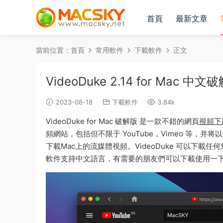
首頁
最新文章
當前位置：
首頁
常用軟件
下載軟件
正文
VideoDuke 2.14 for Mac
2023-08-18
下載軟件
3.84k
VideoDuke for Mac 破解版 是一款不錯的網頁
視頻下
頻網站，包括但不限于 YouTube，Vimeo 等
下載Mac上的流媒體視頻。VideoDuke 可以下載
軟件支持中文語言，有需要的朋友們可以下載使用一