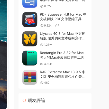
6.52k
PDF Squeezer 4.8 for Mac 中
文破解版 PDF文件壓縮工具
9.22k
VIP
Ulysses 40.3 for Mac 中文破
解版 優秀的純文本編輯寫作軟
件
1.28w
Rectangle Pro 3.82 for Mac
強大的Mac高級窗口管理工具
4.69k
RAR Extractor Max 13.9.5 中
文版 安全極速壓縮包文件管理
器
462
網友評論