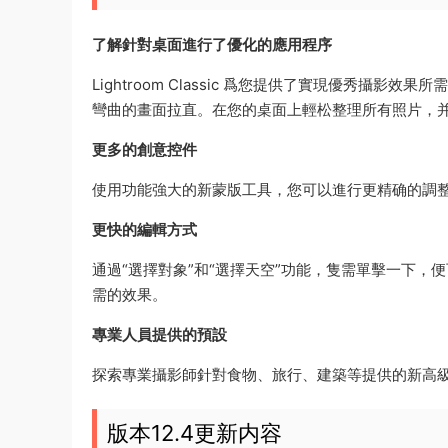
了解針對桌面進行了優化的應用程序
Lightroom Classic 爲您提供了實現優秀
彎曲的畫面拉直。在您的桌面上輕松整理所有照片，
更多的創意控件
使用功能強大的新蒙版工具，您可以進行更精确的調
更快的編輯方式
通過“選擇對象”和“選擇天空”功能，隻需單擊一下，
需的效果。
專業人員提供的預設
探索專業攝影師針對食物、旅行、建築等提供的新高
版本12.4更新内容