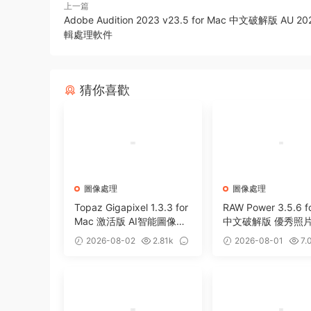
上一篇
Adobe Audition 2023 v23.5 for Mac 中文破解版 AU 
輯處理軟件
猜你喜歡
圖像處理
圖像處理
Topaz Gigapixel 1.3.3 for
RAW Power 3.5.6 f
Mac 激活版 AI智能圖像無
中文破解版 優秀照
損放大工具
圖庫管理工具
2026-08-02
2.81k
2026-08-01
7.
0
0