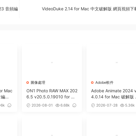
2023 音頻編
VideoDuke 2.14 for Mac 中文破解版 網頁視頻
圖像處理
Adobe軟件
or Mac
ON1 Photo RAW MAX 202
Adobe Animate 2024 
片編輯
6.5 v20.5.0.19010 for Ma
4.0.14 for Mac 破解版
c 中文版 強大HDR照片創
維動畫制作軟件
06k
2026-08-01
6.68k
2026-07-28
5.36k
建處理軟件
0
0