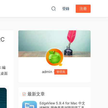
登錄
注冊
RC
c 編
admin
管理員
在桌面
最新文章
EdgeView 5.9.4 for Mac 中文
破解版 圖像查看浏覽管理工具