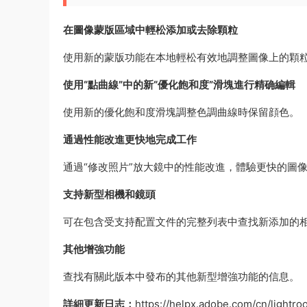
在圖像蒙版區域中輕松添加或去除顆粒
使用新的蒙版功能在本地輕松有效地調整圖像上的顆
使用“點曲線”中的新“優化飽和度”滑塊進行精确編輯
使用新的優化飽和度滑塊調整色調曲線時保留顔色。
通過性能改進更快地完成工作
通過“修改照片”放大鏡中的性能改進，體驗更快的圖
支持新型相機和鏡頭
可在包含受支持配置文件的完整列表中查找新添加的
其他增強功能
查找有關此版本中發布的其他新型增強功能的信息。
詳細更新日志：
https://helpx.adobe.com/cn/lightr