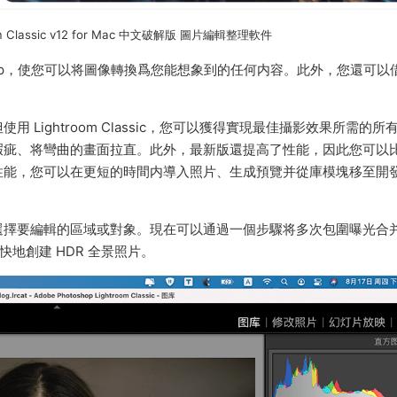
oom Classic v12 for Mac 中文破解版 圖片編輯整理軟件
Photoshop，使您可以将圖像轉換爲您能想象到的任何内容。此外，您還可以
Lightroom Classic，您可以獲得實現最佳攝影效果所需的所
瑕疵、将彎曲的畫面拉直。此外，最新版還提高了性能，因此您可以
 内的更佳性能，您可以在更短的時間内導入照片、生成預覽并從庫模塊移至開
選擇要編輯的區域或對象。現在可以通過一個步驟将多次包圍曝光合
快地創建 HDR 全景照片。