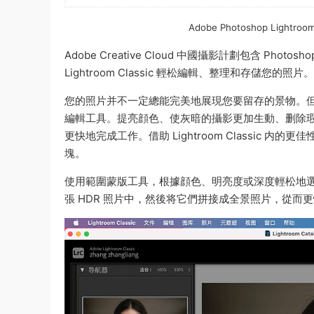
Adobe Photoshop Lightr
Adobe Creative Cloud 中國攝影計劃包含 
Lightroom Classic 輕松編輯、整理和存儲您的照片。
您的照片并不一定總能完美地展現您要留存的景物。但使用 
編輯工具。提亮顔色、使灰暗的攝影更加生動、删除
更快地完成工作。借助 Lightroom Classic
塊。
使用範圍蒙版工具，根據顔色、明亮度或深度輕松地
張 HDR 照片中，然後将它們拼接成全景照片，從而更