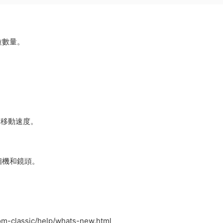
粒數量。
像移動速度。
相機和鏡頭。
oom-classic/help/whats-new.html