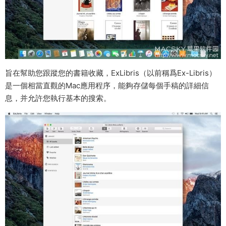
旨在幫助您跟蹤您的書籍收藏，ExLibris（以前稱爲Ex-Libris）
是一個相當直觀的Mac應用程序，能夠存儲每個手稿的詳細信
息，并允許您執行基本的搜索。