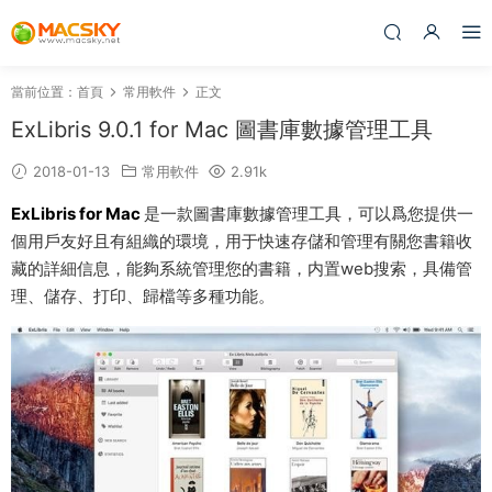
當前位置：
首頁
常用軟件
正文
ExLibris 9.0.1 for Mac 圖書庫數據管理工具
2018-01-13
常用軟件
2.91k
ExLibris for Mac
是一款圖書庫數據管理工具，可以爲您提供一
個用戶友好且有組織的環境，用于快速存儲和管理有關您書籍收
藏的詳細信息，能夠系統管理您的書籍，内置web搜索，具備管
理、儲存、打印、歸檔等多種功能。