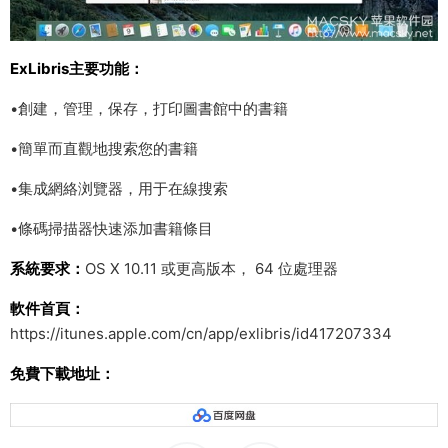
ExLibris主要功能：
•創建，管理，保存，打印圖書館中的書籍
•簡單而直觀地搜索您的書籍
•集成網絡浏覽器，用于在線搜索
•條碼掃描器快速添加書籍條目
系統要求：
OS X 10.11 或更高版本， 64 位處理器
軟件首頁：
https://itunes.apple.com/cn/app/exlibris/id417207334
免費下載地址：