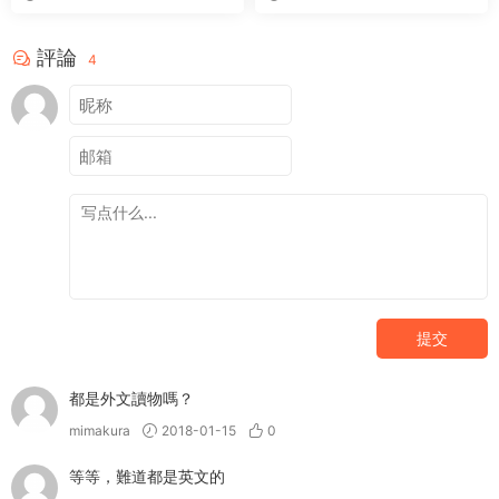
評論
4
提交
都是外文讀物嗎？
mimakura
2018-01-15
0
等等，難道都是英文的