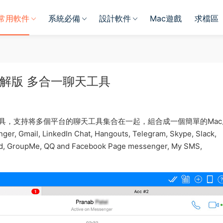
常用軟件
系統必備
設計軟件
Mac遊戲
求檔區
Mac 破解版 多合一聊天工具
一聊天工具，支持将多個平台的聊天工具集合在一起，組合成一個簡單的Ma
 Gmail, LinkedIn Chat, Hangouts, Telegram, Skype, Slack,
cord, GroupMe, QQ and Facebook Page messenger, My SMS,