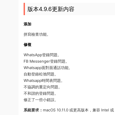
版本4.9.6更新内容
添加
拼寫檢查功能。
修複
WhatsApp登錄問題。
FB Messenger登錄問題。
Whatsapp面對面通話功能。
自動登錄松弛問題。
Whatsapp時間表問題。
不協調的重定向問題。
不和諧的登錄問題。
修正了一些小錯誤。
系統要求：
macOS 10.11.0 或更高版本，兼容 Intel 或 