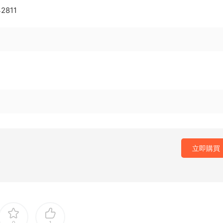
42811
立即購買