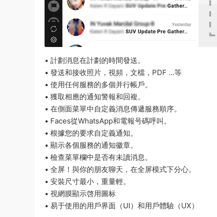
• 計劃消息在計劃的時間發送。
• 發送和接收照片，視頻，文檔，PDF …等
• 使用任何服務的多個并行帳戶。
• 獲取相應的通知警報和回複。
• 在側面菜單中自定義消息傳遞服務順序。
• Faces從WhatsApp和電報号碼呼叫。
• 根據您的要求自定義通知。
• 顯示各個服務的通知徽章。
• 檢查菜單欄中是否有未讀消息。
• 全屏！與你的朋友聊天，在全屏模式下分心。
• 安裝尺寸最小，重量輕。
• 視網膜顯示啓用圖标
• 易于使用的用戶界面（UI）和用戶體驗（UX）