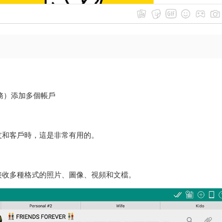
他服務）添加多個帳戶
友和客戶時，這是非常有用的。
接收多種格式的照片、圖像、視頻和文檔。