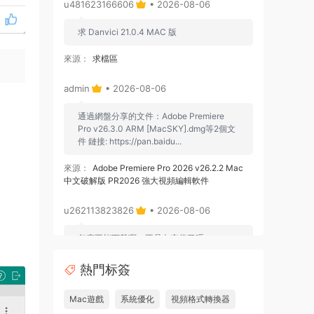
u481623166606
• 2026-08-06
求 Danvici 21.0.4 MAC 版
來源：
求檔區
admin
• 2026-08-06
通過網盤分享的文件：Adobe Premiere
Pro v26.3.0 ARM [MacSKY].dmg等2個文
件 鏈接: https://pan.baidu...
來源：
Adobe Premiere Pro 2026 v26.2.2 Mac
中文破解版 PR2026 強大視頻編輯軟件
u262113823826
• 2026-08-06
怎麽不能下載啊，不是白充值了嗎
來源：
Adobe Premiere Pro 2026 v26.2.2 Mac
熱門标簽
中文破解版 PR2026 強大視頻編輯軟件
Mac遊戲
系統優化
視頻格式轉換器
u604731536624
• 2026-07-15