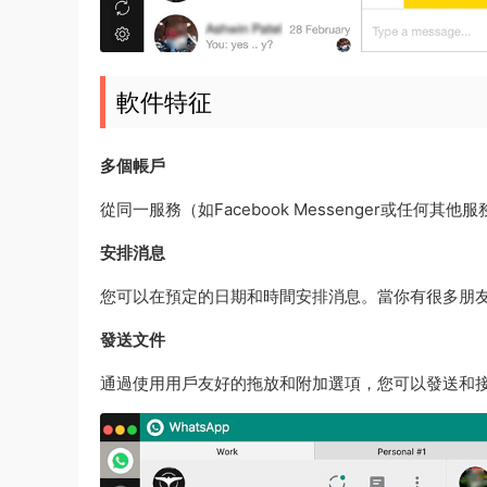
軟件特征
多個帳戶
從同一服務（如Facebook Messenger或任何其
安排消息
您可以在預定的日期和時間安排消息。當你有很多朋
發送文件
通過使用用戶友好的拖放和附加選項，您可以發送和