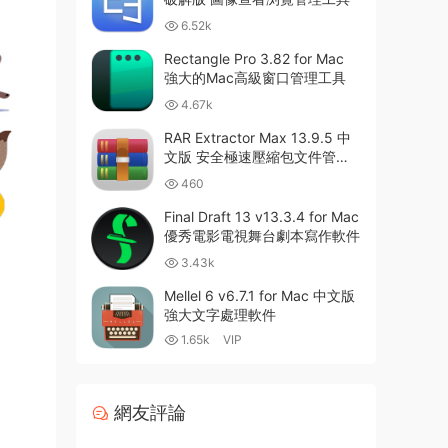
6.52k
Rectangle Pro 3.82 for Mac
強大的Mac高級窗口管理工具
4.67k
RAR Extractor Max 13.9.5 中
文版 安全極速壓縮包文件管理
器
460
Final Draft 13 v13.3.4 for Mac
優秀電影電視舞台劇本寫作軟件
3.43k
Mellel 6 v6.7.1 for Mac 中文版
強大文字處理軟件
1.65k
VIP
網友評論