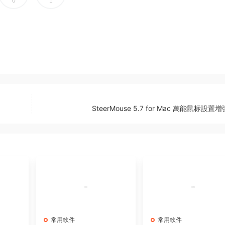
0
1
SteerMouse 5.7 for Mac 萬能鼠标設置
常用軟件
常用軟件